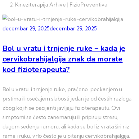
Kineziterapija Arhive | FizioPreventiva
decembar 29, 2025
decembar 29, 2025
Bol u vratu i trnjenje ruke – kada je
cervikobrahijalgija znak da morate
kod fizioterapeuta?
Bol u vratu i trnjenje ruke, praćeno peckanjem u
prstima ili osećajem slabosti jedan je od čestih razloga
zbog kojih se pacijenti javljaju fizioterapeutu. Ovi
simptomi se često zanemaruju ili pripisuju stresu,
dugom sedenju i umoru, ali kada se bol iz vrata širi niz
rame i ruku, vrlo često je u pitanju cervikobrahijalgija.