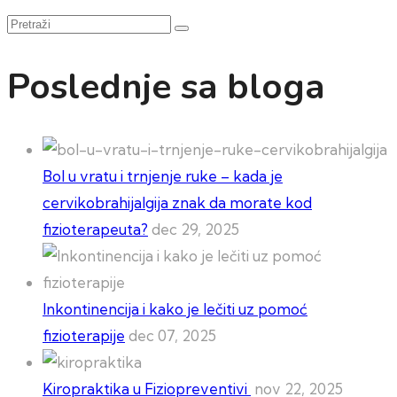
članaka
Pretraži
Poslednje sa bloga
Bol u vratu i trnjenje ruke – kada je
cervikobrahijalgija znak da morate kod
fizioterapeuta?
dec 29, 2025
Inkontinencija i kako je lečiti uz pomoć
fizioterapije
dec 07, 2025
Kiropraktika u Fiziopreventivi
nov 22, 2025