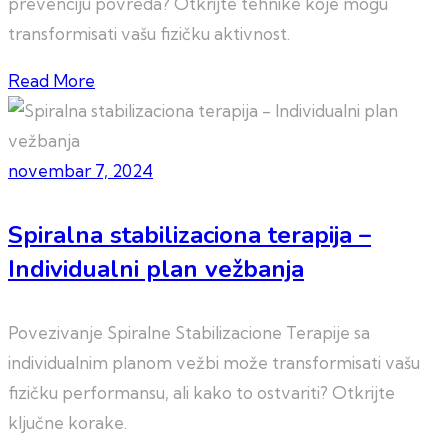
prevenciju povreda? Otkrijte tehnike koje mogu
transformisati vašu fizičku aktivnost.
Read More
novembar 7, 2024
Spiralna stabilizaciona terapija –
Individualni plan vežbanja
Povezivanje Spiralne Stabilizacione Terapije sa
individualnim planom vežbi može transformisati vašu
fizičku performansu, ali kako to ostvariti? Otkrijte
ključne korake.