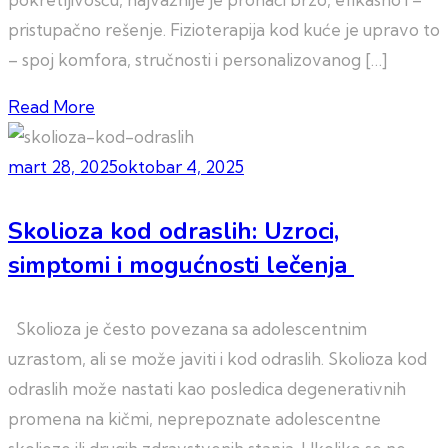
pristupačno rešenje. Fizioterapija kod kuće je upravo to
– spoj komfora, stručnosti i personalizovanog […]
Read More
mart 28, 2025
oktobar 4, 2025
Skolioza kod odraslih: Uzroci,
simptomi i mogućnosti lečenja
Skolioza je često povezana sa adolescentnim
uzrastom, ali se može javiti i kod odraslih. Skolioza kod
odraslih može nastati kao posledica degenerativnih
promena na kičmi, neprepoznate adolescentne