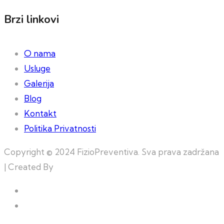
Brzi linkovi
O nama
Usluge
Galerija
Blog
Kontakt
Politika Privatnosti
Copyright © 2024 FizioPreventiva. Sva prava zadržana
| Created By
Web Building Team