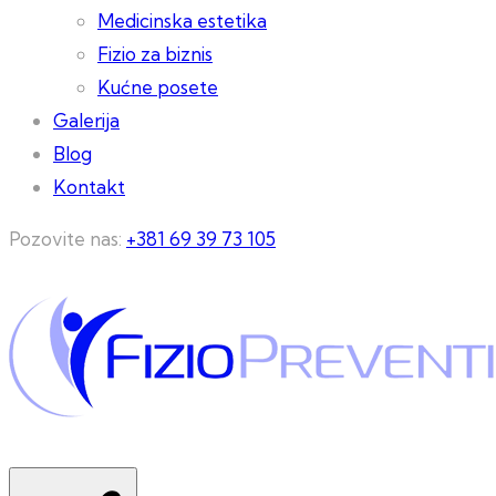
Medicinska estetika
Fizio za biznis
Kućne posete
Galerija
Blog
Kontakt
Pozovite nas:
+381 69 39 73 105