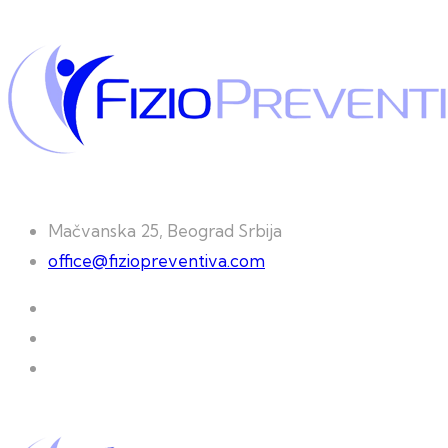
Mačvanska 25, Beograd Srbija
office@fiziopreventiva.com