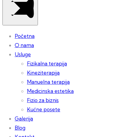
Početna
O nama
Usluge
Fizikalna terapija
Kineziterapija
Manuelna terapija
Medicinska estetika
Fizio za biznis
Kućne posete
Galerija
Blog
Kontakt