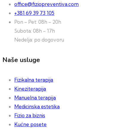
office@fiziopreventiva.com
+381 69 39 73 105
Pon - Pet: 08h - 20h
Subota: 08h - 17h
Nedelja: po dogovoru
Naše usluge
Fizikalna terapija
Kineziterapija
Manuelna terapija
Medicinska estetika
Fizio za biznis
Kućne posete