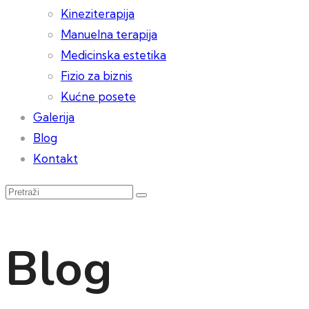
Kineziterapija
Manuelna terapija
Medicinska estetika
Fizio za biznis
Kućne posete
Galerija
Blog
Kontakt
Blog