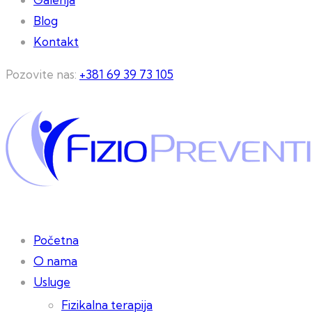
Blog
Kontakt
Pozovite nas:
+381 69 39 73 105
Početna
O nama
Usluge
Fizikalna terapija