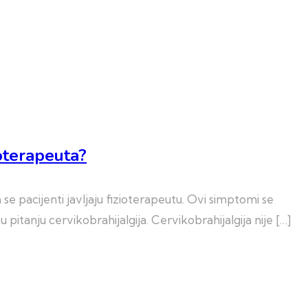
ioterapeuta?
se pacijenti javljaju fizioterapeutu. Ovi simptomi se
u pitanju cervikobrahijalgija. Cervikobrahijalgija nije […]