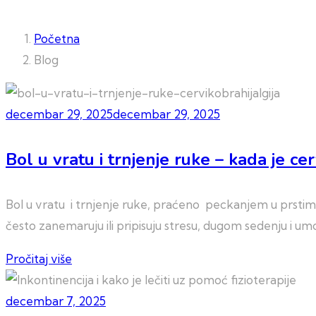
Početna
Blog
decembar 29, 2025
decembar 29, 2025
Bol u vratu i trnjenje ruke – kada je c
Bol u vratu i trnjenje ruke, praćeno peckanjem u prstima i
često zanemaruju ili pripisuju stresu, dugom sedenju i umoru,
Pročitaj više
decembar 7, 2025