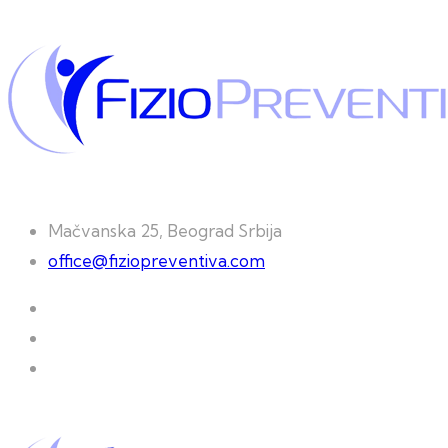
Mačvanska 25, Beograd Srbija
office@fiziopreventiva.com