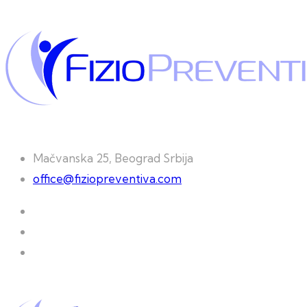
Mačvanska 25, Beograd Srbija
office@fiziopreventiva.com