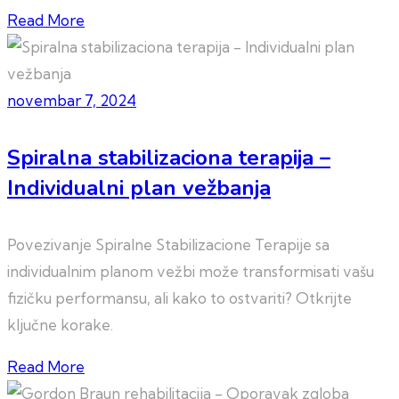
Read More
novembar 7, 2024
Spiralna stabilizaciona terapija –
Individualni plan vežbanja
Povezivanje Spiralne Stabilizacione Terapije sa
individualnim planom vežbi može transformisati vašu
fizičku performansu, ali kako to ostvariti? Otkrijte
ključne korake.
Read More