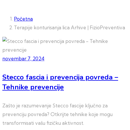
Početna
Terapije konturisanja lica Arhive | FizioPreventiva
novembar 7, 2024
Stecco fascia i prevencija povreda –
Tehnike prevencije
Zašto je razumevanje Stecco fascije ključno za
prevenciju povreda? Otkrijte tehnike koje mogu
transformisati vašu fizičku aktivnost.