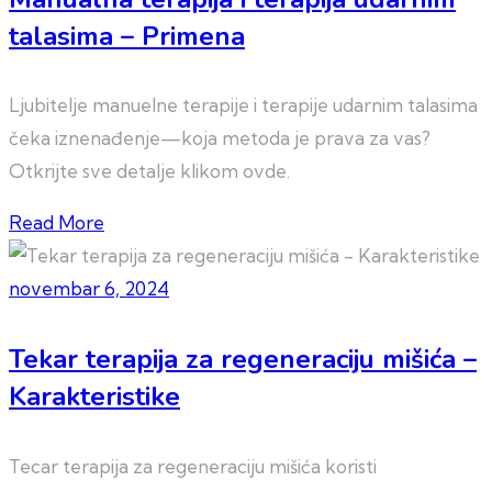
talasima – Primena
Ljubitelje manuelne terapije i terapije udarnim talasima
čeka iznenađenje—koja metoda je prava za vas?
Otkrijte sve detalje klikom ovde.
Read More
novembar 6, 2024
Tekar terapija za regeneraciju mišića –
Karakteristike
Tecar terapija za regeneraciju mišića koristi