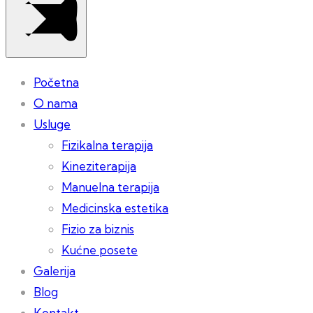
Početna
O nama
Usluge
Fizikalna terapija
Kineziterapija
Manuelna terapija
Medicinska estetika
Fizio za biznis
Kućne posete
Galerija
Blog
Kontakt