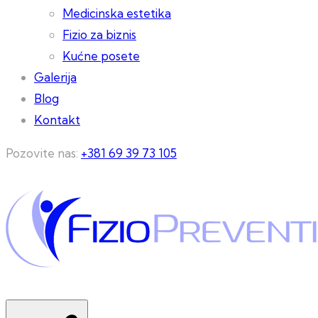
Medicinska estetika
Fizio za biznis
Kućne posete
Galerija
Blog
Kontakt
Pozovite nas:
+381 69 39 73 105