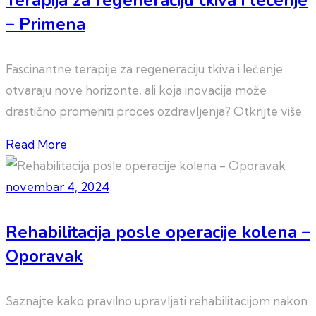
– Primena
Fascinantne terapije za regeneraciju tkiva i lečenje
otvaraju nove horizonte, ali koja inovacija može
drastično promeniti proces ozdravljenja? Otkrijte više.
Read More
novembar 4, 2024
Rehabilitacija posle operacije kolena –
Oporavak
Saznajte kako pravilno upravljati rehabilitacijom nakon