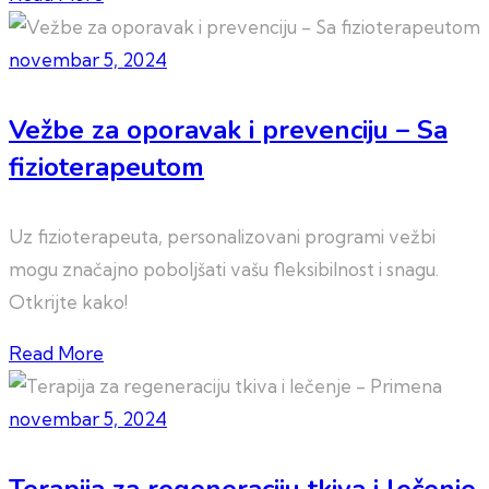
novembar 5, 2024
Vežbe za oporavak i prevenciju – Sa
fizioterapeutom
Uz fizioterapeuta, personalizovani programi vežbi
mogu značajno poboljšati vašu fleksibilnost i snagu.
Otkrijte kako!
Read More
novembar 5, 2024
Terapija za regeneraciju tkiva i lečenje