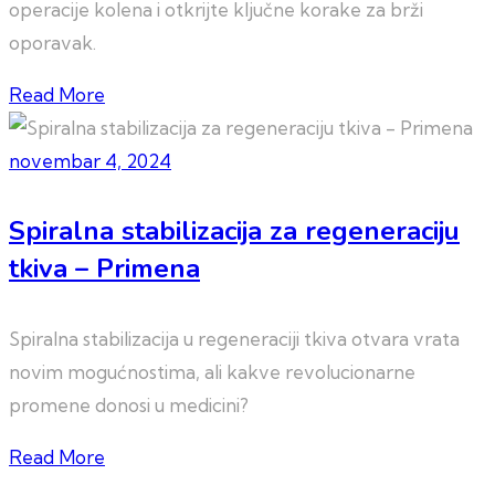
operacije kolena i otkrijte ključne korake za brži
oporavak.
Read More
novembar 4, 2024
Spiralna stabilizacija za regeneraciju
tkiva – Primena
Spiralna stabilizacija u regeneraciji tkiva otvara vrata
novim mogućnostima, ali kakve revolucionarne
promene donosi u medicini?
Read More