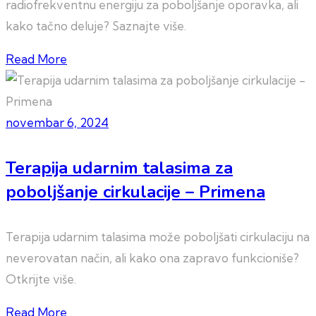
radiofrekventnu energiju za poboljšanje oporavka, ali
kako tačno deluje? Saznajte više.
Read More
novembar 6, 2024
Terapija udarnim talasima za
poboljšanje cirkulacije – Primena
Terapija udarnim talasima može poboljšati cirkulaciju na
neverovatan način, ali kako ona zapravo funkcioniše?
Otkrijte više.
Read More