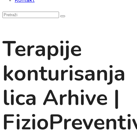
Terapije
konturisanja
lica Arhive |
FizioPreventi