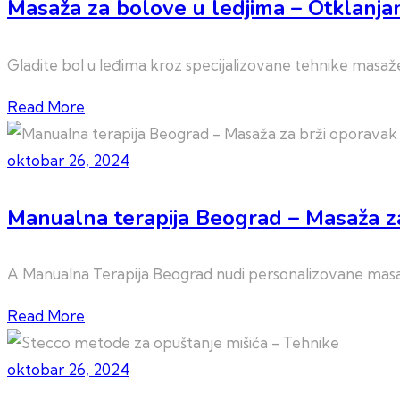
Masaža za bolove u ledjima – Otklanja
Gladite bol u leđima kroz specijalizovane tehnike masaž
Read More
oktobar 26, 2024
Manualna terapija Beograd – Masaža z
A Manualna Terapija Beograd nudi personalizovane masaže
Read More
oktobar 26, 2024