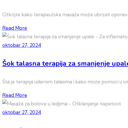
Otkrijte kako terapeutska masaža može ubrzati oporavak 
Read More
oktobar 27, 2024
Šok talasna terapija za smanjenje upal
Šta je terapija udarnim talasima i kako može pomoći u sm
Read More
oktobar 27, 2024