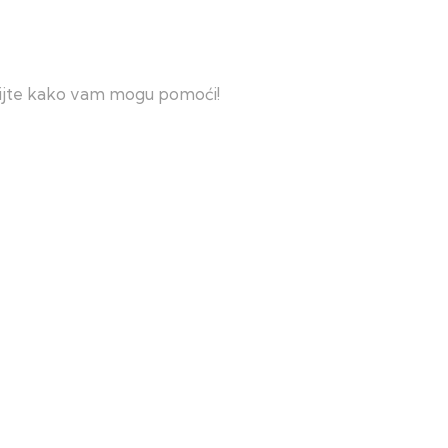
krijte kako vam mogu pomoći!