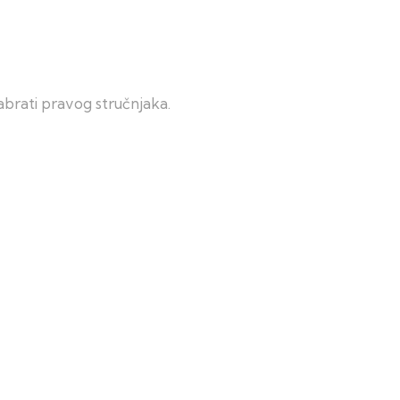
abrati pravog stručnjaka.