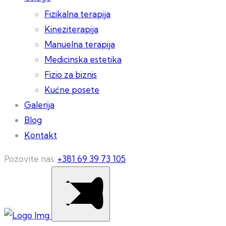
Fizikalna terapija
Kineziterapija
Manuelna terapija
Medicinska estetika
Fizio za biznis
Kućne posete
Galerija
Blog
Kontakt
Pozovite nas:
+381 69 39 73 105