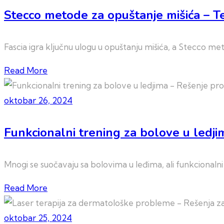
Stecco metode za opuštanje mišića – T
Fascia igra ključnu ulogu u opuštanju mišića, a Stecco 
Read More
oktobar 26, 2024
Funkcionalni trening za bolove u ledj
Mnogi se suočavaju sa bolovima u leđima, ali funkcionalni 
Read More
oktobar 25, 2024