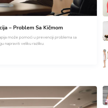
ncija – Problem Sa Kičmom
pija može pomoći u prevenciji problema sa
napraviti veliku razliku.