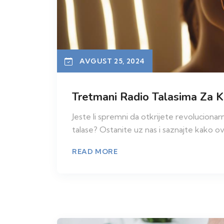
AVGUST 25, 2024
Tretmani Radio Talasima Za Ko
Jeste li spremni da otkrijete revolucionarn
talase? Ostanite uz nas i saznajte kako o
READ MORE