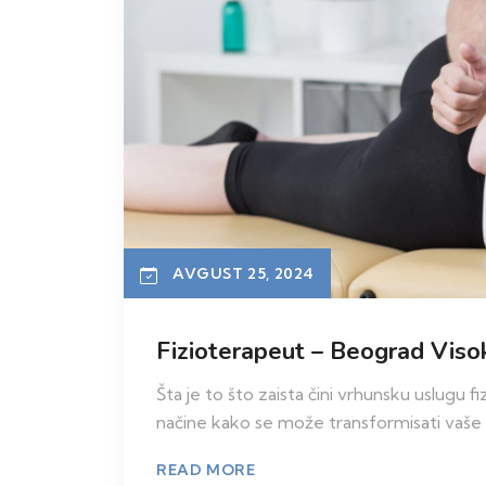
AVGUST 25, 2024
Fizioterapeut – Beograd Viso
Šta je to što zaista čini vrhunsku uslugu
načine kako se može transformisati vaše i
READ MORE