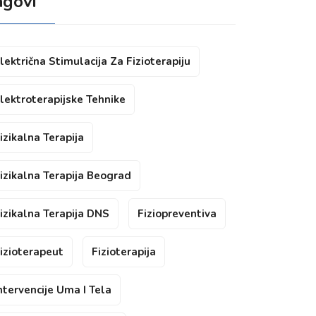
agovi
lektrična Stimulacija Za Fizioterapiju
lektroterapijske Tehnike
izikalna Terapija
izikalna Terapija Beograd
izikalna Terapija DNS
Fiziopreventiva
izioterapeut
Fizioterapija
ntervencije Uma I Tela