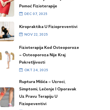
Pomoć Fizioterapije
DEC 07, 2025
Kiropraktika U Fiziopreventivi
NOV 22, 2025
Fizioterapija Kod Osteoporoze
– Osteoporoza Nije Kraj
Pokretljivosti
OKT 24, 2025
Ruptura Mišića – Uzroci,
Simptomi, Lečenje I Oporavak
Uz Pravu Terapiju U
Fiziopeventivi