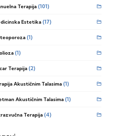
(101)
nuelna Terapija
(17)
dicinska Estetika
(1)
teoporoza
(1)
olioza
(2)
car Terapija
(1)
rapija Akustičnim Talasima
(1)
etman Akustičnim Talasima
(4)
trazvučna Terapija