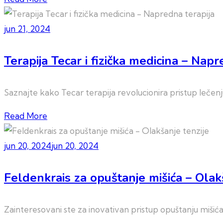
jun 21, 2024
Terapija Tecar i fizička medicina – Napr
Saznajte kako Tecar terapija revolucionira pristup lečen
Read More
jun 20, 2024
jun 20, 2024
Feldenkrais za opuštanje mišića – Olak
Zainteresovani ste za inovativan pristup opuštanju miši