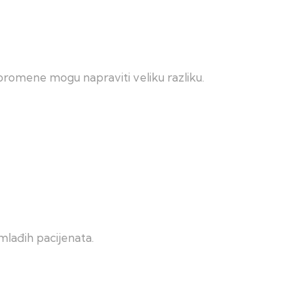
romene mogu napraviti veliku razliku.
jmlađih pacijenata.