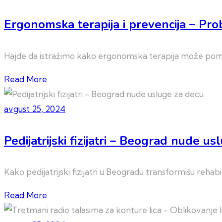
Ergonomska terapija i prevencija – Pr
Hajde da istražimo kako ergonomska terapija može pomoć
Read More
avgust 25, 2024
Pedijatrijski fizijatri – Beograd nude u
Kako pedijatrijski fizijatri u Beogradu transformišu rehab
Read More