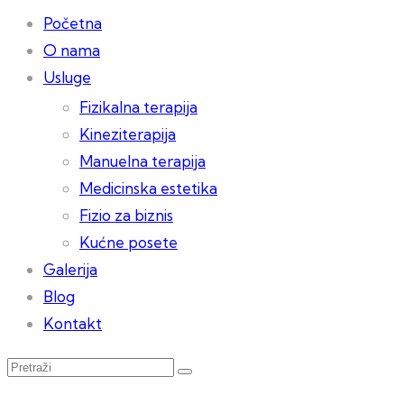
Početna
O nama
Usluge
Fizikalna terapija
Kineziterapija
Manuelna terapija
Medicinska estetika
Fizio za biznis
Kućne posete
Galerija
Blog
Kontakt