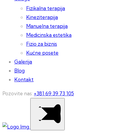
Fizikalna terapija
Kineziterapija
Manuelna terapija
Medicinska estetika
Fizio za biznis
Kućne posete
Galerija
Blog
Kontakt
Pozovite nas:
+381 69 39 73 105