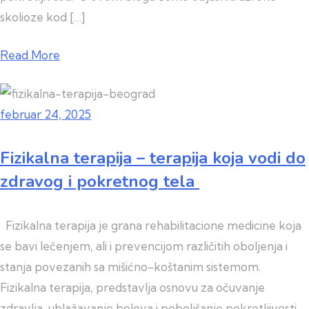
skolioze kod […]
Read More
februar 24, 2025
Fizikalna terapija – terapija koja vodi do
zdravog i pokretnog tela
Fizikalna terapija je grana rehabilitacione medicine koja
se bavi lečenjem, ali i prevencijom različitih oboljenja i
stanja povezanih sa mišićno-koštanim sistemom.
Fizikalna terapija, predstavlja osnovu za očuvanje
zdravlja, ublažavanje bolova i poboljšanje pokretljivosti.