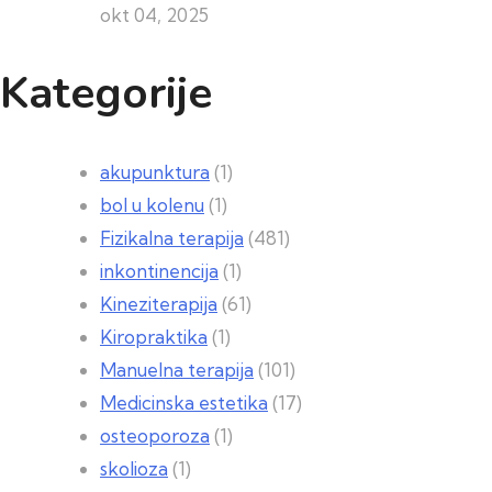
okt 04, 2025
Kategorije
akupunktura
(1)
bol u kolenu
(1)
Fizikalna terapija
(481)
inkontinencija
(1)
Kineziterapija
(61)
Kiropraktika
(1)
Manuelna terapija
(101)
Medicinska estetika
(17)
osteoporoza
(1)
skolioza
(1)