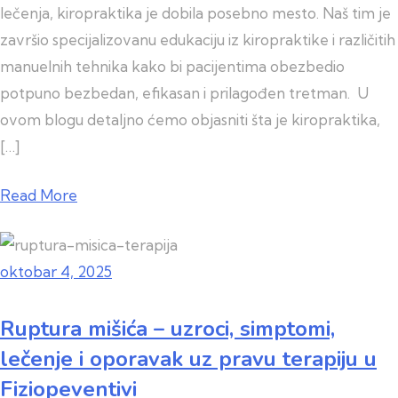
lečenja, kiropraktika je dobila posebno mesto. Naš tim je
završio specijalizovanu edukaciju iz kiropraktike i različitih
manuelnih tehnika kako bi pacijentima obezbedio
potpuno bezbedan, efikasan i prilagođen tretman. U
ovom blogu detaljno ćemo objasniti šta je kiropraktika,
[…]
Read More
oktobar 4, 2025
Ruptura mišića – uzroci, simptomi,
lečenje i oporavak uz pravu terapiju u
Fiziopeventivi