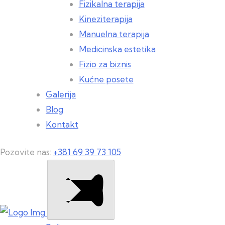
Fizikalna terapija
Kineziterapija
Manuelna terapija
Medicinska estetika
Fizio za biznis
Kućne posete
Galerija
Blog
Kontakt
Pozovite nas:
+381 69 39 73 105