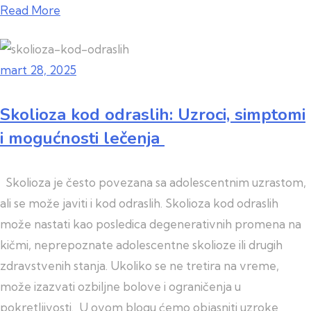
Read More
mart 28, 2025
Skolioza kod odraslih: Uzroci, simptomi
i mogućnosti lečenja
Skolioza je često povezana sa adolescentnim uzrastom,
ali se može javiti i kod odraslih. Skolioza kod odraslih
može nastati kao posledica degenerativnih promena na
kičmi, neprepoznate adolescentne skolioze ili drugih
zdravstvenih stanja. Ukoliko se ne tretira na vreme,
može izazvati ozbiljne bolove i ograničenja u
pokretljivosti. U ovom blogu ćemo objasniti uzroke