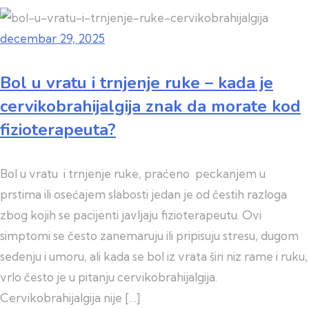
decembar 29, 2025
Bol u vratu i trnjenje ruke – kada je
cervikobrahijalgija znak da morate kod
fizioterapeuta?
Bol u vratu i trnjenje ruke, praćeno peckanjem u
prstima ili osećajem slabosti jedan je od čestih razloga
zbog kojih se pacijenti javljaju fizioterapeutu. Ovi
simptomi se često zanemaruju ili pripisuju stresu, dugom
sedenju i umoru, ali kada se bol iz vrata širi niz rame i ruku,
vrlo često je u pitanju cervikobrahijalgija.
Cervikobrahijalgija nije […]