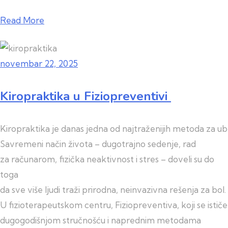
Read More
novembar 22, 2025
Kiropraktika u Fiziopreventivi
Kiropraktika je danas jedna od najtraženijih metoda za ub
Savremeni način života – dugotrajno sedenje, rad
za računarom, fizička neaktivnost i stres – doveli su do
toga
da sve više ljudi traži prirodna, neinvazivna rešenja za bol
U fizioterapeutskom centru, Fiziopreventiva, koji se ističe
dugogodišnjom stručnošću i naprednim metodama