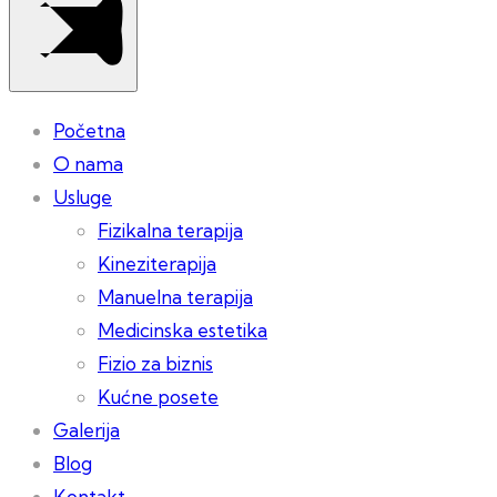
Početna
O nama
Usluge
Fizikalna terapija
Kineziterapija
Manuelna terapija
Medicinska estetika
Fizio za biznis
Kućne posete
Galerija
Blog
Kontakt