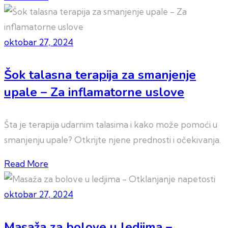
oktobar 27, 2024
Šok talasna terapija za smanjenje
upale – Za inflamatorne uslove
Šta je terapija udarnim talasima i kako može pomoći u
smanjenju upale? Otkrijte njene prednosti i očekivanja.
Read More
oktobar 27, 2024
Masaža za bolove u ledjima –