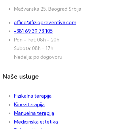
Mačvanska 25, Beograd Srbija
office@fiziopreventiva.com
+381 69 39 73 105
Pon - Pet: 08h - 20h
Subota: 08h - 17h
Nedelja: po dogovoru
Naše usluge
Fizikalna terapija
Kineziterapija
Manuelna terapija
Medicinska estetika