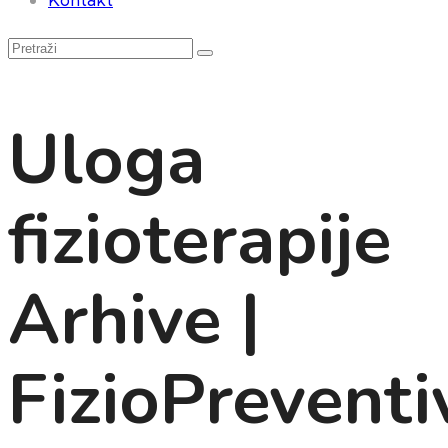
Uloga
fizioterapije
Arhive |
FizioPreventi