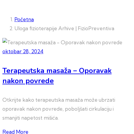
Početna
Uloga fizioterapije Arhive | FizioPreventiva
oktobar 28, 2024
Terapeutska masaža – Oporavak
nakon povrede
Otkrijte kako terapeutska masaža može ubrzati
oporavak nakon povrede, poboljšati cirkulaciju i
smanjiti napetost mišića.
Read More