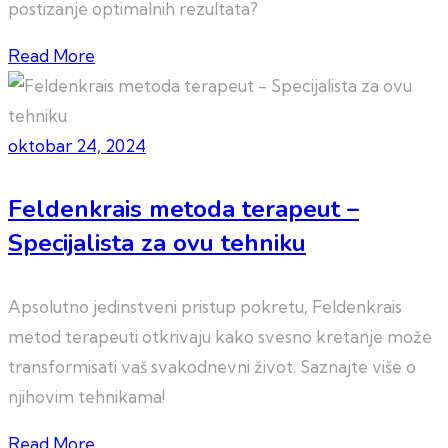
postizanje optimalnih rezultata?
Read More
oktobar 24, 2024
Feldenkrais metoda terapeut –
Specijalista za ovu tehniku
Apsolutno jedinstveni pristup pokretu, Feldenkrais
metod terapeuti otkrivaju kako svesno kretanje može
transformisati vaš svakodnevni život. Saznajte više o
njihovim tehnikama!
Read More