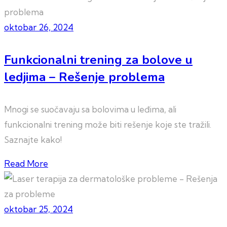
oktobar 26, 2024
Funkcionalni trening za bolove u
ledjima – Rešenje problema
Mnogi se suočavaju sa bolovima u leđima, ali
funkcionalni trening može biti rešenje koje ste tražili.
Saznajte kako!
Read More
oktobar 25, 2024