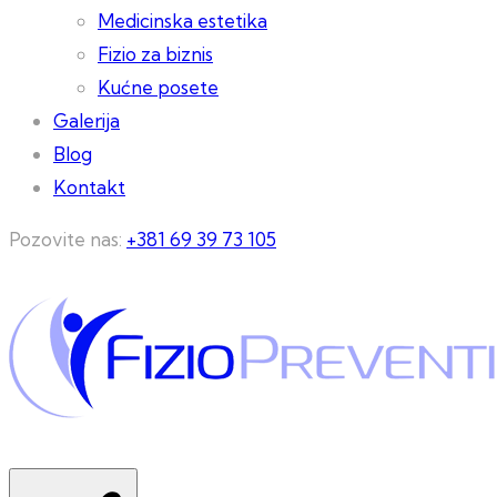
Medicinska estetika
Fizio za biznis
Kućne posete
Galerija
Blog
Kontakt
Pozovite nas:
+381 69 39 73 105