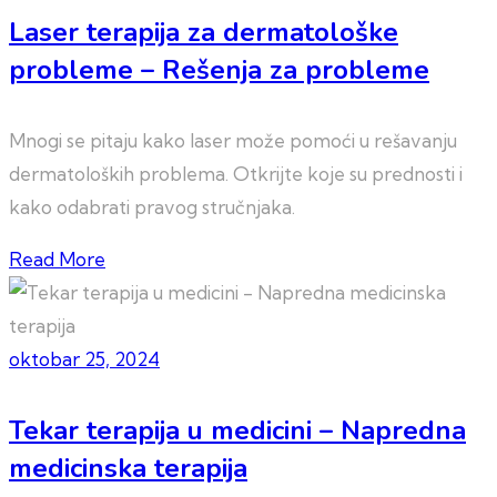
Laser terapija za dermatološke
probleme – Rešenja za probleme
Mnogi se pitaju kako laser može pomoći u rešavanju
dermatoloških problema. Otkrijte koje su prednosti i
kako odabrati pravog stručnjaka.
Read More
oktobar 25, 2024
Tekar terapija u medicini – Napredna
medicinska terapija