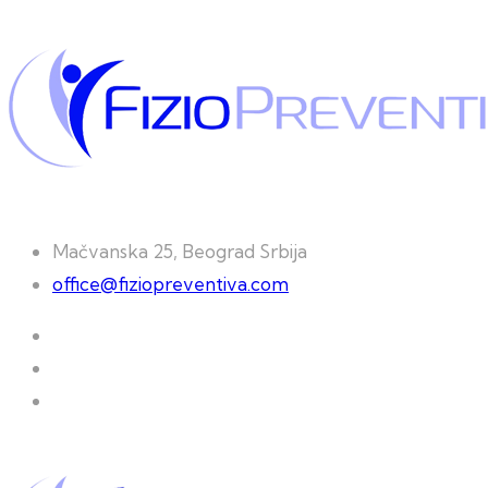
Mačvanska 25, Beograd Srbija
office@fiziopreventiva.com