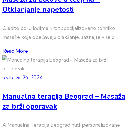
Otklanjanje napetosti
Gladite bol u leđima kroz specijalizovane tehnike
masaže koje obećavaju olakšanje, saznajte više o…
Read More
oktobar 26, 2024
Manualna terapija Beograd – Masaža
za brži oporavak
A Manualna Terapija Beograd nudi personalizovane