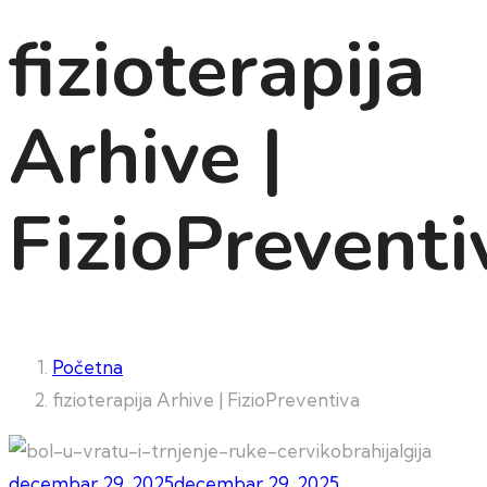
fizioterapija
Arhive |
FizioPreventi
Početna
fizioterapija Arhive | FizioPreventiva
decembar 29, 2025
decembar 29, 2025