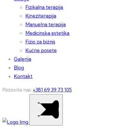
Fizikalna terapija
Kineziterapija
Manuelna terapija
Medicinska estetika
Fizio za biznis
Kućne posete
Galerija
Blog
Kontakt
Pozovite nas:
+381 69 39 73 105