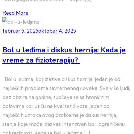
Read More
februar 5, 2025
oktobar 4, 2025
Bol u leđima i diskus hernija: Kada je
vreme za fizioterapiju?
Bol u leđima, koji izaziva diskus hernija, jedan je od
najčešćih problema savremenog čoveka. Sve više ljudi,
bez obzira na godine, suočava se sa hroničnim
bolovima koji utiču na kvalitet života. Jedan od
najčešćih uzroka ovog problema je diskus hernija,
stanje koje može izazvati intenzivan bol i ograničenu
pokretljivost. Kada se bol u leđima […]