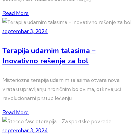
Read More
septembar 3, 2024
Terapija udarnim talasima –
Inovativno rešenje za bol
Misteriozna terapija udarnim talasima otvara nova
vrata u upravljanju hroničnim bolovima, otkrivajući
revolucionarni pristup lečenju.
Read More
septembar 3, 2024