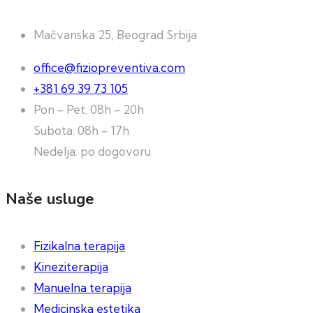
Mačvanska 25, Beograd Srbija
office@fiziopreventiva.com
+381 69 39 73 105
Pon - Pet: 08h - 20h
Subota: 08h - 17h
Nedelja: po dogovoru
Naše usluge
Fizikalna terapija
Kineziterapija
Manuelna terapija
Medicinska estetika