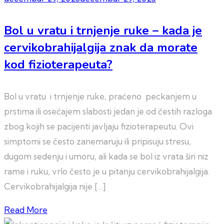
Bol u vratu i trnjenje ruke – kada je
cervikobrahijalgija znak da morate
kod fizioterapeuta?
Bol u vratu i trnjenje ruke, praćeno peckanjem u
prstima ili osećajem slabosti jedan je od čestih razloga
zbog kojih se pacijenti javljaju fizioterapeutu. Ovi
simptomi se često zanemaruju ili pripisuju stresu,
dugom sedenju i umoru, ali kada se bol iz vrata širi niz
rame i ruku, vrlo često je u pitanju cervikobrahijalgija.
Cervikobrahijalgija nije […]
Read More