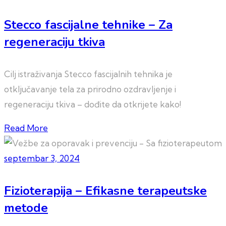
Stecco fascijalne tehnike – Za
regeneraciju tkiva
Cilj istraživanja Stecco fascijalnih tehnika je
otključavanje tela za prirodno ozdravljenje i
regeneraciju tkiva – dođite da otkrijete kako!
Read More
septembar 3, 2024
Fizioterapija – Efikasne terapeutske
metode