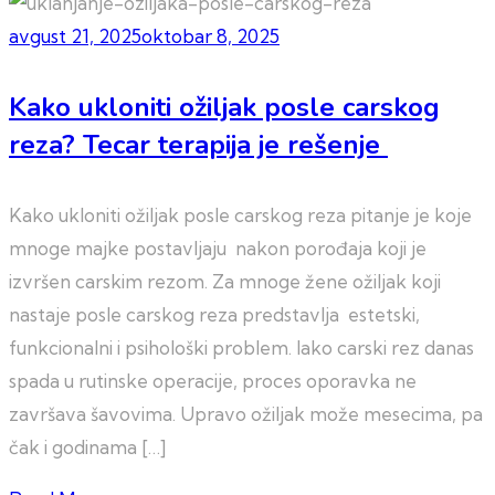
avgust 21, 2025
oktobar 8, 2025
Kako ukloniti ožiljak posle carskog
reza? Tecar terapija je rešenje
Kako ukloniti ožiljak posle carskog reza pitanje je koje
mnoge majke postavljaju nakon porođaja koji je
izvršen carskim rezom. Za mnoge žene ožiljak koji
nastaje posle carskog reza predstavlja estetski,
funkcionalni i psihološki problem. Iako carski rez danas
spada u rutinske operacije, proces oporavka ne
završava šavovima. Upravo ožiljak može mesecima, pa
čak i godinama […]