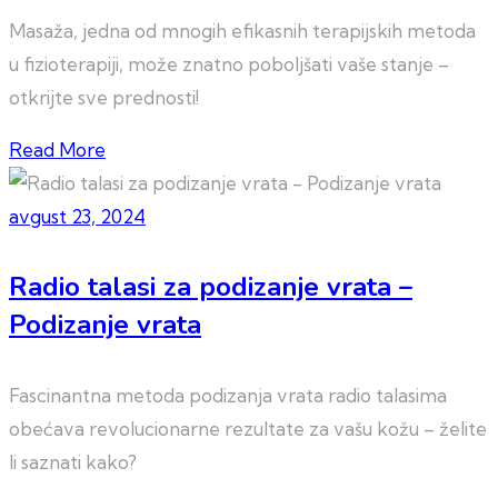
Masaža, jedna od mnogih efikasnih terapijskih metoda
u fizioterapiji, može znatno poboljšati vaše stanje –
otkrijte sve prednosti!
Read More
avgust 23, 2024
Radio talasi za podizanje vrata –
Podizanje vrata
Fascinantna metoda podizanja vrata radio talasima
obećava revolucionarne rezultate za vašu kožu – želite
li saznati kako?