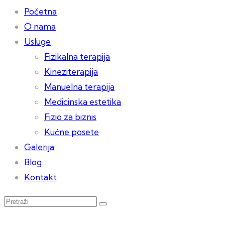
Početna
O nama
Usluge
Fizikalna terapija
Kineziterapija
Manuelna terapija
Medicinska estetika
Fizio za biznis
Kućne posete
Galerija
Blog
Kontakt