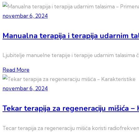
novembar 6, 2024
Manualna terapija i terapija udarnim t
Ljubitelje manuelne terapije i terapije udarnim talasim
Read More
novembar 6, 2024
Tekar terapija za regeneraciju mišića – 
Tecar terapija za regeneraciju mišića koristi radiofrekve