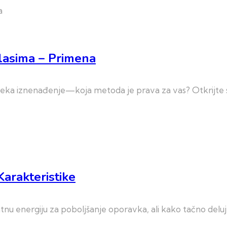
alasima – Primena
a čeka iznenađenje—koja metoda je prava za vas? Otkrijte 
Karakteristike
ntnu energiju za poboljšanje oporavka, ali kako tačno deluj