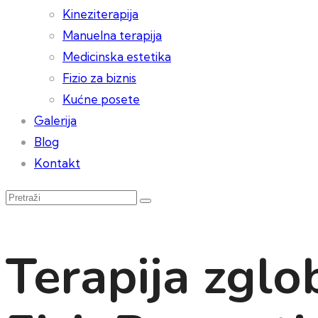
Kineziterapija
Manuelna terapija
Medicinska estetika
Fizio za biznis
Kućne posete
Galerija
Blog
Kontakt
Terapija zglo