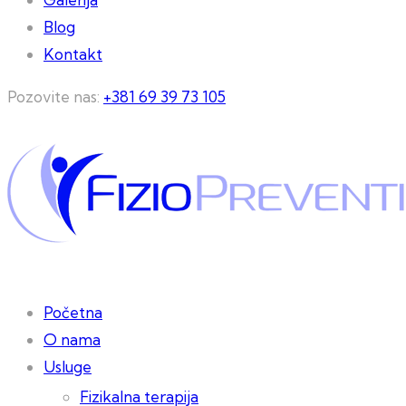
Blog
Kontakt
Pozovite nas:
+381 69 39 73 105
Početna
O nama
Usluge
Fizikalna terapija