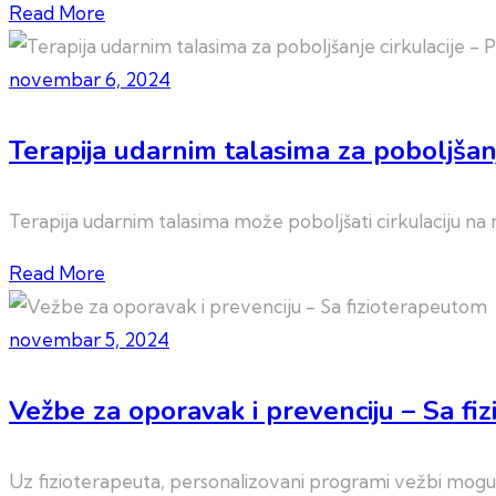
Read More
novembar 6, 2024
Terapija udarnim talasima za poboljšanj
Terapija udarnim talasima može poboljšati cirkulaciju na 
Read More
novembar 5, 2024
Vežbe za oporavak i prevenciju – Sa fi
Uz fizioterapeuta, personalizovani programi vežbi mogu zn