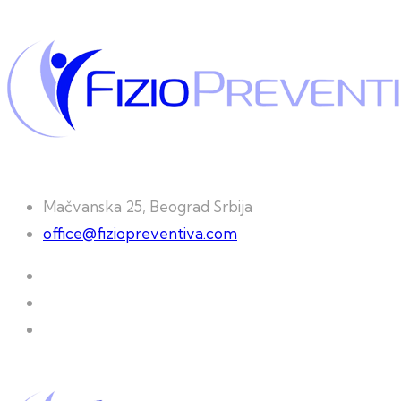
Mačvanska 25, Beograd Srbija
office@fiziopreventiva.com