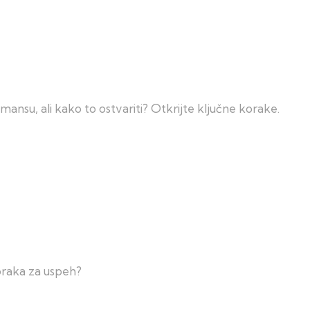
ansu, ali kako to ostvariti? Otkrijte ključne korake.
koraka za uspeh?