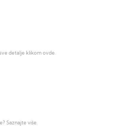
sve detalje klikom ovde.
e? Saznajte više.