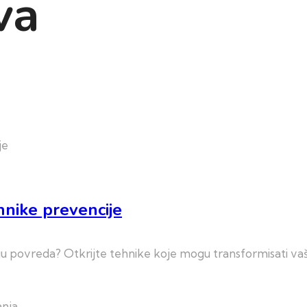
va
hnike prevencije
u povreda? Otkrijte tehnike koje mogu transformisati vašu