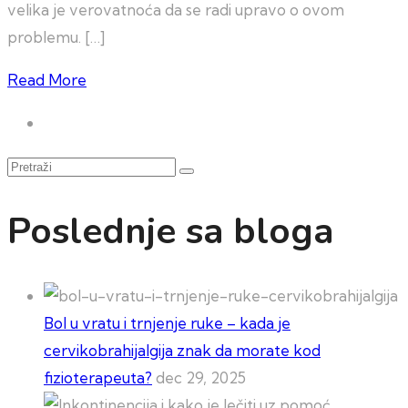
velika je verovatnoća da se radi upravo o ovom
problemu. […]
Read More
Pretraži
Poslednje sa bloga
Bol u vratu i trnjenje ruke – kada je
cervikobrahijalgija znak da morate kod
fizioterapeuta?
dec 29, 2025