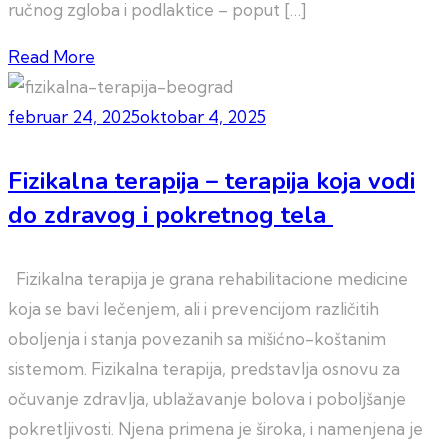
ručnog zgloba i podlaktice – poput […]
Read More
februar 24, 2025
oktobar 4, 2025
Fizikalna terapija – terapija koja vodi
do zdravog i pokretnog tela
Fizikalna terapija je grana rehabilitacione medicine
koja se bavi lečenjem, ali i prevencijom različitih
oboljenja i stanja povezanih sa mišićno-koštanim
sistemom. Fizikalna terapija, predstavlja osnovu za
očuvanje zdravlja, ublažavanje bolova i poboljšanje
pokretljivosti. Njena primena je široka, i namenjena je