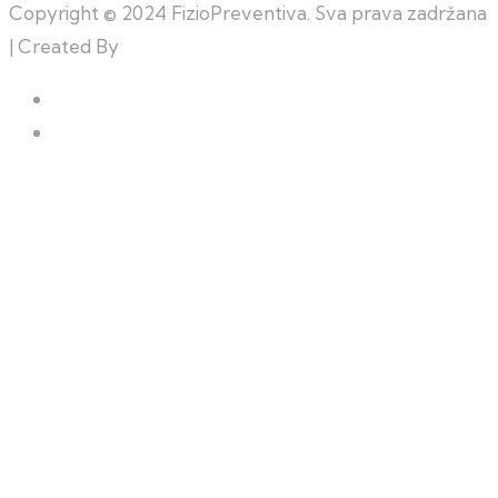
Copyright © 2024 FizioPreventiva. Sva prava zadržana
| Created By
Web Building Team