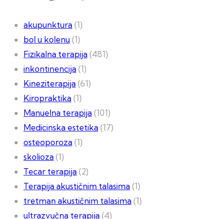
akupunktura
(1)
bol u kolenu
(1)
Fizikalna terapija
(481)
inkontinencija
(1)
Kineziterapija
(61)
Kiropraktika
(1)
Manuelna terapija
(101)
Medicinska estetika
(17)
osteoporoza
(1)
skolioza
(1)
Tecar terapija
(2)
Terapija akustičnim talasima
(1)
tretman akustičnim talasima
(1)
ultrazvučna terapija
(4)