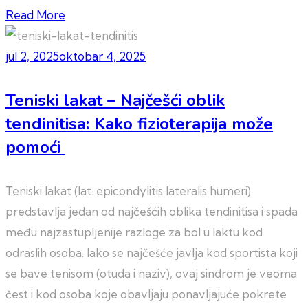
Read More
jul 2, 2025
oktobar 4, 2025
Teniski lakat – Najčešći oblik
tendinitisa: Kako fizioterapija može
pomoći
Teniski lakat (lat. epicondylitis lateralis humeri)
predstavlja jedan od najčešćih oblika tendinitisa i spada
među najzastupljenije razloge za bol u laktu kod
odraslih osoba. Iako se najčešće javlja kod sportista koji
se bave tenisom (otuda i naziv), ovaj sindrom je veoma
čest i kod osoba koje obavljaju ponavljajuće pokrete