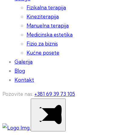
Fizikalna terapija
Kineziterapija
Manuelna terapija
Medicinska estetika
Fizio za biznis
Kućne posete
Galerija
Blog
Kontakt
Pozovite nas:
+381 69 39 73 105