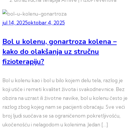
jul 14, 2025
oktobar 4, 2025
Bol u kolenu, gonartroza kolena –
kako do olakšanja uz stručnu
fizioterapiju?
Bol u kolenu kao i bol u bilo kojem delu tela, razlog je
koji utiče i remeti kvalitet života i svakodnevnice. Bez
obzira na uzrast ili životne navike, bol u kolenu često je
razlog zbog kojeg nam se pacijenti obraćaju. Sve veći
broj ljudi suočava se sa ograničenom pokretljivošću,
ukočenošću i nelagodom u kolenima. Jedan […]