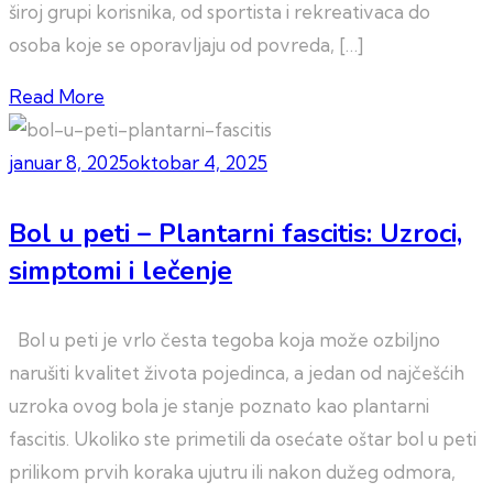
široj grupi korisnika, od sportista i rekreativaca do
osoba koje se oporavljaju od povreda, […]
Read More
januar 8, 2025
oktobar 4, 2025
Bol u peti – Plantarni fascitis: Uzroci,
simptomi i lečenje
Bol u peti je vrlo česta tegoba koja može ozbiljno
narušiti kvalitet života pojedinca, a jedan od najčešćih
uzroka ovog bola je stanje poznato kao plantarni
fascitis. Ukoliko ste primetili da osećate oštar bol u peti
prilikom prvih koraka ujutru ili nakon dužeg odmora,