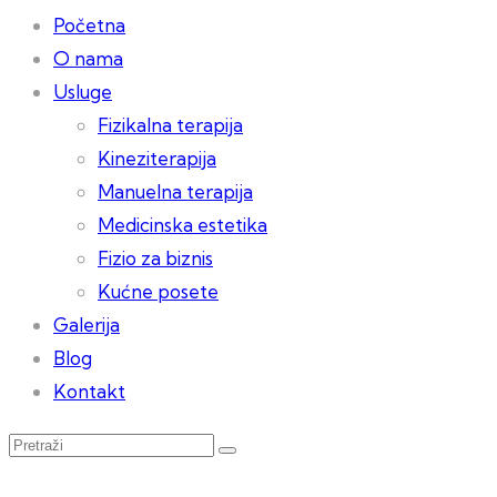
Početna
O nama
Usluge
Fizikalna terapija
Kineziterapija
Manuelna terapija
Medicinska estetika
Fizio za biznis
Kućne posete
Galerija
Blog
Kontakt