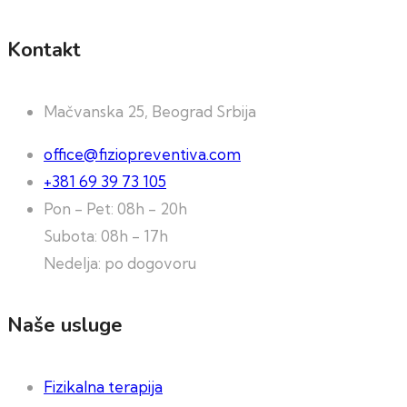
Kontakt
Mačvanska 25, Beograd Srbija
office@fiziopreventiva.com
+381 69 39 73 105
Pon - Pet: 08h - 20h
Subota: 08h - 17h
Nedelja: po dogovoru
Naše usluge
Fizikalna terapija