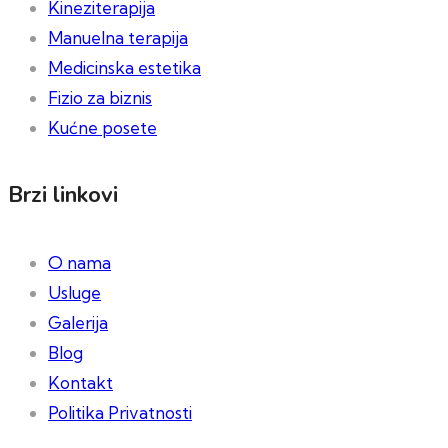
Kineziterapija
Manuelna terapija
Medicinska estetika
Fizio za biznis
Kućne posete
Brzi linkovi
O nama
Usluge
Galerija
Blog
Kontakt
Politika Privatnosti