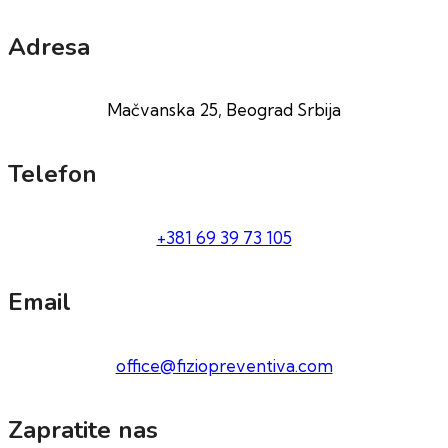
Adresa
Mačvanska 25, Beograd Srbija
Telefon
+381 69 39 73 105
Email
office@fiziopreventiva.com
Zapratite nas