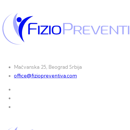
Mačvanska 25, Beograd Srbija
office@fiziopreventiva.com