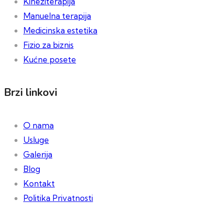
Kineziterapija
Manuelna terapija
Medicinska estetika
Fizio za biznis
Kućne posete
Brzi linkovi
O nama
Usluge
Galerija
Blog
Kontakt
Politika Privatnosti