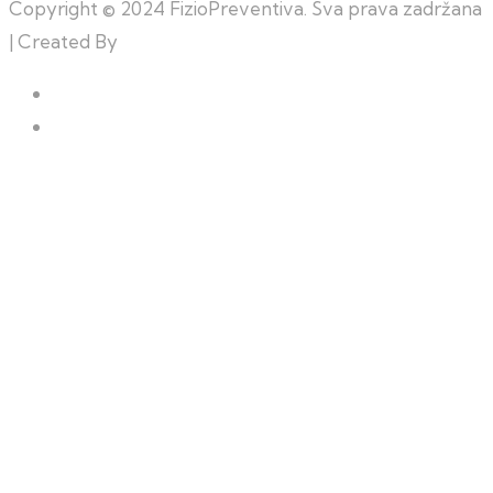
Copyright © 2024 FizioPreventiva. Sva prava zadržana
| Created By
Web Building Team