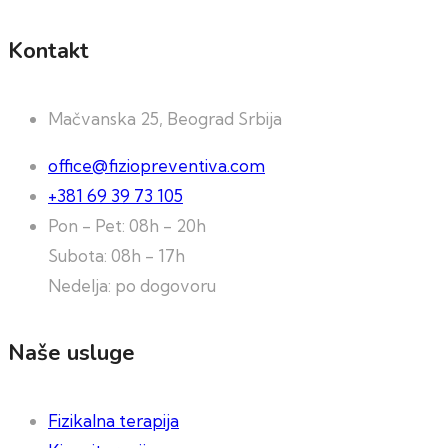
Kontakt
Mačvanska 25, Beograd Srbija
office@fiziopreventiva.com
+381 69 39 73 105
Pon - Pet: 08h - 20h
Subota: 08h - 17h
Nedelja: po dogovoru
Naše usluge
Fizikalna terapija