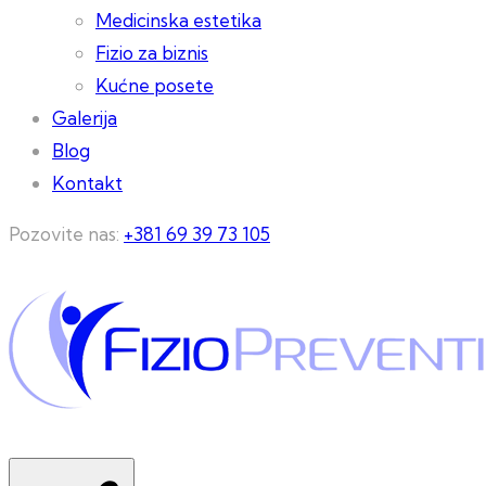
Medicinska estetika
Fizio za biznis
Kućne posete
Galerija
Blog
Kontakt
Pozovite nas:
+381 69 39 73 105