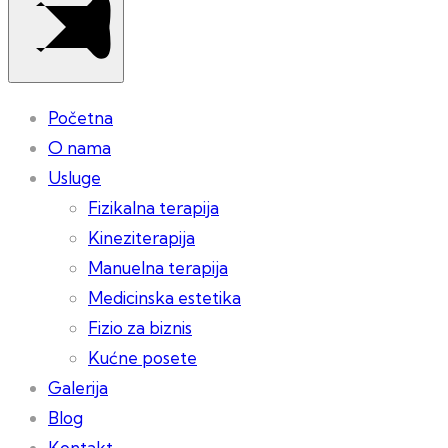
Početna
O nama
Usluge
Fizikalna terapija
Kineziterapija
Manuelna terapija
Medicinska estetika
Fizio za biznis
Kućne posete
Galerija
Blog
Kontakt