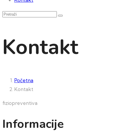
Kontakt
Početna
Kontakt
fiziopreventiva
Informacije