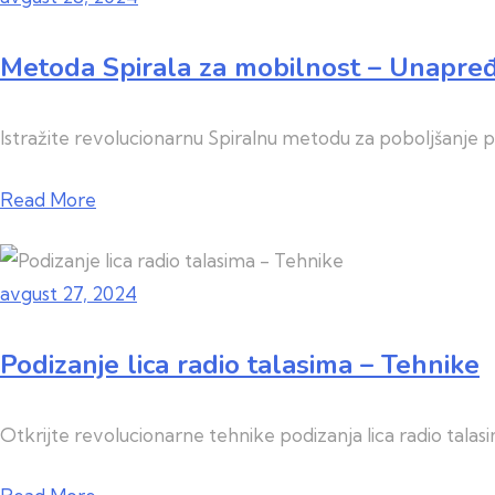
Metoda Spirala za mobilnost – Unapređ
Istražite revolucionarnu Spiralnu metodu za poboljšanje p
Read More
avgust 27, 2024
Podizanje lica radio talasima – Tehnike
Otkrijte revolucionarne tehnike podizanja lica radio talas