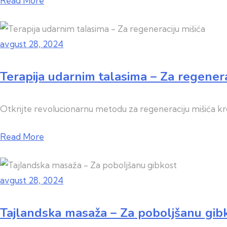
Read More
avgust 28, 2024
Terapija udarnim talasima – Za regenera
Otkrijte revolucionarnu metodu za regeneraciju mišića kr
Read More
avgust 28, 2024
Tajlandska masaža – Za poboljšanu gib