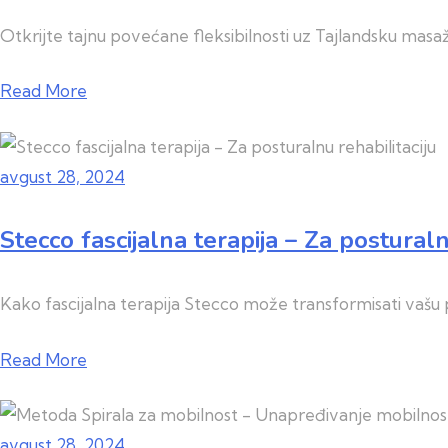
Otkrijte tajnu povećane fleksibilnosti uz Tajlandsku masaž
Read More
avgust 28, 2024
Stecco fascijalna terapija – Za posturaln
Kako fascijalna terapija Stecco može transformisati vašu p
Read More
avgust 28, 2024