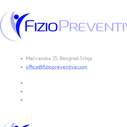
Mačvanska 25, Beograd Srbija
office@fiziopreventiva.com