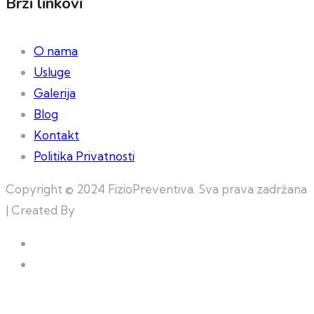
Brzi linkovi
O nama
Usluge
Galerija
Blog
Kontakt
Politika Privatnosti
Copyright © 2024 FizioPreventiva. Sva prava zadržana
| Created By
Web Building Team