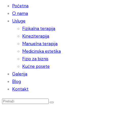
Početna
O nama
Usluge
Fizikalna terapija
Kineziterapija
Manuelna terapija
Medicinska estetika
Fizio za biznis
Kućne posete
Galerija
Blog
Kontakt