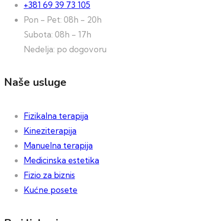
+381 69 39 73 105
Pon - Pet: 08h - 20h
Subota: 08h - 17h
Nedelja: po dogovoru
Naše usluge
Fizikalna terapija
Kineziterapija
Manuelna terapija
Medicinska estetika
Fizio za biznis
Kućne posete