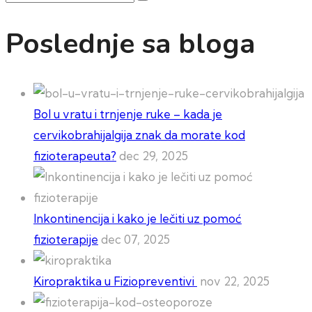
Poslednje sa bloga
Bol u vratu i trnjenje ruke – kada je
cervikobrahijalgija znak da morate kod
fizioterapeuta?
dec 29, 2025
Inkontinencija i kako je lečiti uz pomoć
fizioterapije
dec 07, 2025
Kiropraktika u Fiziopreventivi
nov 22, 2025