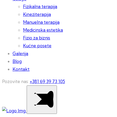
Fizikalna terapija
Kineziterapija
Manuelna terapija
Medicinska estetika
Fizio za biznis
Kućne posete
Galerija
Blog
Kontakt
Pozovite nas:
+381 69 39 73 105