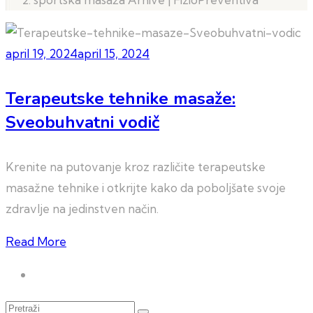
april 19, 2024
april 15, 2024
Terapeutske tehnike masaže:
Sveobuhvatni vodič
Krenite na putovanje kroz različite terapeutske
masažne tehnike i otkrijte kako da poboljšate svoje
zdravlje na jedinstven način.
Read More
Pretraži