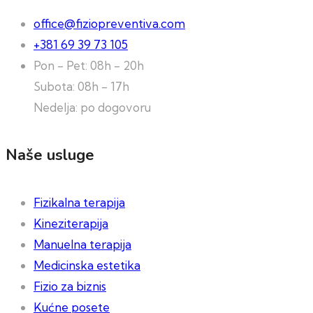
office@fiziopreventiva.com
+381 69 39 73 105
Pon - Pet: 08h - 20h
Subota: 08h - 17h
Nedelja: po dogovoru
Naše usluge
Fizikalna terapija
Kineziterapija
Manuelna terapija
Medicinska estetika
Fizio za biznis
Kućne posete