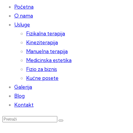
Početna
O nama
Usluge
Fizikalna terapija
Kineziterapija
Manuelna terapija
Medicinska estetika
Fizio za biznis
Kućne posete
Galerija
Blog
Kontakt