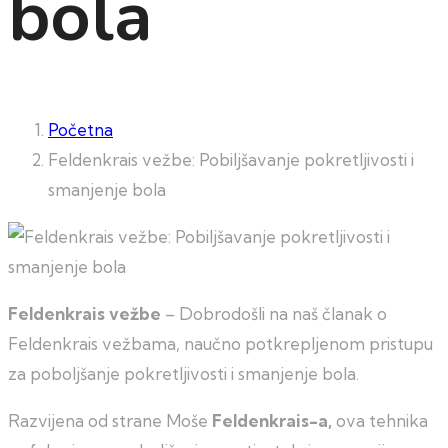
bola
Početna
Feldenkrais vežbe: Pobiljšavanje pokretljivosti i
smanjenje bola
Feldenkrais vežbe
– Dobrodošli na naš članak o
Feldenkrais vežbama, naučno potkrepljenom pristupu
za poboljšanje pokretljivosti i smanjenje bola.
Razvijena od strane Moše
Feldenkrais-a,
ova tehnika