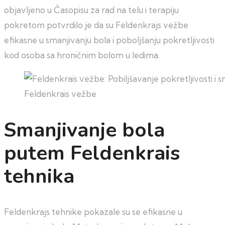
objavljeno u Časopisu za rad na telu i terapiju
pokretom potvrdilo je da su Feldenkrajs vežbe
efikasne u smanjivanju bola i poboljšanju pokretljivosti
kod osoba sa hroničnim bolom u ledima.
Feldenkrais vežbe
Smanjivanje bola
putem Feldenkrais
tehnika
Feldenkrajs tehnike pokazale su se efikasne u