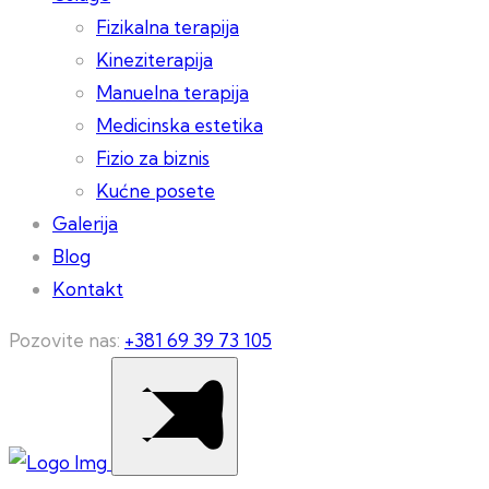
Fizikalna terapija
Kineziterapija
Manuelna terapija
Medicinska estetika
Fizio za biznis
Kućne posete
Galerija
Blog
Kontakt
Pozovite nas:
+381 69 39 73 105