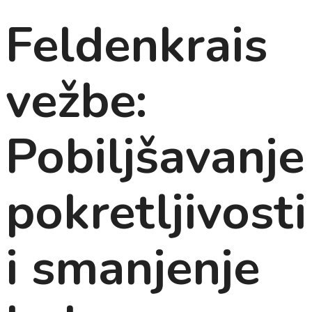
Feldenkrais
vežbe:
Pobiljšavanje
pokretljivosti
i smanjenje