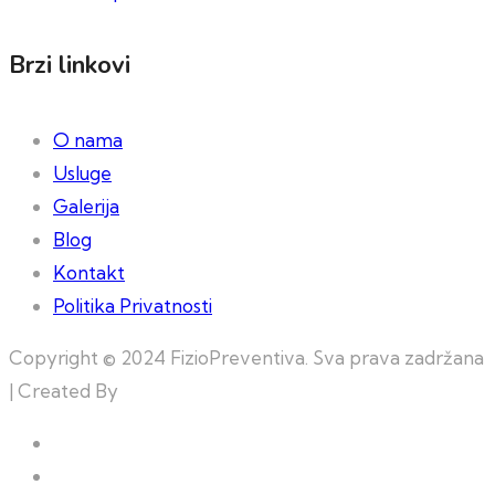
Brzi linkovi
O nama
Usluge
Galerija
Blog
Kontakt
Politika Privatnosti
Copyright © 2024 FizioPreventiva. Sva prava zadržana
| Created By
Web Building Team