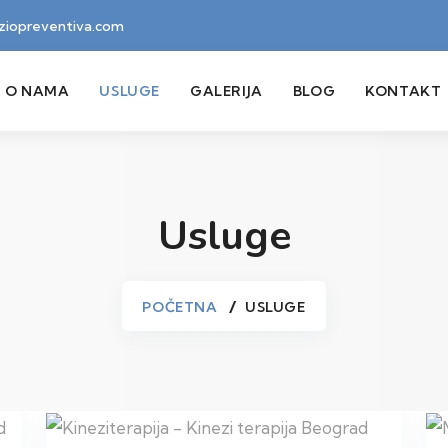
iziopreventiva.com
O NAMA
USLUGE
GALERIJA
BLOG
KONTAKT
Usluge
POČETNA
USLUGE