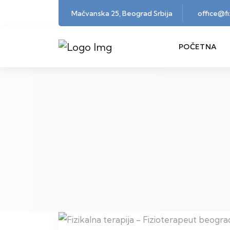
Mačvanska 25, Beograd Srbija
office@f
POČETNA