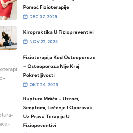
Pomoć Fizioterapije
DEC 07, 2025
Kiropraktika U Fiziopreventivi
NOV 22, 2025
Fizioterapija Kod Osteoporoze
– Osteoporoza Nije Kraj
Pokretljivosti
OKT 24, 2025
Ruptura Mišića – Uzroci,
Simptomi, Lečenje I Oporavak
Uz Pravu Terapiju U
Fiziopeventivi