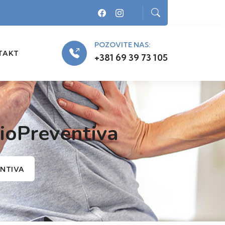
POZOVITE NAS:
TAKT
+381 69 39 73 105
zioPreventiva
ENTIVA