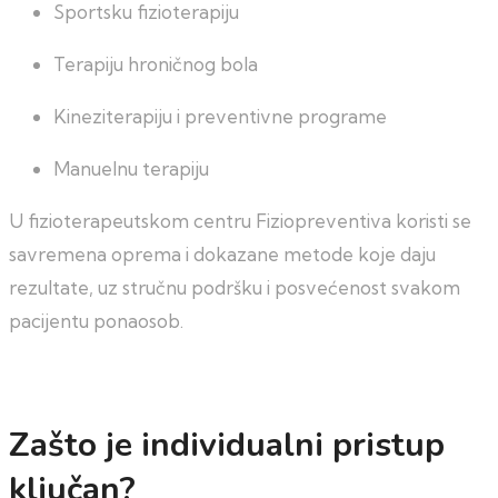
Sportsku fizioterapiju
Terapiju hroničnog bola
Kineziterapiju i preventivne programe
Manuelnu terapiju
U fizioterapeutskom centru Fiziopreventiva koristi se
savremena oprema i dokazane metode koje daju
rezultate, uz stručnu podršku i posvećenost svakom
pacijentu ponaosob.
Zašto je individualni pristup
ključan?