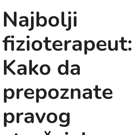
Najbolji
fizioterapeut:
Kako da
prepoznate
pravog