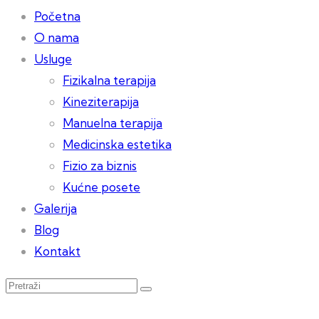
Početna
O nama
Usluge
Fizikalna terapija
Kineziterapija
Manuelna terapija
Medicinska estetika
Fizio za biznis
Kućne posete
Galerija
Blog
Kontakt