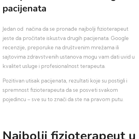
pacijenata
Jedan od načina da se pronađe najbolji fizioterapeut
jeste da pročitate iskustva drugih pacijenata. Google
recenzije, preporuke na društvenim mrežama ili
sajtovima zdravstvenih ustanova mogu vam dati uvid u
kvalitet usluge i profesionalnost terapeuta.
Pozitivan utisak pacijenata, rezultati koje su postigli i
spremnost fizioterapeuta da se posveti svakom
pojedincu – sve su to znači da ste na pravom putu.
Najbolji fizioterapeut u