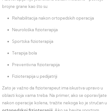
brojne grane kao što su:
Rehabilitacija nakon ortopedskih operacija
Neurološka fizioterapija
Sportska fizioterapija
Terapija bola
Preventivna fizioterapija
Fizioterapija u pedijatriji
Zato je važno da fizioterapeut ima iskustva upravo u
oblasti koja vama treba. Na primer, ako se oporavljate
nakon operacije kolena, tražite nekoga ko je stručan u
ortopedskoj fizioterapiji
. Ako se bavite sportom,