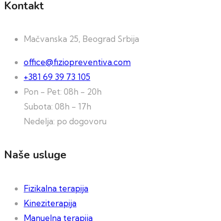
Kontakt
Mačvanska 25, Beograd Srbija
office@fiziopreventiva.com
+381 69 39 73 105
Pon - Pet: 08h - 20h
Subota: 08h - 17h
Nedelja: po dogovoru
Naše usluge
Fizikalna terapija
Kineziterapija
Manuelna terapija