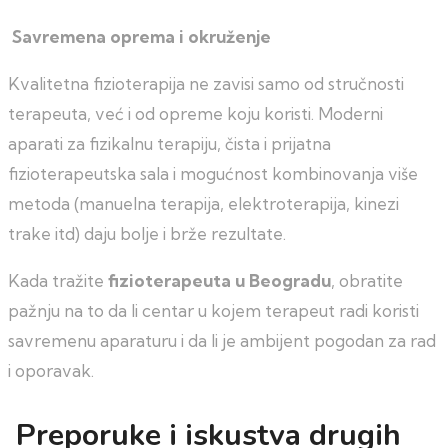
Savremena oprema i okruženje
Kvalitetna fizioterapija ne zavisi samo od stručnosti
terapeuta, već i od opreme koju koristi. Moderni
aparati za fizikalnu terapiju, čista i prijatna
fizioterapeutska sala i mogućnost kombinovanja više
metoda (manuelna terapija, elektroterapija, kinezi
trake itd) daju bolje i brže rezultate.
Kada tražite
fizioterapeuta u Beogradu
, obratite
pažnju na to da li centar u kojem terapeut radi koristi
savremenu aparaturu i da li je ambijent pogodan za rad
i oporavak.
Preporuke i iskustva drugih