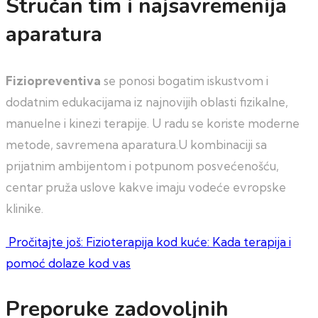
Stručan tim i najsavremenija
aparatura
Fiziopreventiva
se ponosi bogatim iskustvom i
dodatnim edukacijama iz najnovijih oblasti fizikalne,
manuelne i kinezi terapije. U radu se koriste moderne
metode, savremena aparatura.U kombinaciji sa
prijatnim ambijentom i potpunom posvećenošću,
centar pruža uslove kakve imaju vodeće evropske
klinike.
Pročitajte još: Fizioterapija kod kuće: Kada terapija i
pomoć dolaze kod vas
Preporuke zadovoljnih