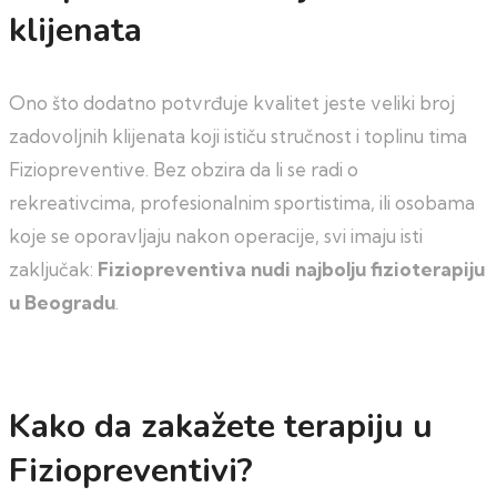
klijenata
Ono što dodatno potvrđuje kvalitet jeste veliki broj
zadovoljnih klijenata koji ističu stručnost i toplinu tima
Fiziopreventive. Bez obzira da li se radi o
rekreativcima, profesionalnim sportistima, ili osobama
koje se oporavljaju nakon operacije, svi imaju isti
zaključak:
Fiziopreventiva nudi najbolju fizioterapiju
u Beogradu
.
Kako da zakažete terapiju u
Fiziopreventivi?