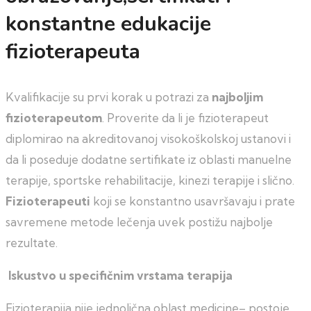
konstantne edukacije
fizioterapeuta
Kvalifikacije su prvi korak u potrazi za
najboljim
fizioterapeutom
. Proverite da li je fizioterapeut
diplomirao na akreditovanoj visokoškolskoj ustanovi i
da li poseduje dodatne sertifikate iz oblasti manuelne
terapije, sportske rehabilitacije, kinezi terapije i slično.
Fizioterapeuti
koji se konstantno usavršavaju i prate
savremene metode lečenja uvek postižu najbolje
rezultate.
Iskustvo u specifičnim vrstama terapija
Fizioterapija nije jednolična oblast medicine– postoje