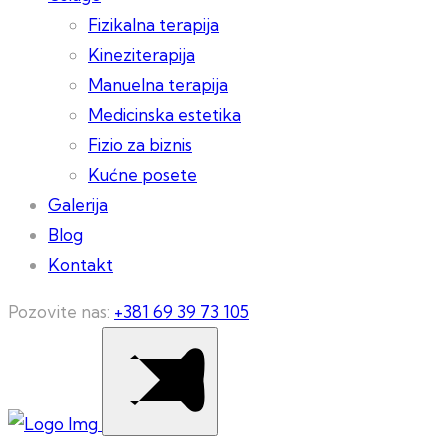
Fizikalna terapija
Kineziterapija
Manuelna terapija
Medicinska estetika
Fizio za biznis
Kućne posete
Galerija
Blog
Kontakt
Pozovite nas:
+381 69 39 73 105