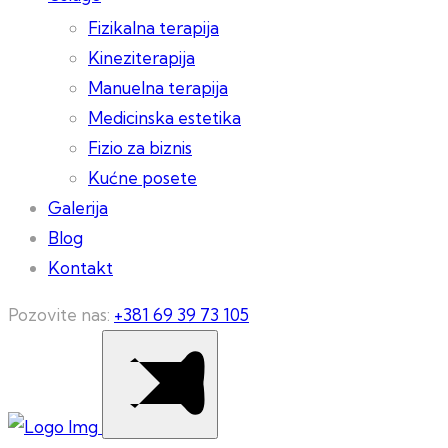
Fizikalna terapija
Kineziterapija
Manuelna terapija
Medicinska estetika
Fizio za biznis
Kućne posete
Galerija
Blog
Kontakt
Pozovite nas:
+381 69 39 73 105