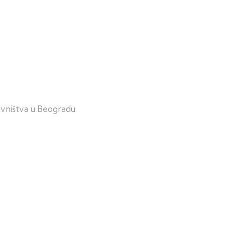
ovništva u Beogradu.