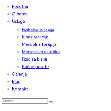
Početna
O nama
Usluge
Fizikalna terapija
Kineziterapija
Manuelna terapija
Medicinska estetika
Fizio za biznis
Kućne posete
Galerija
Blog
Kontakt