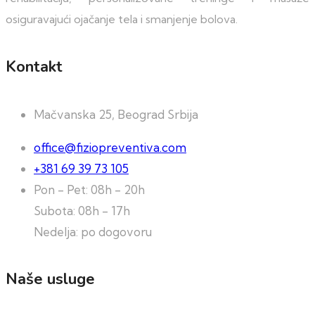
osiguravajući ojačanje tela i smanjenje bolova.
Kontakt
Mačvanska 25, Beograd Srbija
office@fiziopreventiva.com
+381 69 39 73 105
Pon - Pet: 08h - 20h
Subota: 08h - 17h
Nedelja: po dogovoru
Naše usluge