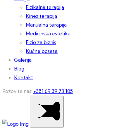
Fizikalna terapija
Kineziterapija
Manuelna terapija
Medicinska estetika
Fizio za biznis
Kućne posete
Galerija
Blog
Kontakt
Pozovite nas:
+381 69 39 73 105