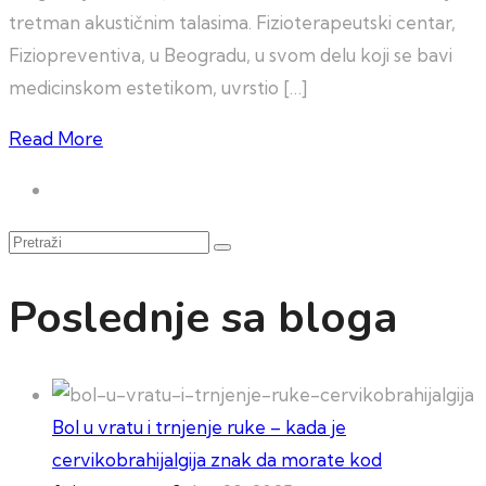
tretman akustičnim talasima. Fizioterapeutski centar,
Fiziopreventiva, u Beogradu, u svom delu koji se bavi
medicinskom estetikom, uvrstio […]
Read More
Pretraži
Poslednje sa bloga
Bol u vratu i trnjenje ruke – kada je
cervikobrahijalgija znak da morate kod