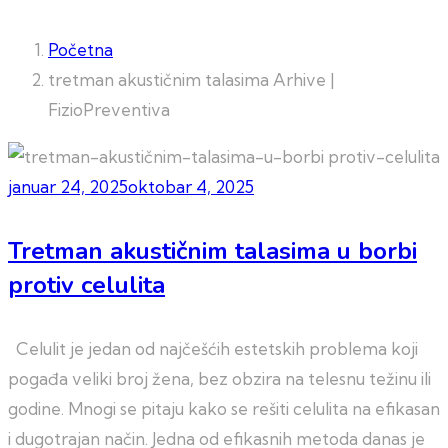
Početna
tretman akustičnim talasima Arhive |
FizioPreventiva
januar 24, 2025
oktobar 4, 2025
Tretman akustičnim talasima u borbi
protiv celulita
Celulit je jedan od najčešćih estetskih problema koji
pogađa veliki broj žena, bez obzira na telesnu težinu ili
godine. Mnogi se pitaju kako se rešiti celulita na efikasan
i dugotrajan način. Jedna od efikasnih metoda danas je