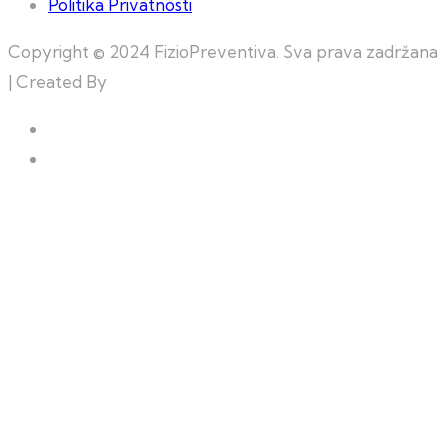
Politika Privatnosti
Copyright © 2024 FizioPreventiva. Sva prava zadržana
| Created By
Web Building Team