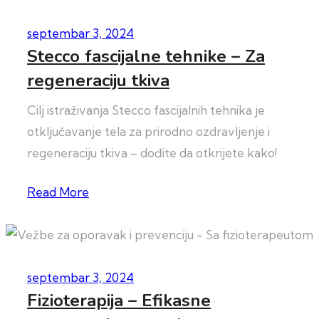
septembar 3, 2024
Stecco fascijalne tehnike – Za
regeneraciju tkiva
Cilj istraživanja Stecco fascijalnih tehnika je
otključavanje tela za prirodno ozdravljenje i
regeneraciju tkiva – dođite da otkrijete kako!
Read More
septembar 3, 2024
Fizioterapija – Efikasne