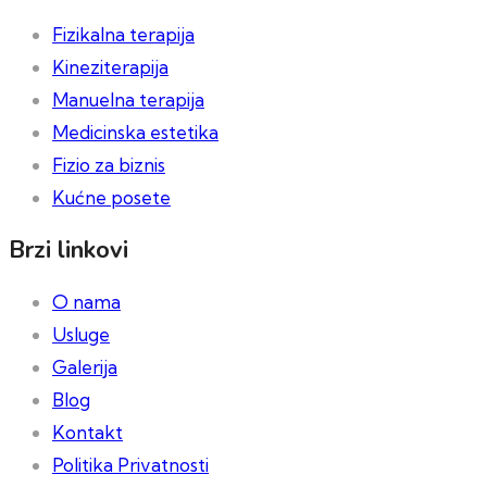
Fizikalna terapija
Kineziterapija
Manuelna terapija
Medicinska estetika
Fizio za biznis
Kućne posete
Brzi linkovi
O nama
Usluge
Galerija
Blog
Kontakt
Politika Privatnosti