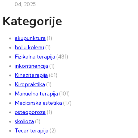
04, 2025
Kategorije
akupunktura
(1)
bol u kolenu
(1)
Fizikalna terapija
(481)
inkontinencija
(1)
Kineziterapija
(61)
Kiropraktika
(1)
Manuelna terapija
(101)
Medicinska estetika
(17)
osteoporoza
(1)
skolioza
(1)
Tecar terapija
(2)