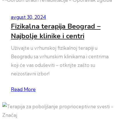
avgust 30, 2024
Fizikalna terapija Beograd –
Najbolje klinike i centri
Uživajte u vrhunskoj fizikalnoj terapiji u
Beogradu sa vrhunskim klinikama i centrima
koji će vas oduševiti – otkrijte zašto su
neizostavni izbor!
Read More