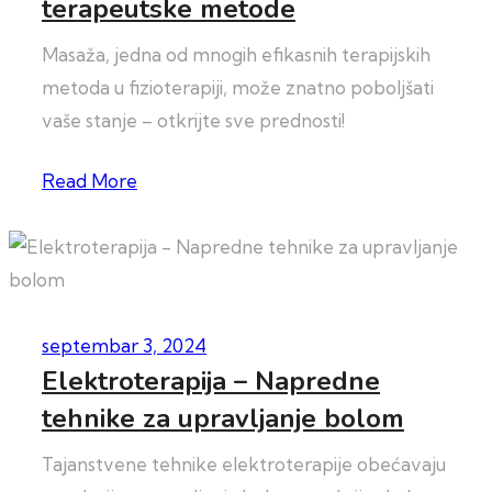
terapeutske metode
Masaža, jedna od mnogih efikasnih terapijskih
metoda u fizioterapiji, može znatno poboljšati
vaše stanje – otkrijte sve prednosti!
Read More
septembar 3, 2024
Elektroterapija – Napredne
tehnike za upravljanje bolom
Tajanstvene tehnike elektroterapije obećavaju