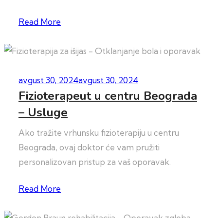
Read More
avgust 30, 2024
avgust 30, 2024
Fizioterapeut u centru Beograda
– Usluge
Ako tražite vrhunsku fizioterapiju u centru
Beograda, ovaj doktor će vam pružiti
personalizovan pristup za vaš oporavak.
Read More