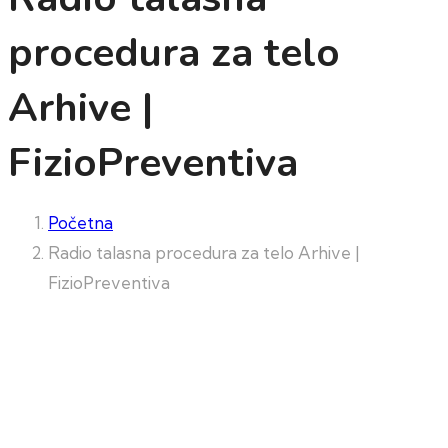
procedura za telo
Arhive |
FizioPreventiva
Početna
Radio talasna procedura za telo Arhive |
FizioPreventiva