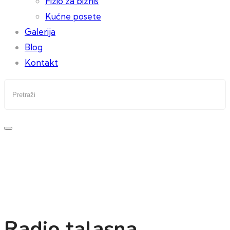
Fizio za biznis
Kućne posete
Galerija
Blog
Kontakt
Radio talasna