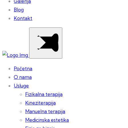
Galerija
Blog
Kontakt
Početna
O nama
Usluge
Fizikalna terapija
Kineziterapija
Manuelna terapija
Medicinska estetika