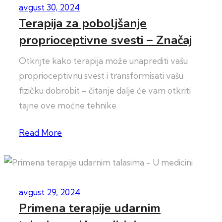
avgust 30, 2024
Terapija za poboljšanje
proprioceptivne svesti – Značaj
Otkrijte kako terapija može unaprediti vašu
proprioceptivnu svest i transformisati vašu
fizičku dobrobit – čitanje dalje će vam otkriti
tajne ove moćne tehnike.
Read More
avgust 29, 2024
Primena terapije udarnim