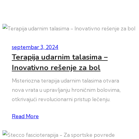
septembar 3, 2024
Terapija udarnim talasima –
Inovativno rešenje za bol
Misteriozna terapija udarnim talasima otvara
nova vrata u upravljanju hroničnim bolovima,
otkrivajući revolucionarni pristup lečenju.
Read More