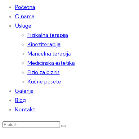
Početna
O nama
Usluge
Fizikalna terapija
Kineziterapija
Manuelna terapija
Medicinska estetika
Fizio za biznis
Kućne posete
Galerija
Blog
Kontakt