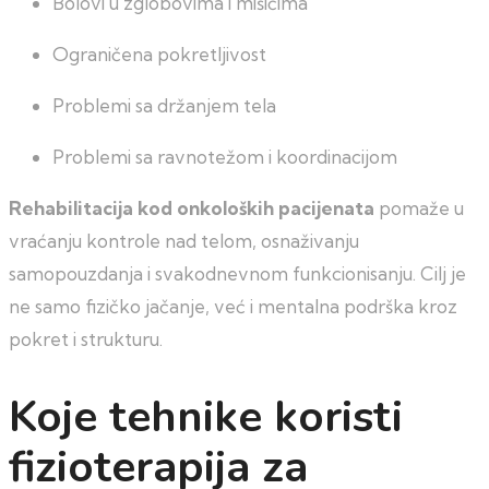
Bolovi u zglobovima i mišićima
Ograničena pokretljivost
Problemi sa držanjem tela
Problemi sa ravnotežom i koordinacijom
Rehabilitacija kod onkoloških pacijenata
pomaže u
vraćanju kontrole nad telom, osnaživanju
samopouzdanja i svakodnevnom funkcionisanju. Cilj je
ne samo fizičko jačanje, već i mentalna podrška kroz
pokret i strukturu.
Koje tehnike koristi
fizioterapija za