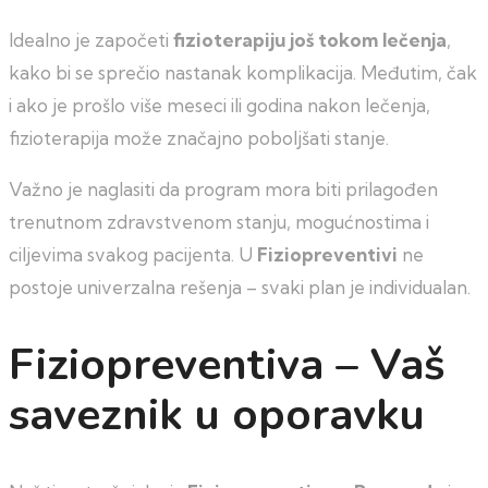
Idealno je započeti
fizioterapiju još tokom lečenja
,
kako bi se sprečio nastanak komplikacija. Međutim, čak
i ako je prošlo više meseci ili godina nakon lečenja,
fizioterapija može značajno poboljšati stanje.
Važno je naglasiti da program mora biti prilagođen
trenutnom zdravstvenom stanju, mogućnostima i
ciljevima svakog pacijenta. U
Fiziopreventivi
ne
postoje univerzalna rešenja – svaki plan je individualan.
Fiziopreventiva – Vaš
saveznik u oporavku