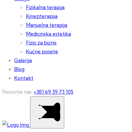
Fizikalna terapija
Kineziterapija
Manuelna terapija
Medicinska estetika
Fizio za biznis
Kućne posete
Galerija
Blog
Kontakt
Pozovite nas:
+381 69 39 73 105