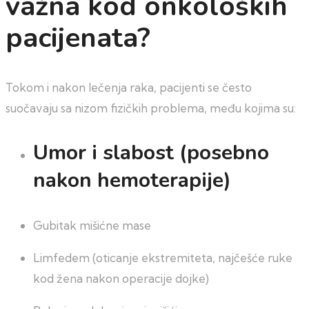
važna kod onkoloških
pacijenata?
Tokom i nakon lečenja raka, pacijenti se često
suočavaju sa nizom fizičkih problema, među kojima su:
Umor i slabost (posebno
nakon hemoterapije)
Gubitak mišićne mase
Limfedem (oticanje ekstremiteta, najčešće ruke
kod žena nakon operacije dojke)