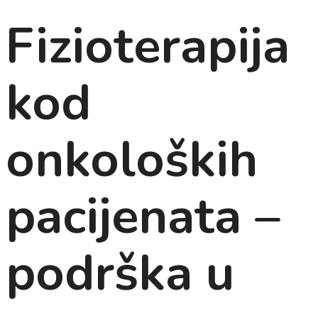
Fizioterapija
kod
onkoloških
pacijenata –
podrška u