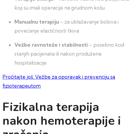
koji su imali operacije na grudnom košu
Manualnu terapiju
– za ublažavanje bolova i
povećanje elastičnosti tkiva
Vežbe ravnoteže i stabilnosti
– posebno kod
starijih pacijenata ili nakon produžene
hospitalizacije
Pročitajte još: Vežbe za oporavak i prevenciju sa
fizioterapeutom
Fizikalna terapija
nakon hemoterapije i