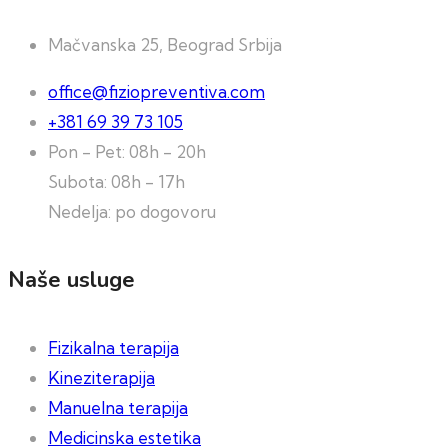
Mačvanska 25, Beograd Srbija
office@fiziopreventiva.com
+381 69 39 73 105
Pon - Pet: 08h - 20h
Subota: 08h - 17h
Nedelja: po dogovoru
Naše usluge
Fizikalna terapija
Kineziterapija
Manuelna terapija
Medicinska estetika