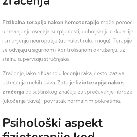
zračenja
Fizikalna terapija nakon hemoterapije
može pomoći
u smanjenju osećaja iscrpljenosti, poboljšanju cirkulacije
i smanjenju neuropatije (utrnulost ruku i nogu). Terapije
se odvijaju u sigurnom i kontrolisanom okruženju, uz
stalnu superviziju stručnjaka.
Zračenje, iako efikasno u lečenju raka, često izaziva
oštećenja mekih tkiva. Zato je
fizioterapija nakon
zračenja
od suštinskog značaja za sprečavanje fibroze
(ukočenja tkiva) i povratak normalnim pokretima.
Psihološki aspekt
fizioterapije
kod