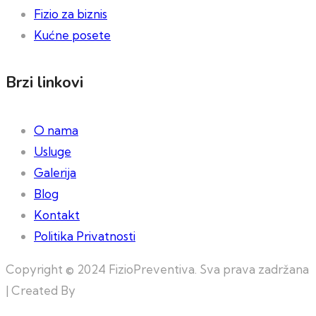
Fizio za biznis
Kućne posete
Brzi linkovi
O nama
Usluge
Galerija
Blog
Kontakt
Politika Privatnosti
Copyright © 2024 FizioPreventiva. Sva prava zadržana
| Created By
Web Building Team