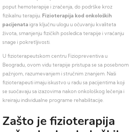
poput hemoterapije i zračenja, do podrške kroz
fizikalnu terapiju.
Fizioterapija kod onkoloških
pacijenata
igra ključnu ulogu u očuvanju kvaliteta
života, smanjenju fizičkih posledica terapije i vraćanju
snage i pokretljivosti.
U fizioterapeutskom centru Fiziopreventiva u
Beogradu, ovom vidu terapije pristupa se sa posebnom
pažnjom, razumevanjem i stručnim znanjem. Naši
fizioterapeuti imaju iskustvo u radu sa pacijentima koji
se suočavaju sa izazovima nakon onkološkog lečenja i
kreiraju individualne programe rehabilitacije.
Zašto je fizioterapija