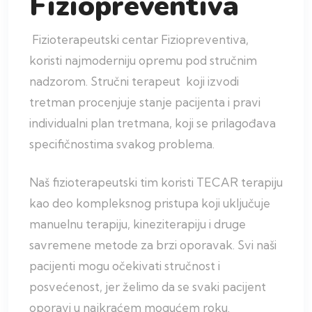
Fiziopreventiva
Fizioterapeutski centar Fiziopreventiva,
koristi najmoderniju opremu pod stručnim
nadzorom. Stručni terapeut koji izvodi
tretman procenjuje stanje pacijenta i pravi
individualni plan tretmana, koji se prilagođava
specifičnostima svakog problema.
Naš fizioterapeutski tim koristi TECAR terapiju
kao deo kompleksnog pristupa koji uključuje
manuelnu terapiju, kineziterapiju i druge
savremene metode za brzi oporavak. Svi naši
pacijenti mogu očekivati stručnost i
posvećenost, jer želimo da se svaki pacijent
oporavi u najkraćem mogućem roku.