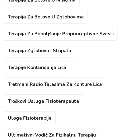
Terapija Za Bolove U Zglobovima
Terapija Za Poboljšanje Proprioceptivne Svesti
Terapija Zglobova I Stopala
Terapije Konturisanja Lica
Tretmani Radio Talasima Za Konture Lica
Troškovi Usluga Fizioterapeuta
Uloga Fizioterapije
Ultimativni Vodič Za Fizikalnu Terapiju