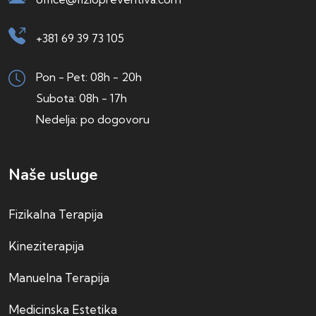
+381 69 39 73 105
Pon - Pet: 08h - 20h
Subota: 08h - 17h
Nedelja: po dogovoru
Naše usluge
Fizikalna Terapija
Kineziterapija
Manuelna Terapija
Medicinska Estetika