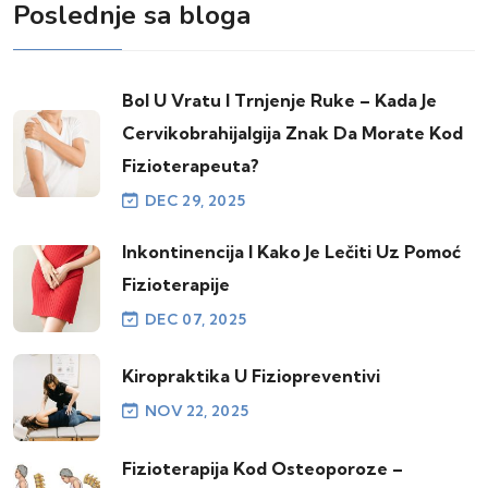
Poslednje sa bloga
Bol U Vratu I Trnjenje Ruke – Kada Je
Cervikobrahijalgija Znak Da Morate Kod
Fizioterapeuta?
DEC 29, 2025
Inkontinencija I Kako Je Lečiti Uz Pomoć
Fizioterapije
DEC 07, 2025
Kiropraktika U Fiziopreventivi
NOV 22, 2025
Fizioterapija Kod Osteoporoze –