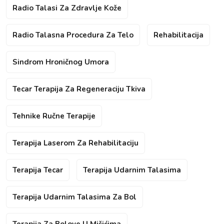
Radio Talasi Za Zdravlje Kože
Radio Talasna Procedura Za Telo
Rehabilitacija
Sindrom Hroničnog Umora
Tecar Terapija Za Regeneraciju Tkiva
Tehnike Ručne Terapije
Terapija Laserom Za Rehabilitaciju
Terapija Tecar
Terapija Udarnim Talasima
Terapija Udarnim Talasima Za Bol
Terapija Za Bolove U Mišićima