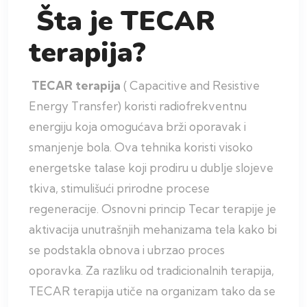
Šta je TECAR
terapija?
TECAR terapija
( Capacitive and Resistive
Energy Transfer) koristi radiofrekventnu
energiju koja omogućava brži oporavak i
smanjenje bola. Ova tehnika koristi visoko
energetske talase koji prodiru u dublje slojeve
tkiva, stimulišući prirodne procese
regeneracije. Osnovni princip Tecar terapije je
aktivacija unutrašnjih mehanizama tela kako bi
se podstakla obnova i ubrzao proces
oporavka. Za razliku od tradicionalnih terapija,
TECAR terapija utiče na organizam tako da se