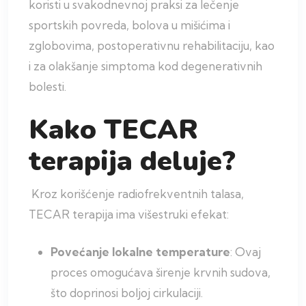
koristi u svakodnevnoj praksi za lečenje
sportskih povreda, bolova u mišićima i
zglobovima, postoperativnu rehabilitaciju, kao
i za olakšanje simptoma kod degenerativnih
bolesti.
Kako TECAR
terapija deluje?
Kroz korišćenje radiofrekventnih talasa,
TECAR terapija ima višestruki efekat:
Povećanje lokalne temperature
: Ovaj
proces omogućava širenje krvnih sudova,
što doprinosi boljoj cirkulaciji.