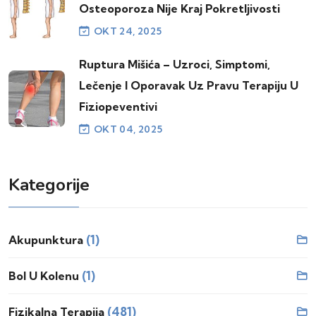
Osteoporoza Nije Kraj Pokretljivosti
OKT 24, 2025
Ruptura Mišića – Uzroci, Simptomi,
Lečenje I Oporavak Uz Pravu Terapiju U
Fiziopeventivi
OKT 04, 2025
Kategorije
(1)
Akupunktura
(1)
Bol U Kolenu
(481)
Fizikalna Terapija