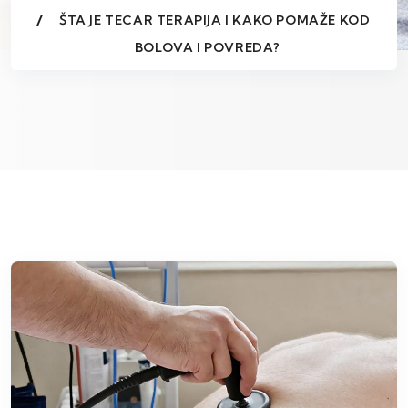
ŠTA JE TECAR TERAPIJA I KAKO POMAŽE KOD
BOLOVA I POVREDA?