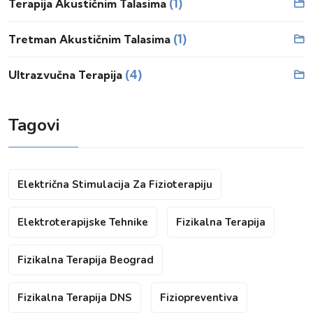
(1)
Terapija Akustičnim Talasima
(1)
Tretman Akustičnim Talasima
(4)
Ultrazvučna Terapija
Tagovi
Električna Stimulacija Za Fizioterapiju
Elektroterapijske Tehnike
Fizikalna Terapija
Fizikalna Terapija Beograd
Fizikalna Terapija DNS
Fiziopreventiva