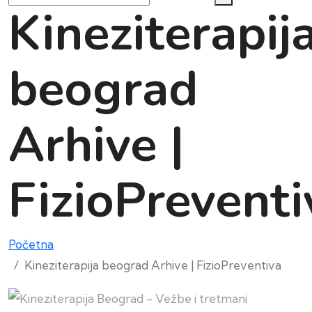
Kineziterapij
beograd
Arhive |
FizioPreventi
Početna
Kineziterapija beograd Arhive | FizioPreventiva