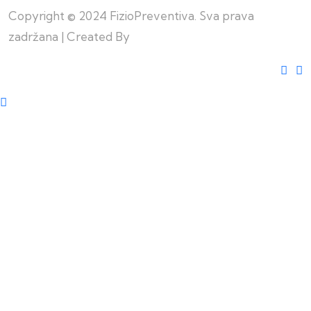
Copyright © 2024 FizioPreventiva. Sva prava
zadržana | Created By
Web Building Team