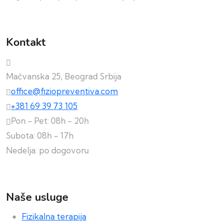
Kontakt
Mačvanska 25, Beograd Srbija
office@fiziopreventiva.com
+381 69 39 73 105
Pon - Pet: 08h - 20h
Subota: 08h - 17h
Nedelja: po dogovoru
Naše usluge
Fizikalna terapija