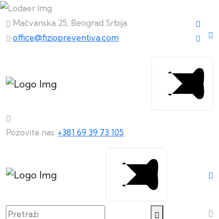
Mačvanska 25, Beograd Srbija
office@fiziopreventiva.com
Pozovite nas:
+381 69 39 73 105