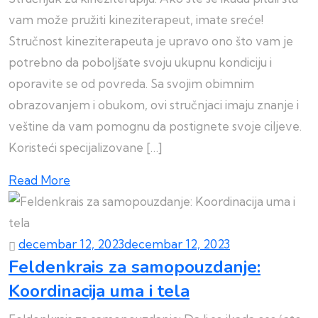
vam može pružiti kineziterapeut, imate sreće!
Stručnost kineziterapeuta je upravo ono što vam je
potrebno da poboljšate svoju ukupnu kondiciju i
oporavite se od povreda. Sa svojim obimnim
obrazovanjem i obukom, ovi stručnjaci imaju znanje i
veštine da vam pomognu da postignete svoje ciljeve.
Koristeći specijalizovane […]
Read More
decembar 12, 2023
decembar 12, 2023
Feldenkrais za samopouzdanje:
Koordinacija uma i tela