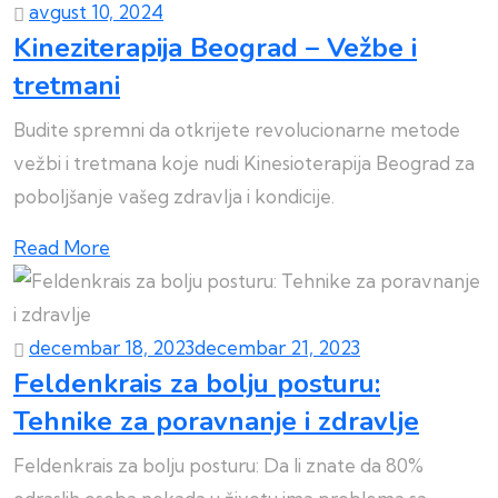
avgust 10, 2024
Kineziterapija Beograd – Vežbe i
tretmani
Budite spremni da otkrijete revolucionarne metode
vežbi i tretmana koje nudi Kinesioterapija Beograd za
poboljšanje vašeg zdravlja i kondicije.
Read More
decembar 18, 2023
decembar 21, 2023
Feldenkrais za bolju posturu:
Tehnike za poravnanje i zdravlje
Feldenkrais za bolju posturu: Da li znate da 80%