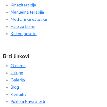
Kineziterapija
Manuelna terapija
Medicinska estetika
Fizio za biznis
Kućne posete
Brzi linkovi
O nama
Usluge
Galerija
Blog
Kontakt
Politika Privatnosti