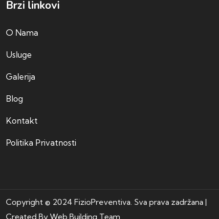
Brzi linkovi
O Nama
Usluge
Galerija
Blog
Kontakt
Politika Privatnosti
Copyright © 2024 FizioPreventiva. Sva prava zadržana |
Created By
Web Building Team