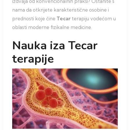
izdvaja od konvencionalnih praksi? Ostanite s
nama da otkrijete karakteristične osobine i
prednosti koje čine
Tecar
terapiju vodećom u
oblasti moderne fizikalne medicine.
Nauka iza Tecar
terapije