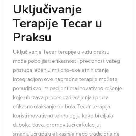
Uključivanje
Terapije Tecar u
Praksu
Uključivanje Tecar terapije u vašu praksu
može poboljšati efikasnost i preciznost vašeg
pristupa lečenju mišićno-skeletnih stanja.
Integracijom ove napredne terapije možete
ponuditi svojim pacijentima inovativno rešenje
koje ubrzava proces ozdravljenja i pruža
efikasno olakšanje od bola. Tecar terapija
koristi inovativnu tehnologiju kako bi ciljala
duboka tkiva, promovišući cirkulaciju i
smanjujući upalu efikasnije nego tradicionalne