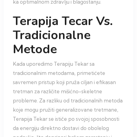
ka optimalnom zdravlju i blagostanju.
Terapija Tecar Vs.
Tradicionalne
Metode
Kada uporedimo Terapiju Tekar sa
tradicionalnim metodama, primetićete
savremen pristup koji pruža ciljan i efikasan
tretman za različite mišićno-skeletne
probleme. Za razliku od tradicionalnih metoda
koje mogu pružiti generalizovane tretmane,
Terapija Tekar se ističe po svojoj sposobnosti
da energiju direktno dostavi do obolelog