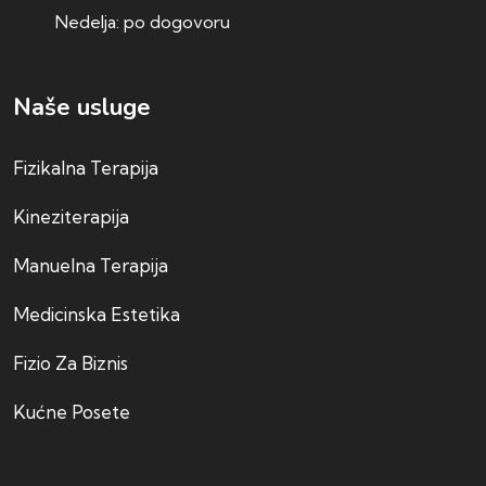
Nedelja: po dogovoru
Naše usluge
Fizikalna Terapija
Kineziterapija
Manuelna Terapija
Medicinska Estetika
Fizio Za Biznis
Kućne Posete