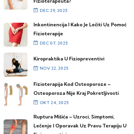
Fizioterapeuta?
DEC 29, 2025
Inkontinencija I Kako Je Lečiti Uz Pomoć
Fizioterapije
DEC 07, 2025
Kiropraktika U Fiziopreventivi
NOV 22, 2025
Fizioterapija Kod Osteoporoze –
Osteoporoza Nije Kraj Pokretljivosti
OKT 24, 2025
Ruptura Mišića – Uzroci, Simptomi,
Lečenje I Oporavak Uz Pravu Terapiju U