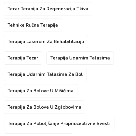
Tecar Terapija Za Regeneraciju Tkiva
Tehnike Ručne Terapije
Terapija Laserom Za Rehabilitaciju
Terapija Tecar
Terapija Udarnim Talasima
Terapija Udarnim Talasima Za Bol
Terapija Za Bolove U Mišićima
Terapija Za Bolove U Zglobovima
Terapija Za Poboljšanje Proprioceptivne Svesti