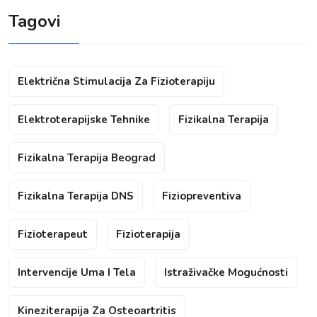
Tagovi
Električna Stimulacija Za Fizioterapiju
Elektroterapijske Tehnike
Fizikalna Terapija
Fizikalna Terapija Beograd
Fizikalna Terapija DNS
Fiziopreventiva
Fizioterapeut
Fizioterapija
Intervencije Uma I Tela
Istraživačke Mogućnosti
Kineziterapija Za Osteoartritis