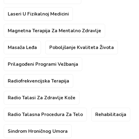
Laseri U Fizikalnoj Medicini
Magnetna Terapija Za Mentalno Zdravlje
Masaža Leđa
Poboljšanje Kvaliteta Života
Prilagođeni Programi Vežbanja
Radiofrekvencijska Terapija
Radio Talasi Za Zdravlje Kože
Radio Talasna Procedura Za Telo
Rehabilitacija
Sindrom Hroničnog Umora