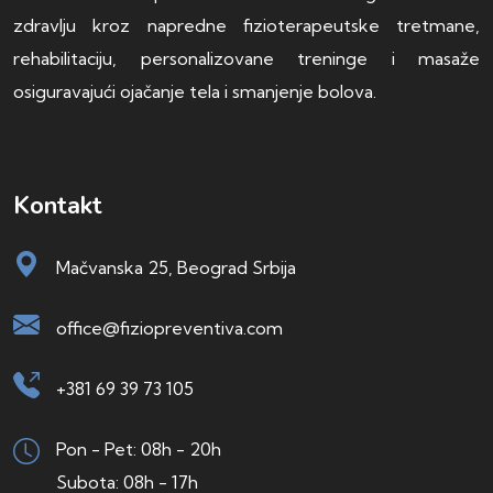
zdravlju kroz napredne fizioterapeutske tretmane,
rehabilitaciju, personalizovane treninge i masaže
osiguravajući ojačanje tela i smanjenje bolova.
Kontakt
Mačvanska 25, Beograd Srbija
office@fiziopreventiva.com
+381 69 39 73 105
Pon - Pet: 08h - 20h
Subota: 08h - 17h