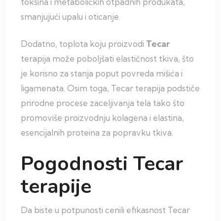
toksina i metaboličkih otpadnih produkata,
smanjujući upalu i oticanje.
Dodatno, toplota koju proizvodi
Tecar
terapija može poboljšati elastičnost tkiva, što
je korisno za stanja poput povreda mišića i
ligamenata. Osim toga, Tecar terapija podstiče
prirodne procese zaceljivanja tela tako što
promoviše proizvodnju kolagena i elastina,
esencijalnih proteina za popravku tkiva.
Pogodnosti Tecar
terapije
Da biste u potpunosti cenili efikasnost Tecar