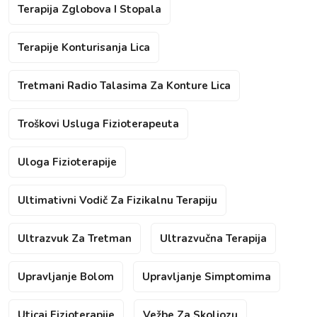
Terapija Zglobova I Stopala
Terapije Konturisanja Lica
Tretmani Radio Talasima Za Konture Lica
Troškovi Usluga Fizioterapeuta
Uloga Fizioterapije
Ultimativni Vodič Za Fizikalnu Terapiju
Ultrazvuk Za Tretman
Ultrazvučna Terapija
Upravljanje Bolom
Upravljanje Simptomima
Uticaj Fizioterapije
Vežbe Za Skoliozu