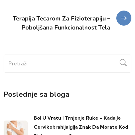
članka
Terapija Tecarom Za Fizioterapiju –
Poboljšana Funkcionalnost Tela
Pretraži
Poslednje sa bloga
Bol U Vratu I Trnjenje Ruke – Kada Je
Cervikobrahijalgija Znak Da Morate Kod