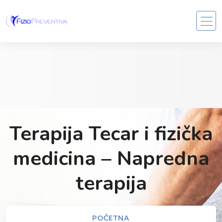
Terapija Tecar i fizička
medicina – Napredna
terapija
POČETNA