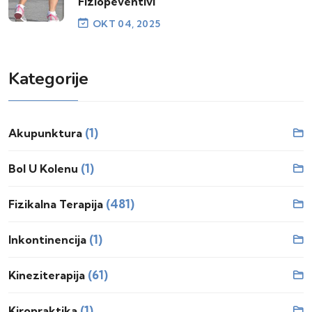
Fiziopeventivi
OKT 04, 2025
Kategorije
(1)
Akupunktura
(1)
Bol U Kolenu
(481)
Fizikalna Terapija
(1)
Inkontinencija
(61)
Kineziterapija
(1)
Kiropraktika