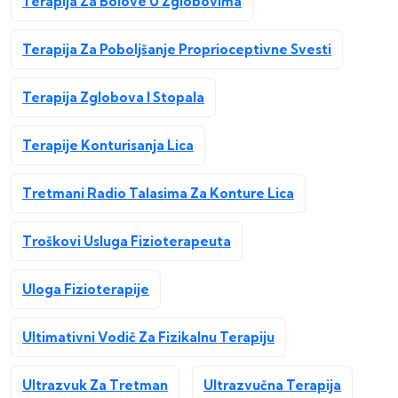
Terapija Za Bolove U Zglobovima
Terapija Za Poboljšanje Proprioceptivne Svesti
Terapija Zglobova I Stopala
Terapije Konturisanja Lica
Tretmani Radio Talasima Za Konture Lica
Troškovi Usluga Fizioterapeuta
Uloga Fizioterapije
Ultimativni Vodič Za Fizikalnu Terapiju
Ultrazvuk Za Tretman
Ultrazvučna Terapija