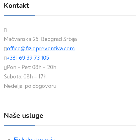
Kontakt
Mačvanska 25, Beograd Srbija
office@fiziopreventiva.com
+381 69 39 73 105
Pon - Pet: 08h - 20h
Subota: 08h - 17h
Nedelja: po dogovoru
Naše usluge
Fizikalna terapija