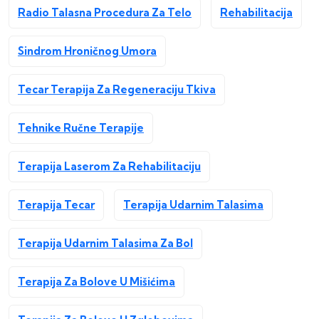
Radio Talasna Procedura Za Telo
Rehabilitacija
Sindrom Hroničnog Umora
Tecar Terapija Za Regeneraciju Tkiva
Tehnike Ručne Terapije
Terapija Laserom Za Rehabilitaciju
Terapija Tecar
Terapija Udarnim Talasima
Terapija Udarnim Talasima Za Bol
Terapija Za Bolove U Mišićima