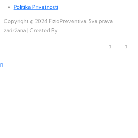
Politika Privatnosti
Copyright © 2024 FizioPreventiva. Sva prava
zadržana | Created By
Web Building Team