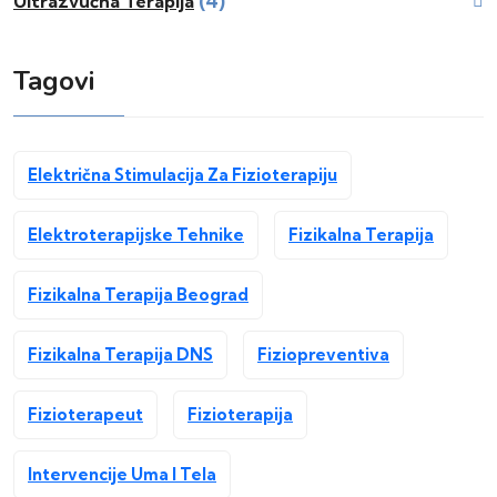
(4)
Ultrazvučna Terapija
Tagovi
Električna Stimulacija Za Fizioterapiju
Elektroterapijske Tehnike
Fizikalna Terapija
Fizikalna Terapija Beograd
Fizikalna Terapija DNS
Fiziopreventiva
Fizioterapeut
Fizioterapija
Intervencije Uma I Tela