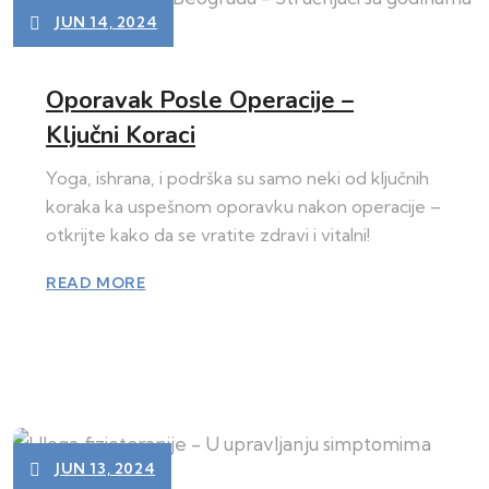
JUN 14, 2024
Oporavak Posle Operacije –
Ključni Koraci
Yoga, ishrana, i podrška su samo neki od ključnih
koraka ka uspešnom oporavku nakon operacije –
otkrijte kako da se vratite zdravi i vitalni!
READ MORE
JUN 13, 2024