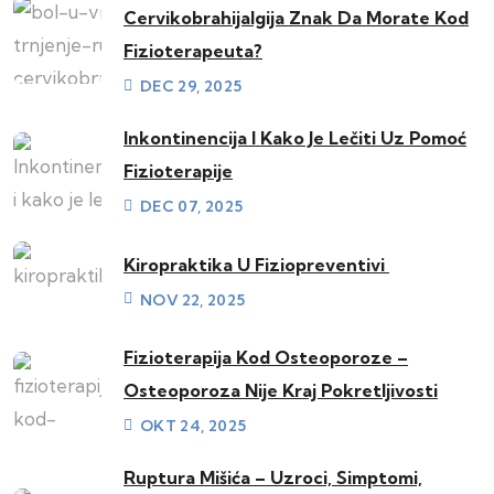
Cervikobrahijalgija Znak Da Morate Kod
Fizioterapeuta?
DEC 29, 2025
Inkontinencija I Kako Je Lečiti Uz Pomoć
Fizioterapije
DEC 07, 2025
Kiropraktika U Fiziopreventivi
NOV 22, 2025
Fizioterapija Kod Osteoporoze –
Osteoporoza Nije Kraj Pokretljivosti
OKT 24, 2025
Ruptura Mišića – Uzroci, Simptomi,