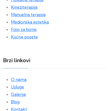
Kineziterapija
Manuelna terapija
Medicinska estetika
Fizio za biznis
Kućne posete
Brzi linkovi
O nama
Usluge
Galerija
Blog
Kontakt