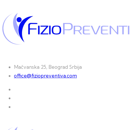
Mačvanska 25, Beograd Srbija
office@fiziopreventiva.com