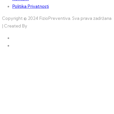
Politika Privatnosti
Copyright © 2024 FizioPreventiva. Sva prava zadržana
| Created By
Web Building Team