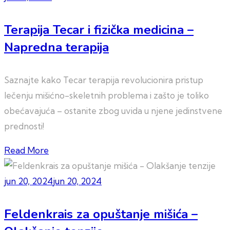
Terapija Tecar i fizička medicina –
Napredna terapija
Saznajte kako Tecar terapija revolucionira pristup
lečenju mišićno-skeletnih problema i zašto je toliko
obećavajuća – ostanite zbog uvida u njene jedinstvene
prednosti!
Read More
jun 20, 2024
jun 20, 2024
Feldenkrais za opuštanje mišića –