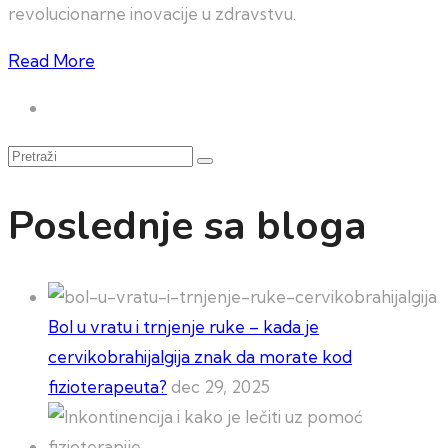
revolucionarne inovacije u zdravstvu.
Read More
Pretraži
Poslednje sa bloga
Bol u vratu i trnjenje ruke – kada je
cervikobrahijalgija znak da morate kod
fizioterapeuta?
dec 29, 2025