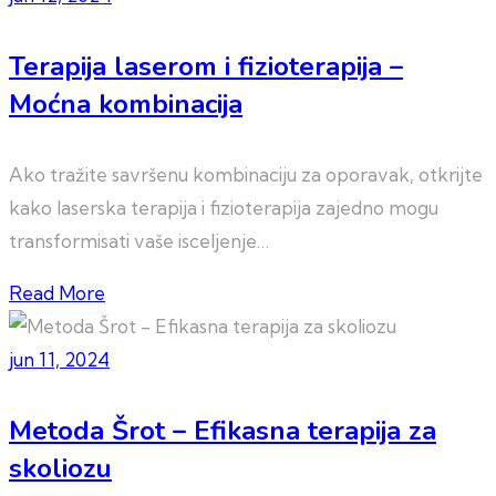
Terapija laserom i fizioterapija –
Moćna kombinacija
Ako tražite savršenu kombinaciju za oporavak, otkrijte
kako laserska terapija i fizioterapija zajedno mogu
transformisati vaše isceljenje…
Read More
jun 11, 2024
Metoda Šrot – Efikasna terapija za
skoliozu