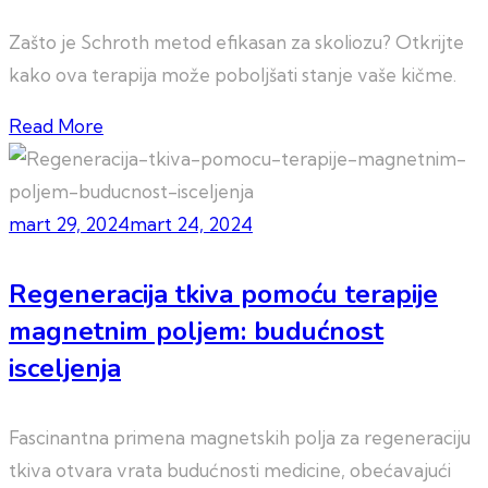
Zašto je Schroth metod efikasan za skoliozu? Otkrijte
kako ova terapija može poboljšati stanje vaše kičme.
Read More
mart 29, 2024
mart 24, 2024
Regeneracija tkiva pomoću terapije
magnetnim poljem: budućnost
isceljenja
Fascinantna primena magnetskih polja za regeneraciju
tkiva otvara vrata budućnosti medicine, obećavajući