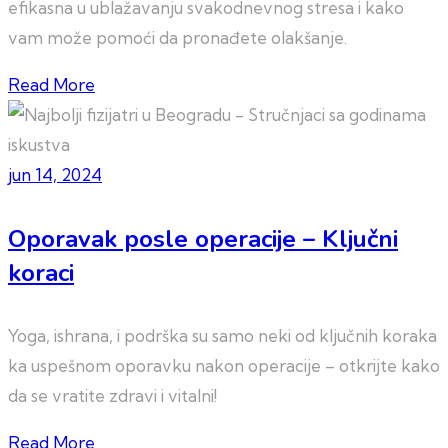
efikasna u ublažavanju svakodnevnog stresa i kako
vam može pomoći da pronađete olakšanje.
Read More
jun 14, 2024
Oporavak posle operacije – Ključni
koraci
Yoga, ishrana, i podrška su samo neki od ključnih koraka
ka uspešnom oporavku nakon operacije – otkrijte kako
da se vratite zdravi i vitalni!
Read More