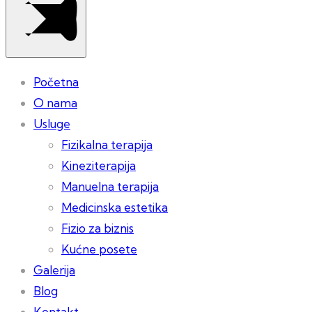
Početna
O nama
Usluge
Fizikalna terapija
Kineziterapija
Manuelna terapija
Medicinska estetika
Fizio za biznis
Kućne posete
Galerija
Blog
Kontakt