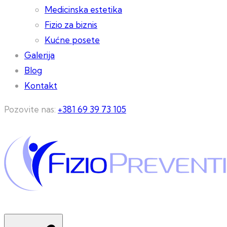
Medicinska estetika
Fizio za biznis
Kućne posete
Galerija
Blog
Kontakt
Pozovite nas:
+381 69 39 73 105