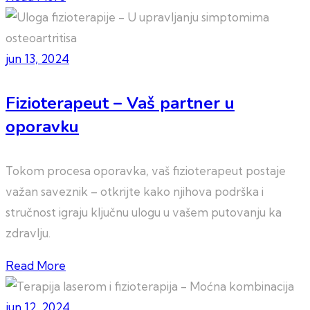
jun 13, 2024
Fizioterapeut – Vaš partner u
oporavku
Tokom procesa oporavka, vaš fizioterapeut postaje
važan saveznik – otkrijte kako njihova podrška i
stručnost igraju ključnu ulogu u vašem putovanju ka
zdravlju.
Read More
jun 12, 2024