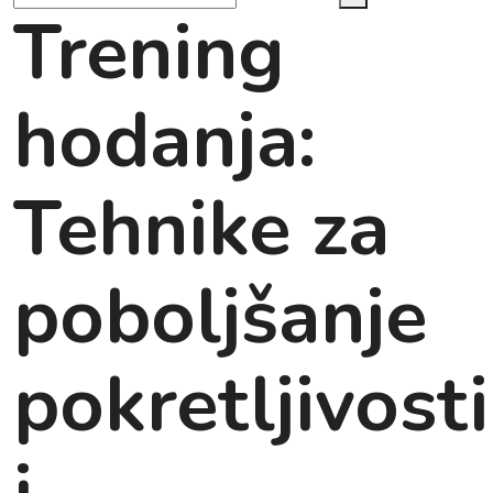
Trening
hodanja:
Tehnike za
poboljšanje
pokretljivosti
i