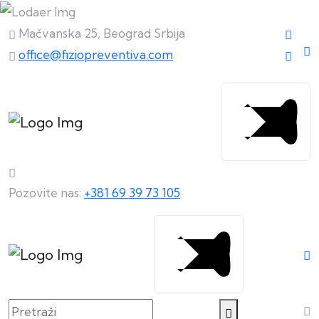
Mačvanska 25, Beograd Srbija
office@fiziopreventiva.com
Pozovite nas:
+381 69 39 73 105