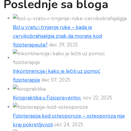
Poslednje sa bloga
Bol u vratu i trnjenje ruke – kada je
cervikobrahijalgija znak da morate kod
fizioterapeuta?
dec 29, 2025
Inkontinencija i kako je lečiti uz pomoć
fizioterapije
dec 07, 2025
Kiropraktika u Fiziopreventivi
nov 22, 2025
Fizioterapija kod osteoporoze – osteoporoza nije
kraj pokretljivosti
okt 24, 2025