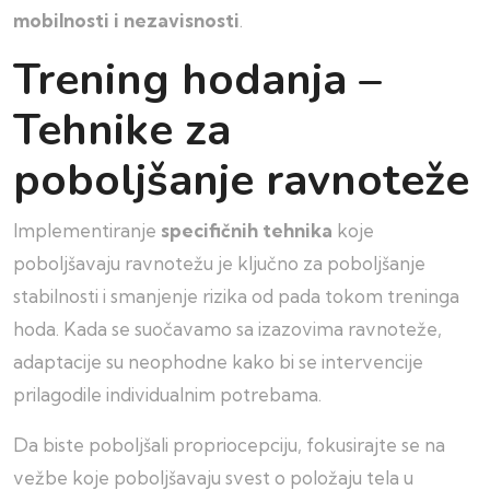
mobilnosti i nezavisnosti
.
Trening hodanja –
Tehnike za
poboljšanje ravnoteže
Implementiranje
specifičnih tehnika
koje
poboljšavaju ravnotežu je ključno za poboljšanje
stabilnosti i smanjenje rizika od pada tokom treninga
hoda. Kada se suočavamo sa izazovima ravnoteže,
adaptacije su neophodne kako bi se intervencije
prilagodile individualnim potrebama.
Da biste poboljšali propriocepciju, fokusirajte se na
vežbe koje poboljšavaju svest o položaju tela u