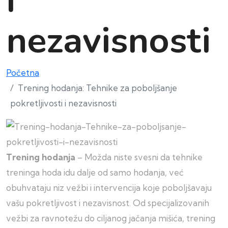
nezavisnosti
Početna
Trening hodanja: Tehnike za poboljšanje
pokretljivosti i nezavisnosti
Trening hodanja
– Možda niste svesni da tehnike
treninga hoda idu dalje od samo hodanja, već
obuhvataju niz vežbi i intervencija koje poboljšavaju
vašu pokretljivost i nezavisnost. Od specijalizovanih
vežbi za ravnotežu do ciljanog jačanja mišića, trening