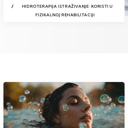
HIDROTERAPIJA ISTRAŽIVANJE: KORISTI U
FIZIKALNOJ REHABILITACIJI