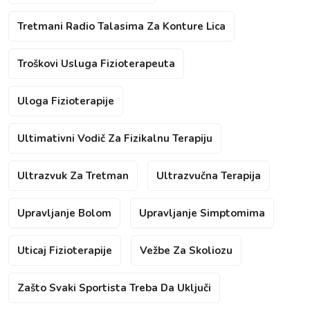
Tretmani Radio Talasima Za Konture Lica
Troškovi Usluga Fizioterapeuta
Uloga Fizioterapije
Ultimativni Vodič Za Fizikalnu Terapiju
Ultrazvuk Za Tretman
Ultrazvučna Terapija
Upravljanje Bolom
Upravljanje Simptomima
Uticaj Fizioterapije
Vežbe Za Skoliozu
Zašto Svaki Sportista Treba Da Uključi