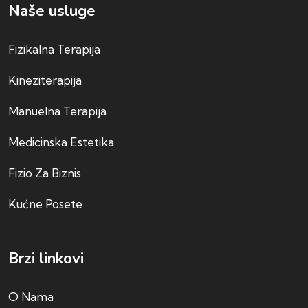
Naše usluge
Fizikalna Terapija
Kineziterapija
Manuelna Terapija
Medicinska Estetika
Fizio Za Biznis
Kućne Posete
Brzi linkovi
O Nama