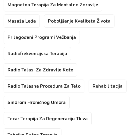
Magnetna Terapija Za Mentalno Zdravlje
Masaža Leđa
Poboljšanje Kvaliteta Života
Prilagođeni Programi Vežbanja
Radiofrekvencijska Terapija
Radio Talasi Za Zdravlje Kože
Radio Talasna Procedura Za Telo
Rehabilitacija
Sindrom Hroničnog Umora
Tecar Terapija Za Regeneraciju Tkiva