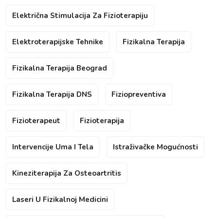
Električna Stimulacija Za Fizioterapiju
Elektroterapijske Tehnike
Fizikalna Terapija
Fizikalna Terapija Beograd
Fizikalna Terapija DNS
Fiziopreventiva
Fizioterapeut
Fizioterapija
Intervencije Uma I Tela
Istraživačke Mogućnosti
Kineziterapija Za Osteoartritis
Laseri U Fizikalnoj Medicini