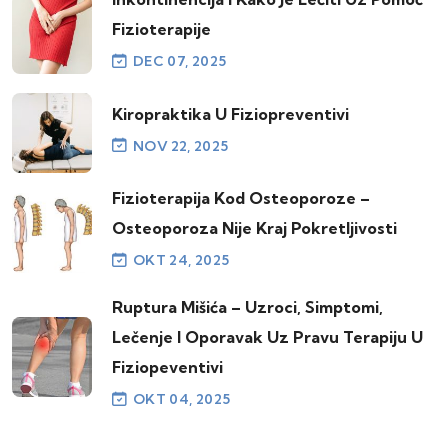
Fizioterapije
DEC 07, 2025
Kiropraktika U Fiziopreventivi
NOV 22, 2025
Fizioterapija Kod Osteoporoze –
Osteoporoza Nije Kraj Pokretljivosti
OKT 24, 2025
Ruptura Mišića – Uzroci, Simptomi,
Lečenje I Oporavak Uz Pravu Terapiju U
Fiziopeventivi
OKT 04, 2025