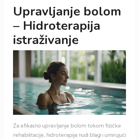
Upravljanje bolom
– Hidroterapija
istraživanje
Za efikasno upravljanje bolom tokom fizičke
rehabilitacije, hidroterapija nudi blagi i umirujući