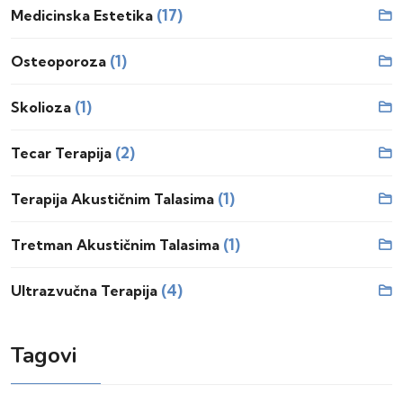
(17)
Medicinska Estetika
(1)
Osteoporoza
(1)
Skolioza
(2)
Tecar Terapija
(1)
Terapija Akustičnim Talasima
(1)
Tretman Akustičnim Talasima
(4)
Ultrazvučna Terapija
Tagovi