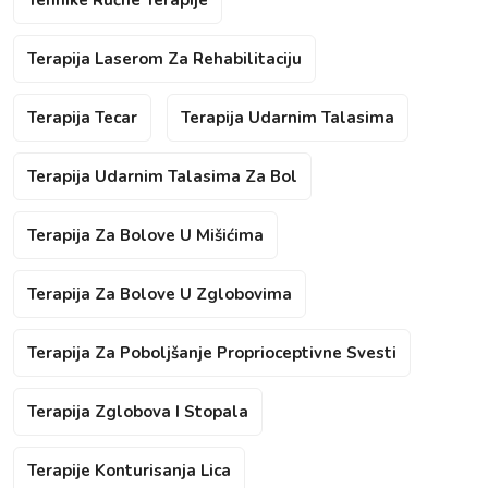
Tehnike Ručne Terapije
Terapija Laserom Za Rehabilitaciju
Terapija Tecar
Terapija Udarnim Talasima
Terapija Udarnim Talasima Za Bol
Terapija Za Bolove U Mišićima
Terapija Za Bolove U Zglobovima
Terapija Za Poboljšanje Proprioceptivne Svesti
Terapija Zglobova I Stopala
Terapije Konturisanja Lica