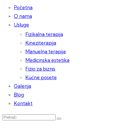
Početna
O nama
Usluge
Fizikalna terapija
Kineziterapija
Manuelna terapija
Medicinska estetika
Fizio za biznis
Kućne posete
Galerija
Blog
Kontakt