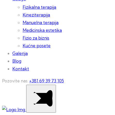
Fizikalna terapija
Kineziterapija
Manuelna terapija
Medicinska estetika
Fizio za biznis
Kućne posete
Galerija
Blog
Kontakt
Pozovite nas:
+381 69 39 73 105