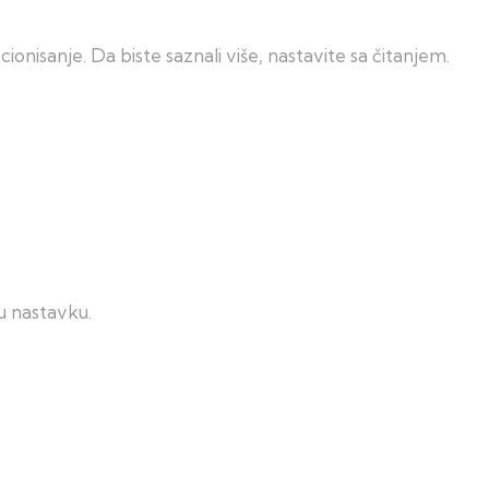
nisanje. Da biste saznali više, nastavite sa čitanjem.
 u nastavku.