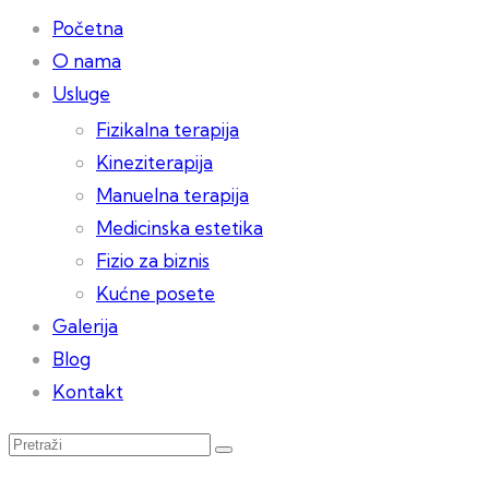
Početna
O nama
Usluge
Fizikalna terapija
Kineziterapija
Manuelna terapija
Medicinska estetika
Fizio za biznis
Kućne posete
Galerija
Blog
Kontakt