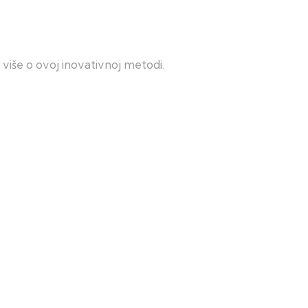
 više o ovoj inovativnoj metodi.