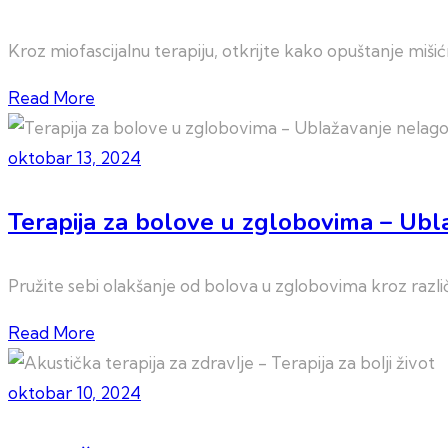
Kroz miofascijalnu terapiju, otkrijte kako opuštanje miši
Read More
oktobar 13, 2024
Terapija za bolove u zglobovima – Ubl
Pružite sebi olakšanje od bolova u zglobovima kroz različit
Read More
oktobar 10, 2024