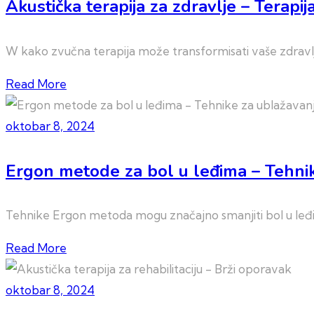
Akustička terapija za zdravlje – Terapija
W kako zvučna terapija može transformisati vaše zdravlje
Read More
oktobar 8, 2024
Ergon metode za bol u leđima – Tehni
Tehnike Ergon metoda mogu značajno smanjiti bol u leđi
Read More
oktobar 8, 2024