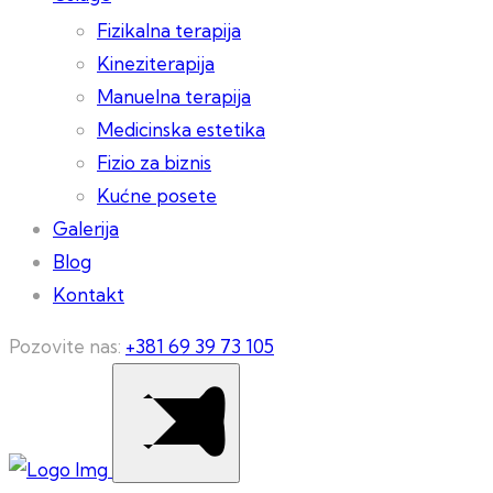
Fizikalna terapija
Kineziterapija
Manuelna terapija
Medicinska estetika
Fizio za biznis
Kućne posete
Galerija
Blog
Kontakt
Pozovite nas:
+381 69 39 73 105