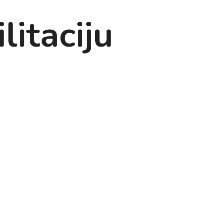
litaciju