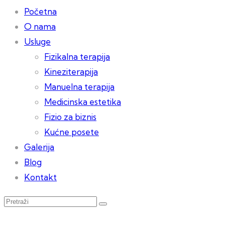
Početna
O nama
Usluge
Fizikalna terapija
Kineziterapija
Manuelna terapija
Medicinska estetika
Fizio za biznis
Kućne posete
Galerija
Blog
Kontakt