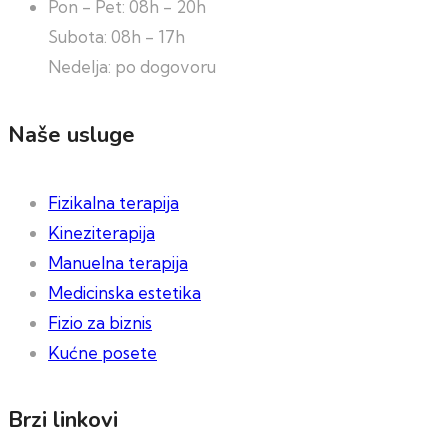
Pon - Pet: 08h - 20h
Subota: 08h - 17h
Nedelja: po dogovoru
Naše usluge
Fizikalna terapija
Kineziterapija
Manuelna terapija
Medicinska estetika
Fizio za biznis
Kućne posete
Brzi linkovi