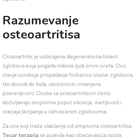
Razumevanje
osteoartritisa
Osteoartritis je uobičajena degenerativna bolest
zglobova koja pogađa milione ljudi širom sveta. Ovo
stanje uzrokuje propadanje hrskavice unutar zglobova,
što dovodi do bola, ukočenosti i smanjene
pokretljivosti. Osobe sa osteoartritisom često
doživljavaju simptome poput oticanja, osetljivosti i
osećaja škripanja u zahvaćenim zglobovima.
Za one koji traže olakšanje od simptoma osteoartritisa,
Tecar terapija
se pojavila kao obećavajuća opcija