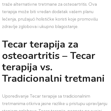
traže alternativne tretmane za osteoartritis. Ova
terapija može biti vredan dodatak vašem planu
lečenja, pružajući holističke koristi koje promovišu
zdravlje zglobova i ukupno blagostanje.
Tecar terapija za
osteoartritis – Tecar
terapija vs.
Tradicionalni tretmani
Upoređivanje Tecar terapije sa tradicionalnim
tretmanima otkriva jasne razlike u pristupu upravljanju
stanjem zglobova. Tecar terapija, poznata po svojoj