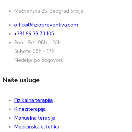
Mačvanska 25, Beograd Srbija
office@fiziopreventiva.com
+381 69 39 73 105
Pon - Pet: 08h - 20h
Subota: 08h - 17h
Nedelja: po dogovoru
Naše usluge
Fizikalna terapija
Kineziterapija
Manuelna terapija
Medicinska estetika