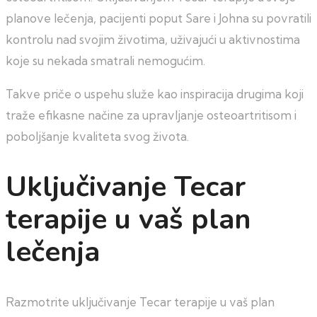
planove lečenja, pacijenti poput Sare i Johna su povratili
kontrolu nad svojim životima, uživajući u aktivnostima
koje su nekada smatrali nemogućim.
Takve priče o uspehu služe kao inspiracija drugima koji
traže efikasne načine za upravljanje osteoartritisom i
poboljšanje kvaliteta svog života.
Uključivanje Tecar
terapije u vaš plan
lečenja
Razmotrite uključivanje Tecar terapije u vaš plan