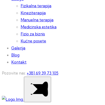
Fizikalna terapija
Kineziterapija
Manuelna terapija
Medicinska estetika
Fizio za biznis
Kućne posete
Galerija
Blog
Kontakt
Pozovite nas:
+381 69 39 73 105