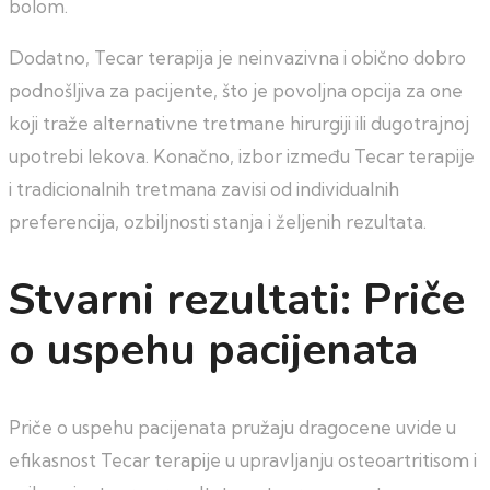
bolom.
Dodatno, Tecar terapija je neinvazivna i obično dobro
podnošljiva za pacijente, što je povoljna opcija za one
koji traže alternativne tretmane hirurgiji ili dugotrajnoj
upotrebi lekova. Konačno, izbor između Tecar terapije
i tradicionalnih tretmana zavisi od individualnih
preferencija, ozbiljnosti stanja i željenih rezultata.
Stvarni rezultati: Priče
o uspehu pacijenata
Priče o uspehu pacijenata pružaju dragocene uvide u
efikasnost Tecar terapije u upravljanju osteoartritisom i