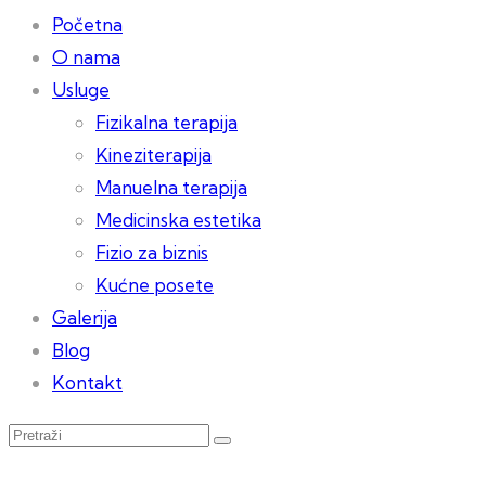
Početna
O nama
Usluge
Fizikalna terapija
Kineziterapija
Manuelna terapija
Medicinska estetika
Fizio za biznis
Kućne posete
Galerija
Blog
Kontakt