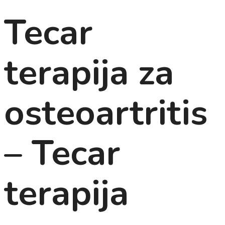
Tecar
terapija za
osteoartritis
– Tecar
terapija