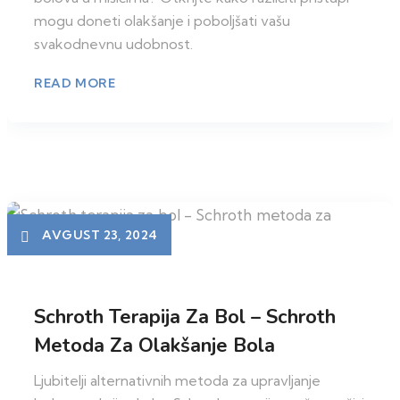
mogu doneti olakšanje i poboljšati vašu
svakodnevnu udobnost.
READ MORE
AVGUST 23, 2024
Schroth Terapija Za Bol – Schroth
Metoda Za Olakšanje Bola
Ljubitelji alternativnih metoda za upravljanje