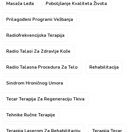
Masaža Leđa
Poboljšanje Kvaliteta Života
Prilagođeni Programi Vežbanja
Radiofrekvencijska Terapija
Radio Talasi Za Zdravlje Kože
Radio Talasna Procedura Za Telo
Rehabilitacija
Sindrom Hroničnog Umora
Tecar Terapija Za Regeneraciju Tkiva
Tehnike Ručne Terapije
Terapija Laserom Za Rehabilitaciju
Terapija Tecar