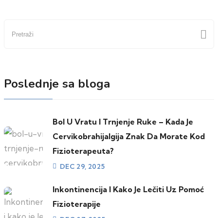
članaka
Pretraži
Poslednje sa bloga
Bol U Vratu I Trnjenje Ruke – Kada Je
Cervikobrahijalgija Znak Da Morate Kod
Fizioterapeuta?
DEC 29, 2025
Inkontinencija I Kako Je Lečiti Uz Pomoć
Fizioterapije