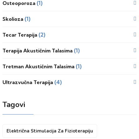
(1)
Osteoporoza
(1)
Skolioza
(2)
Tecar Terapija
(1)
Terapija Akustičnim Talasima
(1)
Tretman Akustičnim Talasima
(4)
Ultrazvučna Terapija
Tagovi
Električna Stimulacija Za Fizioterapiju