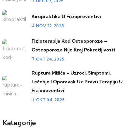
DEC 07, 2025
Kiropraktika U Fiziopreventivi
NOV 22, 2025
Fizioterapija Kod Osteoporoze –
Osteoporoza Nije Kraj Pokretljivosti
OKT 24, 2025
Ruptura Mišića – Uzroci, Simptomi,
Lečenje I Oporavak Uz Pravu Terapiju U
Fiziopeventivi
OKT 04, 2025
Kategorije