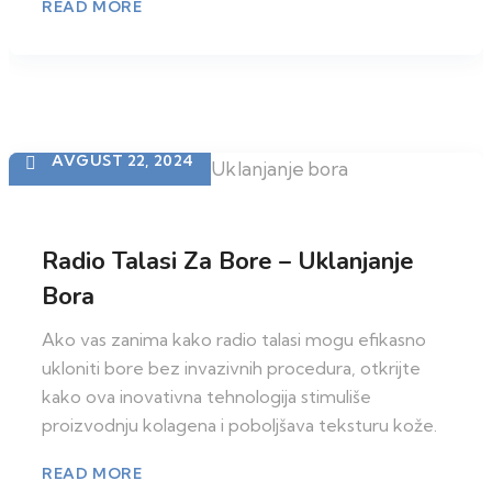
READ MORE
AVGUST 22, 2024
Radio Talasi Za Bore – Uklanjanje
Bora
Ako vas zanima kako radio talasi mogu efikasno
ukloniti bore bez invazivnih procedura, otkrijte
kako ova inovativna tehnologija stimuliše
proizvodnju kolagena i poboljšava teksturu kože.
READ MORE