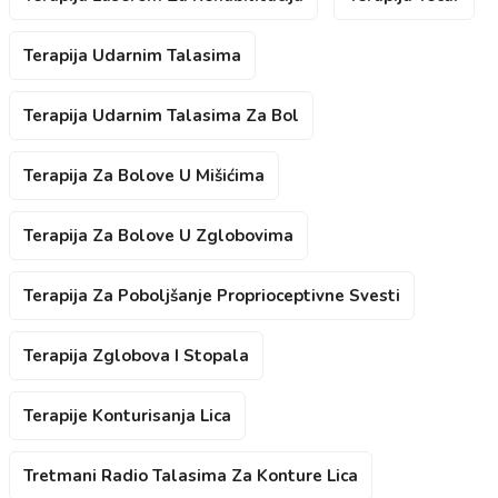
Terapija Udarnim Talasima
Terapija Udarnim Talasima Za Bol
Terapija Za Bolove U Mišićima
Terapija Za Bolove U Zglobovima
Terapija Za Poboljšanje Proprioceptivne Svesti
Terapija Zglobova I Stopala
Terapije Konturisanja Lica
Tretmani Radio Talasima Za Konture Lica