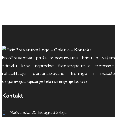
FizioPreventiva pruža sveobuhvatnu brigu o vašem
zdravlju kroz napredne fizioterapeutske tretmane,
rehabilitaciju, personalizovane treninge i masaže
osiguravajući ojačanje tela i smanjenje bolova.
Kontakt
Mačvanska 25, Beograd Srbija