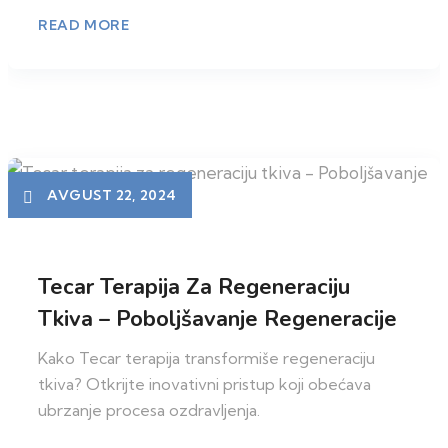
READ MORE
AVGUST 22, 2024
Tecar Terapija Za Regeneraciju
Tkiva – Poboljšavanje Regeneracije
Kako Tecar terapija transformiše regeneraciju
tkiva? Otkrijte inovativni pristup koji obećava
ubrzanje procesa ozdravljenja.