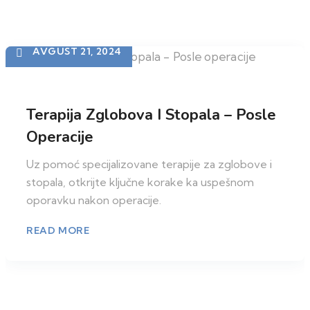
AVGUST 21, 2024
Terapija Zglobova I Stopala – Posle
Operacije
Uz pomoć specijalizovane terapije za zglobove i
stopala, otkrijte ključne korake ka uspešnom
oporavku nakon operacije.
READ MORE