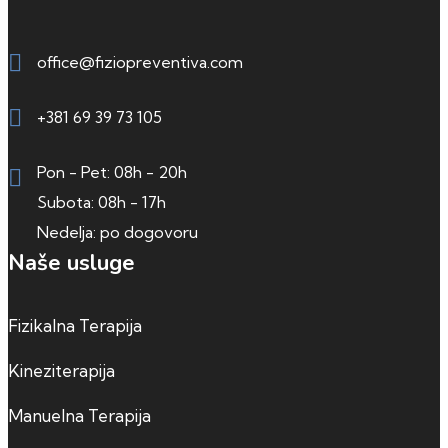
office@fiziopreventiva.com
+381 69 39 73 105
Pon - Pet: 08h - 20h
Subota: 08h - 17h
Nedelja: po dogovoru
Naše usluge
Fizikalna Terapija
Kineziterapija
Manuelna Terapija