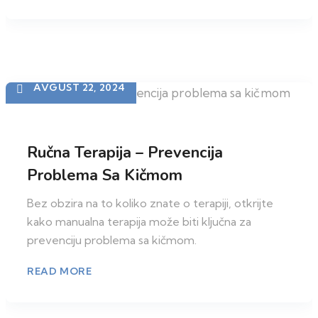
AVGUST 22, 2024
Ručna Terapija – Prevencija
Problema Sa Kičmom
Bez obzira na to koliko znate o terapiji, otkrijte
kako manualna terapija može biti ključna za
prevenciju problema sa kičmom.
READ MORE