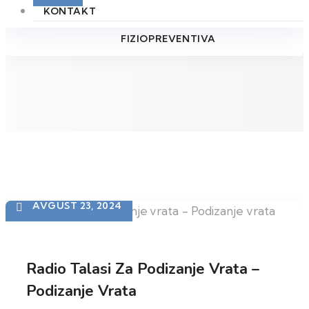
KONTAKT
CENA TERAPIJSKE MASAŽE ARHIVE |
FIZIOPREVENTIVA
AVGUST 23, 2024
Radio Talasi Za Podizanje Vrata –
Podizanje Vrata