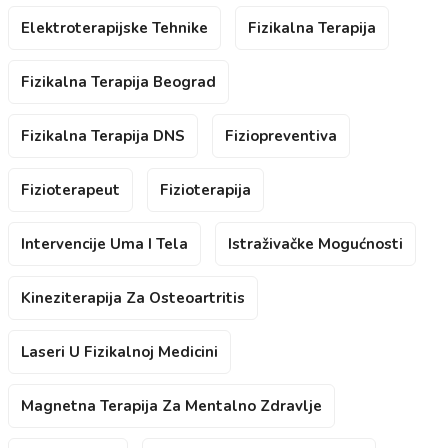
Elektroterapijske Tehnike
Fizikalna Terapija
Fizikalna Terapija Beograd
Fizikalna Terapija DNS
Fiziopreventiva
Fizioterapeut
Fizioterapija
Intervencije Uma I Tela
Istraživačke Mogućnosti
Kineziterapija Za Osteoartritis
Laseri U Fizikalnoj Medicini
Magnetna Terapija Za Mentalno Zdravlje