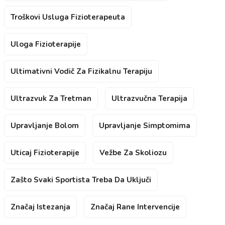
Troškovi Usluga Fizioterapeuta
Uloga Fizioterapije
Ultimativni Vodič Za Fizikalnu Terapiju
Ultrazvuk Za Tretman
Ultrazvučna Terapija
Upravljanje Bolom
Upravljanje Simptomima
Uticaj Fizioterapije
Vežbe Za Skoliozu
Zašto Svaki Sportista Treba Da Uključi
Značaj Istezanja
Značaj Rane Intervencije