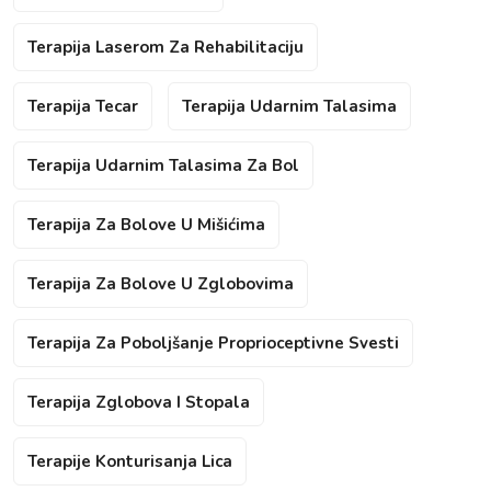
Terapija Laserom Za Rehabilitaciju
Terapija Tecar
Terapija Udarnim Talasima
Terapija Udarnim Talasima Za Bol
Terapija Za Bolove U Mišićima
Terapija Za Bolove U Zglobovima
Terapija Za Poboljšanje Proprioceptivne Svesti
Terapija Zglobova I Stopala
Terapije Konturisanja Lica