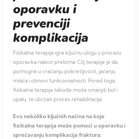
oporavku i
prevenciji
komplikacija
Fizikalna terapija igra ključnu ulogu u procesu
oporavka nakon preloma. Cilj terapije je da
pomogne u vraćanju pokretljivosti, jačanju
mišića i obnovi funkcionalnosti. Pored toga,
fizikalna terapija takođe može smanjiti bol i
upalu, te ubrzati proces rehabilitacije.
Evo nekoliko ključnih načina na koje
fizikalna terapija može pomoći u oporavku i
sprečavanju komplikacija fraktura: