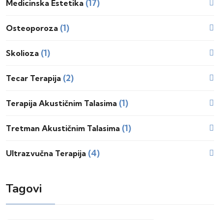
(17)
Medicinska Estetika
(1)
Osteoporoza
(1)
Skolioza
(2)
Tecar Terapija
(1)
Terapija Akustičnim Talasima
(1)
Tretman Akustičnim Talasima
(4)
Ultrazvučna Terapija
Tagovi