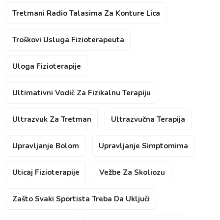
Tretmani Radio Talasima Za Konture Lica
Troškovi Usluga Fizioterapeuta
Uloga Fizioterapije
Ultimativni Vodič Za Fizikalnu Terapiju
Ultrazvuk Za Tretman
Ultrazvučna Terapija
Upravljanje Bolom
Upravljanje Simptomima
Uticaj Fizioterapije
Vežbe Za Skoliozu
Zašto Svaki Sportista Treba Da Uključi