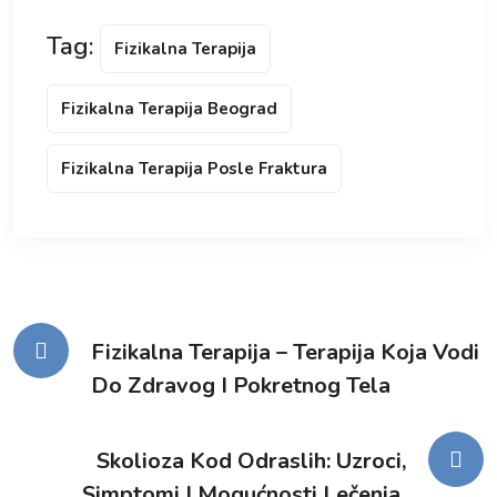
Tag:
Fizikalna Terapija
Fizikalna Terapija Beograd
Fizikalna Terapija Posle Fraktura
Kretanje
Fizikalna Terapija – Terapija Koja Vodi
Do Zdravog I Pokretnog Tela
članka
Skolioza Kod Odraslih: Uzroci,
Simptomi I Mogućnosti Lečenja