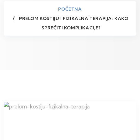
POČETNA
PRELOM KOSTIJU I FIZIKALNA TERAPIJA: KAKO
SPREČITI KOMPLIKACIJE?