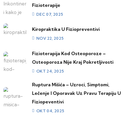
Fizioterapije
DEC 07, 2025
Kiropraktika U Fiziopreventivi
NOV 22, 2025
Fizioterapija Kod Osteoporoze –
Osteoporoza Nije Kraj Pokretljivosti
OKT 24, 2025
Ruptura Mišića – Uzroci, Simptomi,
Lečenje I Oporavak Uz Pravu Terapiju U
Fiziopeventivi
OKT 04, 2025