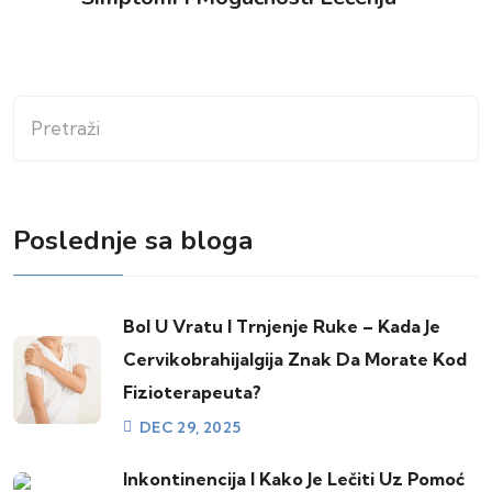
Pretraži
Poslednje sa bloga
Bol U Vratu I Trnjenje Ruke – Kada Je
Cervikobrahijalgija Znak Da Morate Kod
Fizioterapeuta?
DEC 29, 2025
Inkontinencija I Kako Je Lečiti Uz Pomoć