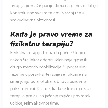
terapija pomaže pacijentima da ponovo dobiju
kontrolu nad svojim telom i vraćaju se u
svakodnevne aktivnosti.
Kada je pravo vreme za
fizikalnu terapiju?
Fizikalna terapija treba da počne što pre
nakon što lekar odobri uklanjanje gipsa ili
drugih metoda imobilizacije. U početnim
fazama oporavka, terapija se fokusira na
smanjenje bola, otoka i obnovu osnovne
pokretljivosti. Kasnije, kada se kost oporavi,
terapija prelazi na jačanje mišića i povratak
uobičajenim aktivnostima.