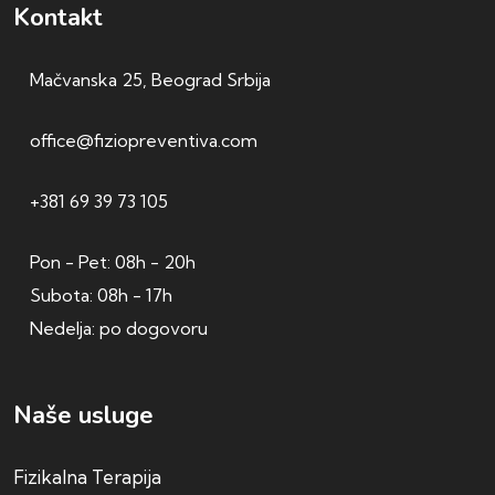
Kontakt
Mačvanska 25, Beograd Srbija
office@fiziopreventiva.com
+381 69 39 73 105
Pon - Pet: 08h - 20h
Subota: 08h - 17h
Nedelja: po dogovoru
Naše usluge
Fizikalna Terapija