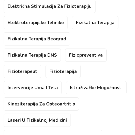
Električna Stimulacija Za Fizioterapiju
Elektroterapijske Tehnike
Fizikalna Terapija
Fizikalna Terapija Beograd
Fizikalna Terapija DNS
Fiziopreventiva
Fizioterapeut
Fizioterapija
Intervencije Uma I Tela
Istraživačke Mogućnosti
Kineziterapija Za Osteoartritis
Laseri U Fizikalnoj Medicini