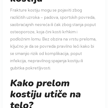
Frakture kostiju mogu se pojaviti zbog
različitih uzroka – padova, sportskih povreda,
saobraćajnih nesreća ili čak zbog stanja poput
osteoporoze, koja čini kosti krhkim i
podložnim lomu. Bez obzira na vrstu preloma,
ključno je da se povreda pravilno leči kako bi
se smanjio rizik od komplikacija, poput
infekcija, nepravilnog spajanja kostiju ili
gubitka pokretljivosti.
Kako prelom
kostiju utiče na
telo?