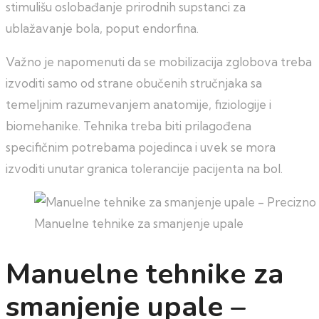
stimulišu oslobađanje prirodnih supstanci za
ublažavanje bola, poput endorfina.
Važno je napomenuti da se mobilizacija zglobova treba
izvoditi samo od strane obučenih stručnjaka sa
temeljnim razumevanjem anatomije, fiziologije i
biomehanike. Tehnika treba biti prilagođena
specifičnim potrebama pojedinca i uvek se mora
izvoditi unutar granica tolerancije pacijenta na bol.
Manuelne tehnike za smanjenje upale
Manuelne tehnike za
smanjenje upale –