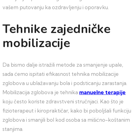
vašem putovanju ka ozdravljenju i oporavku.
Tehnike zajedničke
mobilizacije
Da bismo dalje istražili metode za smanjenje upale,
sada ćemo ispitati efikasnost tehnika mobilizacije
zglobova u ublažavanju bola i podsticanju zarastanja.
Mobilizacija zglobova je tehnika
manuelne terapije
koju često koriste zdravstveni stručnjaci. Kao što je
fizioterapeut i kiropraktičar, kako bi poboljšali funkciju
zglobova i smanjili bol kod osoba sa mišićno-koštanim
stanjima.