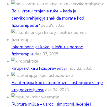
Bol u vratu i trnjenje ruke – kada je
cervikobrahijalgija znak da morate kod
fizioterapeuta?
dec 29, 2025
Inkontinencija i kako je lečiti uz pomoć
fizioterapije
dec 07, 2025
Kiropraktika u Fiziopreventivi
nov 22, 2025
Fizioterapija kod osteoporoze – osteoporoza nije
kraj pokretljivosti
okt 24, 2025
Ruptura mišića – uzroci, simptomi, lečenje i