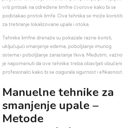
vrši pritisak na određene limfne čvorove kako bi se
podstakao protok limfe. Ova tehnika se može koristiti
za tretiranje lokalizovane upale i otoka.
Tehnike limfne drenaže su pokazale razne koristi,
uključujući smanjenje edema, poboljšanje imunog
sistema i poboljšanje zarastanja tkiva. Međutim, važno
je napomenuti da ove tehnike treba obavljati obučeni
profesionalci kako bi se osigurala sigurnost i efikasnost.
Manuelne tehnike za
smanjenje upale –
Metode