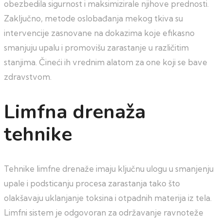
obezbedila sigurnost i maksimizirale njihove prednosti.
Zaključno, metode oslobađanja mekog tkiva su
intervencije zasnovane na dokazima koje efikasno
smanjuju upalu i promovišu zarastanje u različitim
stanjima. Čineći ih vrednim alatom za one koji se bave
zdravstvom.
Limfna drenaža
tehnike
Tehnike limfne drenaže imaju ključnu ulogu u smanjenju
upale i podsticanju procesa zarastanja tako što
olakšavaju uklanjanje toksina i otpadnih materija iz tela.
Limfni sistem je odgovoran za održavanje ravnoteže