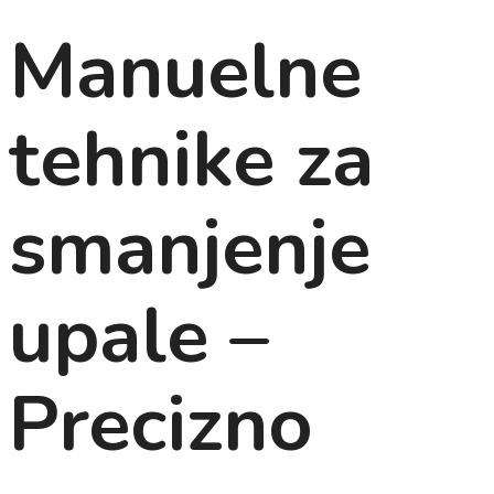
Manuelne
tehnike za
smanjenje
upale –
Precizno