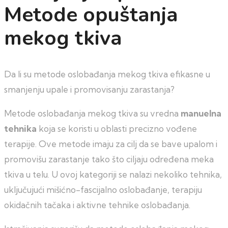
Metode opuštanja
mekog tkiva
Da li su metode oslobađanja mekog tkiva efikasne u
smanjenju upale i promovisanju zarastanja?
Metode oslobađanja mekog tkiva su vredna
manuelna
tehnika
koja se koristi u oblasti precizno vođene
terapije. Ove metode imaju za cilj da se bave upalom i
promovišu zarastanje tako što ciljaju određena meka
tkiva u telu. U ovoj kategoriji se nalazi nekoliko tehnika,
uključujući mišićno-fascijalno oslobađanje, terapiju
okidačnih tačaka i aktivne tehnike oslobađanja.