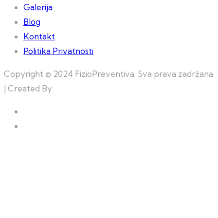
Galerija
Blog
Kontakt
Politika Privatnosti
Copyright © 2024 FizioPreventiva. Sva prava zadržana
| Created By
Web Building Team