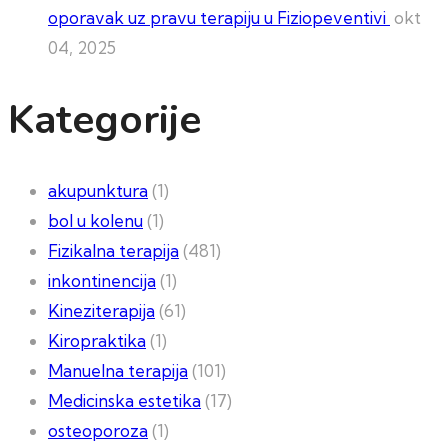
oporavak uz pravu terapiju u Fiziopeventivi
okt
04, 2025
Kategorije
akupunktura
(1)
bol u kolenu
(1)
Fizikalna terapija
(481)
inkontinencija
(1)
Kineziterapija
(61)
Kiropraktika
(1)
Manuelna terapija
(101)
Medicinska estetika
(17)
osteoporoza
(1)