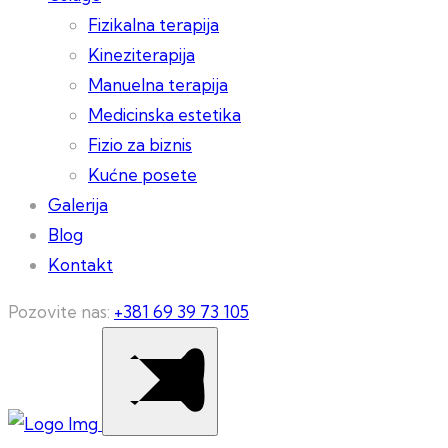
Fizikalna terapija
Kineziterapija
Manuelna terapija
Medicinska estetika
Fizio za biznis
Kućne posete
Galerija
Blog
Kontakt
Pozovite nas:
+381 69 39 73 105