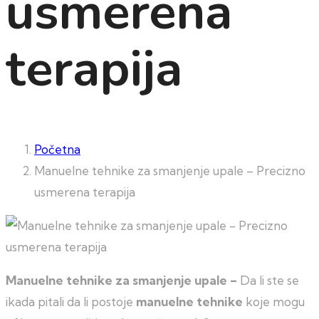
usmerena
terapija
Početna
Manuelne tehnike za smanjenje upale – Precizno
usmerena terapija
Manuelne tehnike za smanjenje upale –
Da li ste se
ikada pitali da li postoje
manuelne tehnike
koje mogu