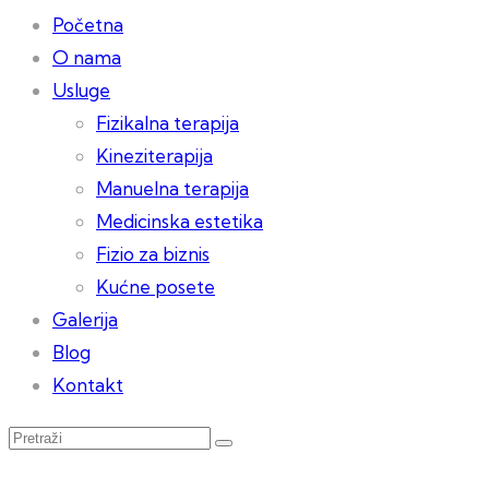
Početna
O nama
Usluge
Fizikalna terapija
Kineziterapija
Manuelna terapija
Medicinska estetika
Fizio za biznis
Kućne posete
Galerija
Blog
Kontakt