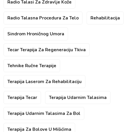
Radio Talasi Za Zdravlje Kože
Radio Talasna Procedura Za Telo
Rehabilitacija
Sindrom Hroničnog Umora
Tecar Terapija Za Regeneraciju Tkiva
Tehnike Ručne Terapije
Terapija Laserom Za Rehabilitaciju
Terapija Tecar
Terapija Udarnim Talasima
Terapija Udarnim Talasima Za Bol
Terapija Za Bolove U Mišićima