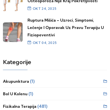
Osteoporoza Nije Kraj Pokretljivosti
OKT 24, 2025
Ruptura Mišića – Uzroci, Simptomi,
Lečenje I Oporavak Uz Pravu Terapiju U
Fiziopeventivi
OKT 04, 2025
Kategorije
(1)
Akupunktura
(1)
Bol U Kolenu
(481)
Fizikalna Terapija