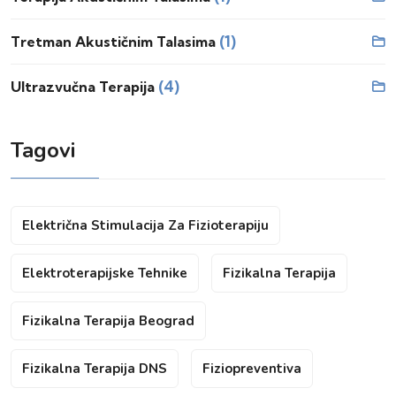
(1)
Tretman Akustičnim Talasima
(4)
Ultrazvučna Terapija
Tagovi
Električna Stimulacija Za Fizioterapiju
Elektroterapijske Tehnike
Fizikalna Terapija
Fizikalna Terapija Beograd
Fizikalna Terapija DNS
Fiziopreventiva