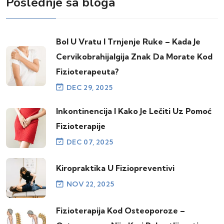
Poslednje sa bloga
Bol U Vratu I Trnjenje Ruke – Kada Je
Cervikobrahijalgija Znak Da Morate Kod
Fizioterapeuta?
DEC 29, 2025
Inkontinencija I Kako Je Lečiti Uz Pomoć
Fizioterapije
DEC 07, 2025
Kiropraktika U Fiziopreventivi
NOV 22, 2025
Fizioterapija Kod Osteoporoze –