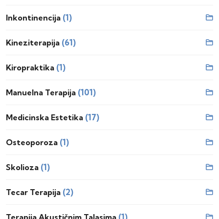
(1)
Inkontinencija
(61)
Kineziterapija
(1)
Kiropraktika
(101)
Manuelna Terapija
(17)
Medicinska Estetika
(1)
Osteoporoza
(1)
Skolioza
(2)
Tecar Terapija
(1)
Terapija Akustičnim Talasima