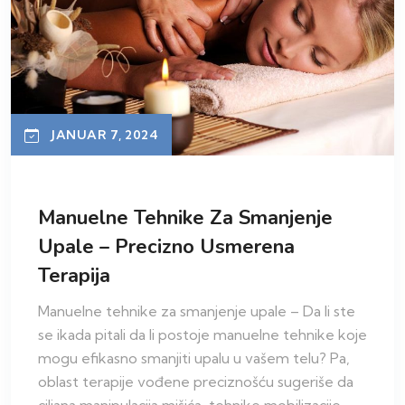
JANUAR 7, 2024
Manuelne Tehnike Za Smanjenje
Upale – Precizno Usmerena
Terapija
Manuelne tehnike za smanjenje upale – Da li ste
se ikada pitali da li postoje manuelne tehnike koje
mogu efikasno smanjiti upalu u vašem telu? Pa,
oblast terapije vođene preciznošću sugeriše da
ciljana manipulacija mišića, tehnike mobilizacije