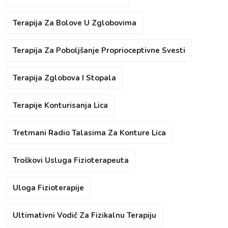
Terapija Za Bolove U Zglobovima
Terapija Za Poboljšanje Proprioceptivne Svesti
Terapija Zglobova I Stopala
Terapije Konturisanja Lica
Tretmani Radio Talasima Za Konture Lica
Troškovi Usluga Fizioterapeuta
Uloga Fizioterapije
Ultimativni Vodič Za Fizikalnu Terapiju