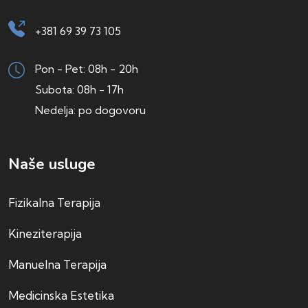
+381 69 39 73 105
Pon - Pet: 08h - 20h
Subota: 08h - 17h
Nedelja: po dogovoru
Naše usluge
Fizikalna Terapija
Kineziterapija
Manuelna Terapija
Medicinska Estetika