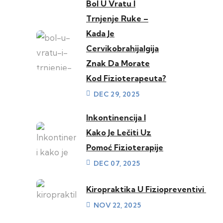
Bol U Vratu I
Trnjenje Ruke –
Kada Je
Cervikobrahijalgija
Znak Da Morate
Kod Fizioterapeuta?
DEC 29, 2025
Inkontinencija I
Kako Je Lečiti Uz
Pomoć Fizioterapije
DEC 07, 2025
Kiropraktika U Fiziopreventivi
NOV 22, 2025