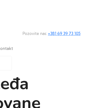
Pozovite nas:
+381 69 39 73 105
ontakt
leđa
zovane