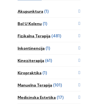
(1)
Akupunktura
(1)
Bol U Kolenu
(481)
Fizikalna Terapija
(1)
Inkontinencija
(61)
Kineziterapija
(1)
Kiropraktika
(101)
Manuelna Terapija
(17)
Medicinska Estetika