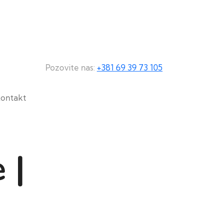
Pozovite nas:
+381 69 39 73 105
ontakt
 |