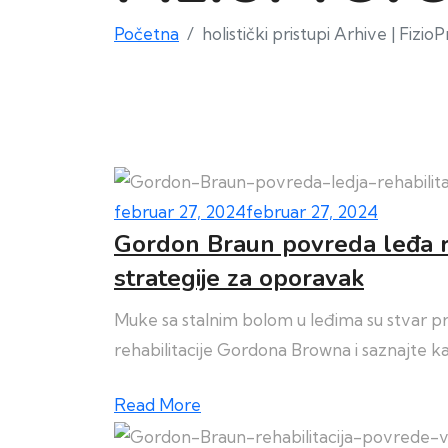
Početna
holistički pristupi Arhive | Fizi
februar 27, 2024
februar 27, 2024
Gordon Braun povreda leđa reh
strategije za oporavak
Muke sa stalnim bolom u leđima su stvar proš
rehabilitacije Gordona Browna i saznajte k
Read More