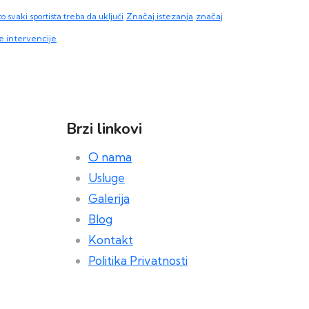
o svaki sportista treba da uključi
Značaj istezanja
značaj
e intervencije
Brzi linkovi
O nama
Usluge
Galerija
Blog
Kontakt
Politika Privatnosti