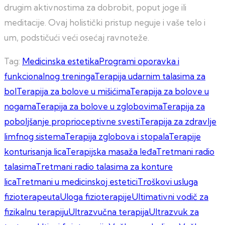
drugim aktivnostima za dobrobit, poput joge ili
meditacije. Ovaj holistički pristup neguje i vaše telo i
um, podstičući veći osećaj ravnoteže.
Tag:
Medicinska estetika
Programi oporavka i
funkcionalnog treninga
Terapija udarnim talasima za
bol
Terapija za bolove u mišićima
Terapija za bolove u
nogama
Terapija za bolove u zglobovima
Terapija za
poboljšanje proprioceptivne svesti
Terapija za zdravlje
limfnog sistema
Terapija zglobova i stopala
Terapije
konturisanja lica
Terapijska masaža leđa
Tretmani radio
talasima
Tretmani radio talasima za konture
lica
Tretmani u medicinskoj estetici
Troškovi usluga
fizioterapeuta
Uloga fizioterapije
Ultimativni vodič za
fizikalnu terapiju
Ultrazvučna terapija
Ultrazvuk za