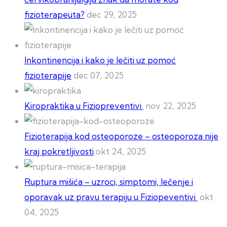
fizioterapeuta?
dec 29, 2025
Inkontinencija i kako je lečiti uz pomoć
fizioterapije
dec 07, 2025
Kiropraktika u Fiziopreventivi
nov 22, 2025
Fizioterapija kod osteoporoze – osteoporoza nije
kraj pokretljivosti
okt 24, 2025
Ruptura mišića – uzroci, simptomi, lečenje i
oporavak uz pravu terapiju u Fiziopeventivi
okt
04, 2025