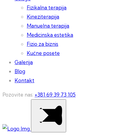
Fizikalna terapija
Kineziterapija
Manuelna terapija
Medicinska estetika
Fizio za biznis
Kućne posete
Galerija
Blog
Kontakt
Pozovite nas:
+381 69 39 73 105