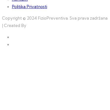
Politika Privatnosti
Copyright © 2024 FizioPreventiva. Sva prava zadržana
| Created By
Web Building Team