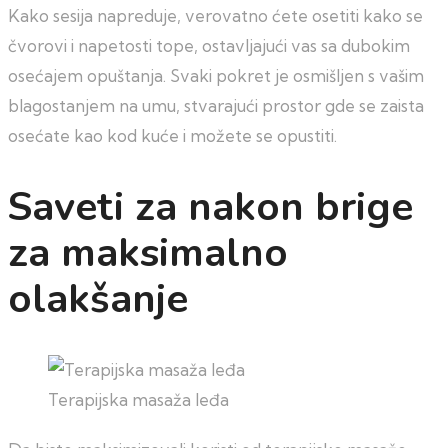
Kako sesija napreduje, verovatno ćete osetiti kako se
čvorovi i napetosti tope, ostavljajući vas sa dubokim
osećajem opuštanja. Svaki pokret je osmišljen s vašim
blagostanjem na umu, stvarajući prostor gde se zaista
osećate kao kod kuće i možete se opustiti.
Saveti za nakon brige
za maksimalno
olakšanje
Terapijska masaža leđa