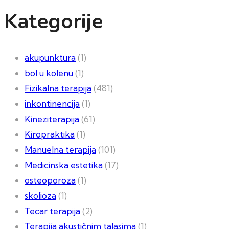
Kategorije
akupunktura
(1)
bol u kolenu
(1)
Fizikalna terapija
(481)
inkontinencija
(1)
Kineziterapija
(61)
Kiropraktika
(1)
Manuelna terapija
(101)
Medicinska estetika
(17)
osteoporoza
(1)
skolioza
(1)
Tecar terapija
(2)
Terapija akustičnim talasima
(1)