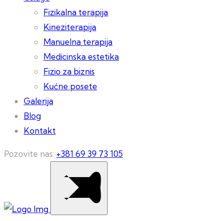
Fizikalna terapija
Kineziterapija
Manuelna terapija
Medicinska estetika
Fizio za biznis
Kućne posete
Galerija
Blog
Kontakt
Pozovite nas:
+381 69 39 73 105