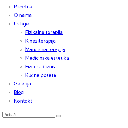
Početna
O nama
Usluge
Fizikalna terapija
Kineziterapija
Manuelna terapija
Medicinska estetika
Fizio za biznis
Kućne posete
Galerija
Blog
Kontakt