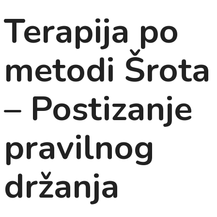
Terapija po
metodi Šrota
– Postizanje
pravilnog
držanja