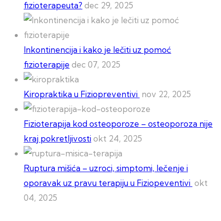
fizioterapeuta?
dec 29, 2025
Inkontinencija i kako je lečiti uz pomoć
fizioterapije
dec 07, 2025
Kiropraktika u Fiziopreventivi
nov 22, 2025
Fizioterapija kod osteoporoze – osteoporoza nije
kraj pokretljivosti
okt 24, 2025
Ruptura mišića – uzroci, simptomi, lečenje i
oporavak uz pravu terapiju u Fiziopeventivi
okt
04, 2025