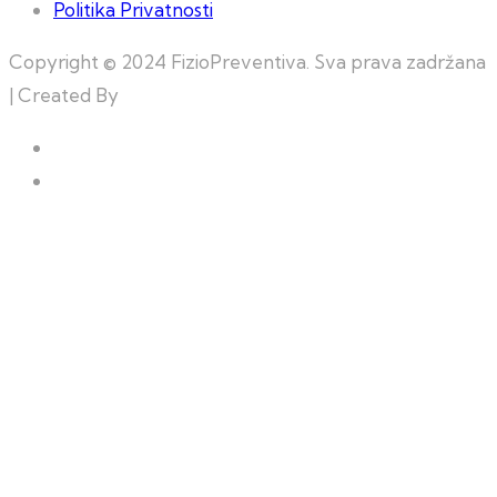
Politika Privatnosti
Copyright © 2024 FizioPreventiva. Sva prava zadržana
| Created By
Web Building Team