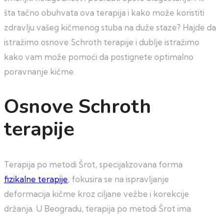
šta tačno obuhvata ova terapija i kako može koristiti
zdravlju vašeg kičmenog stuba na duže staze? Hajde da
istražimo osnove Schroth terapije i dublje istražimo
kako vam može pomoći da postignete optimalno
poravnanje kičme.
Osnove Schroth
terapije
Terapija po metodi Šrot, specijalizovana forma
fizikalne terapije
, fokusira se na ispravljanje
deformacija kičme kroz ciljane vežbe i korekcije
držanja. U Beogradu, terapija po metodi Šrot ima