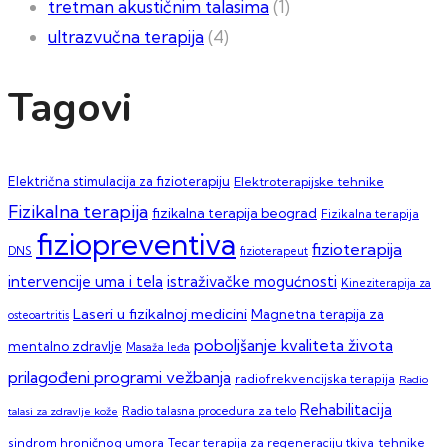
tretman akustičnim talasima
(1)
ultrazvučna terapija
(4)
Tagovi
Električna stimulacija za fizioterapiju
Elektroterapijske tehnike
Fizikalna terapija
fizikalna terapija beograd
Fizikalna terapija
fiziopreventiva
fizioterapija
DNS
fizioterapeut
intervencije uma i tela
istraživačke mogućnosti
Kineziterapija za
Laseri u fizikalnoj medicini
Magnetna terapija za
osteoartritis
poboljšanje kvaliteta života
mentalno zdravlje
Masaža leđa
prilagođeni programi vežbanja
radiofrekvencijska terapija
Radio
Rehabilitacija
talasi za zdravlje kože
Radio talasna procedura za telo
sindrom hroničnog umora
Tecar terapija za regeneraciju tkiva
tehnike