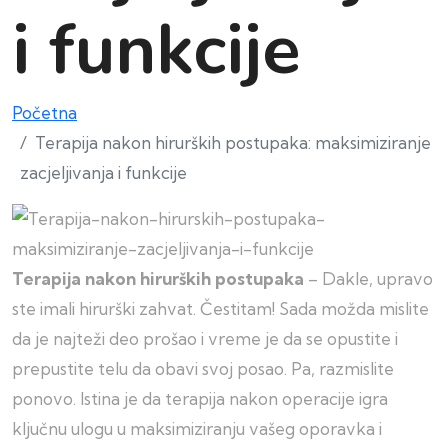
i funkcije
Početna
Terapija nakon hirurških postupaka: maksimiziranje
zacjeljivanja i funkcije
Terapija nakon hirurških postupaka
– Dakle, upravo
ste imali hirurški zahvat. Čestitam! Sada možda mislite
da je najteži deo prošao i vreme je da se opustite i
prepustite telu da obavi svoj posao. Pa, razmislite
ponovo. Istina je da terapija nakon operacije igra
ključnu ulogu u maksimiziranju vašeg oporavka i