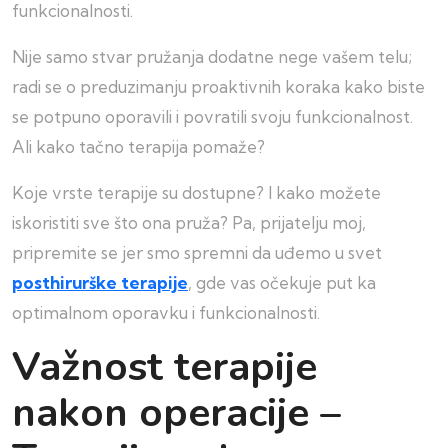
funkcionalnosti.
Nije samo stvar pružanja dodatne nege vašem telu;
radi se o preduzimanju proaktivnih koraka kako biste
se potpuno oporavili i povratili svoju funkcionalnost.
Ali kako tačno terapija pomaže?
Koje vrste terapije su dostupne? I kako možete
iskoristiti sve što ona pruža? Pa, prijatelju moj,
pripremite se jer smo spremni da uđemo u svet
posthirurške terapije
, gde vas očekuje put ka
optimalnom oporavku i funkcionalnosti.
Važnost terapije
nakon operacije –