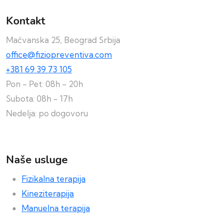
Kontakt
Mačvanska 25, Beograd Srbija
office@fiziopreventiva.com
+381 69 39 73 105
Pon - Pet: 08h - 20h
Subota: 08h - 17h
Nedelja: po dogovoru
Naše usluge
Fizikalna terapija
Kineziterapija
Manuelna terapija