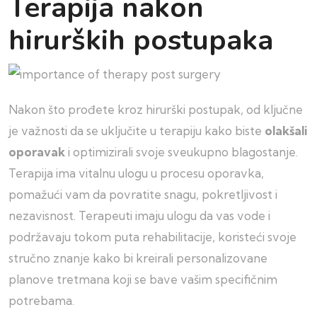
Terapija nakon
hirurških postupaka
Nakon što prođete kroz hirurški postupak, od ključne
je važnosti da se uključite u terapiju kako biste
olakšali
oporavak
i optimizirali svoje sveukupno blagostanje.
Terapija ima vitalnu ulogu u procesu oporavka,
pomažući vam da povratite snagu, pokretljivost i
nezavisnost. Terapeuti imaju ulogu da vas vode i
podržavaju tokom puta rehabilitacije, koristeći svoje
stručno znanje kako bi kreirali personalizovane
planove tretmana koji se bave vašim specifičnim
potrebama.