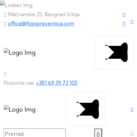
Mačvanska 25, Beograd Srbija
office@fiziopreventiva.com
Pozovite nas:
+381 69 39 73 105