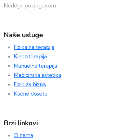
Nedelja: po dogovoru
Naše usluge
Fizikalna terapija
Kineziterapija
Manuelna terapija
Medicinska estetika
Fizio za biznis
Kućne posete
Brzi linkovi
O nama