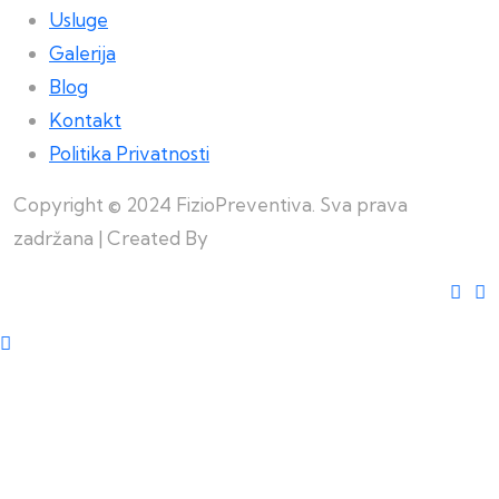
Usluge
Galerija
Blog
Kontakt
Politika Privatnosti
Copyright © 2024 FizioPreventiva. Sva prava
zadržana | Created By
Web Building Team