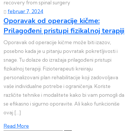
februar 7, 2024
Oporavak od operacije kičme:
Prilagođeni pristupi fizikalnoj terapiji
Oporavak od operacije kičme može biti izazov,
posebno kada je u pitanju povratak pokretljivosti i
snage. Tu dolaze do izražaja prilagođeni pristupi
fizikalnoj terapiji. Fizioterapeuti kreiraju
personalizovani plan rehabilitacije koji zadovoljava
vaše individualne potrebe i ograničenja. Koriste
različite tehnike i modalitete kako bi vam pomogli da
se efikasno i sigurno oporavite. Ali kako funkcioniše
ovaj […]
Read More