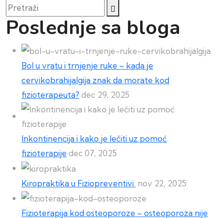
Pretraži
Poslednje sa bloga
Bol u vratu i trnjenje ruke – kada je
cervikobrahijalgija znak da morate kod
fizioterapeuta?
dec 29, 2025
Inkontinencija i kako je lečiti uz pomoć
fizioterapije
dec 07, 2025
Kiropraktika u Fiziopreventivi
nov 22, 2025
Fizioterapija kod osteoporoze – osteoporoza nije