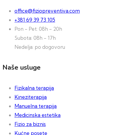
office@fiziopreventiva.com
+381 69 39 73 105
Pon - Pet: 08h - 20h
Subota: 08h - 17h
Nedelja: po dogovoru
Naše usluge
Fizikalna terapija
Kineziterapija
Manuelna terapija
Medicinska estetika
Fizio za biznis
Kućne posete