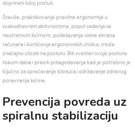
doprineti lošoj posturi.
Štaviše, praktikovanje pravilne ergonomije u
svakodnevnim aktivnostima, poput sedenja sa
neutralnom kičmom, podešavanja visine ekrana
računara i korišćenja ergonomskih stolica, može
značajno uticati na posturu. Biti svestan svoje postura
tokom dana i praviti prilagođavanja kad je potrebno je
ključno za sprečavanje klonuća i održavanje zdravog
poravnanja kičme.
Prevencija povreda uz
spiralnu stabilizaciju