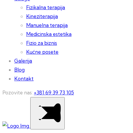
Fizikalna terapija
Kineziterapija
Manuelna terapija
Medicinska estetika
Fizio za biznis
Kućne posete
Galerija
Blog
Kontakt
Pozovite nas:
+381 69 39 73 105