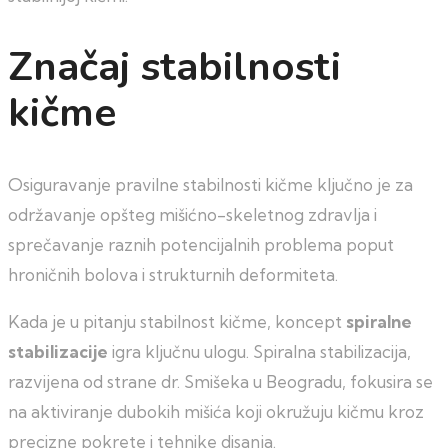
Značaj stabilnosti
kičme
Osiguravanje pravilne stabilnosti kičme ključno je za
održavanje opšteg mišićno-skeletnog zdravlja i
sprečavanje raznih potencijalnih problema poput
hroničnih bolova i strukturnih deformiteta.
Kada je u pitanju stabilnost kičme, koncept
spiralne
stabilizacije
igra ključnu ulogu. Spiralna stabilizacija,
razvijena od strane dr. Smišeka u Beogradu, fokusira se
na aktiviranje dubokih mišića koji okružuju kičmu kroz
precizne pokrete i tehnike disanja.