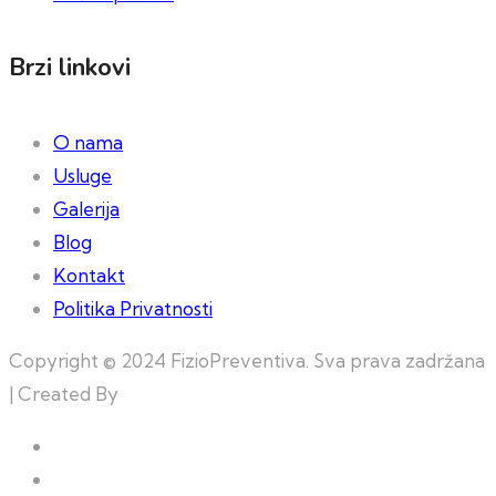
Brzi linkovi
O nama
Usluge
Galerija
Blog
Kontakt
Politika Privatnosti
Copyright © 2024 FizioPreventiva. Sva prava zadržana
| Created By
Web Building Team