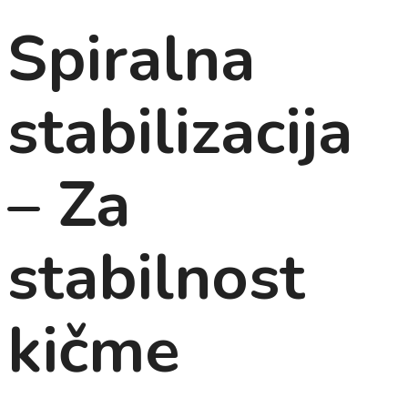
Spiralna
stabilizacija
– Za
stabilnost
kičme