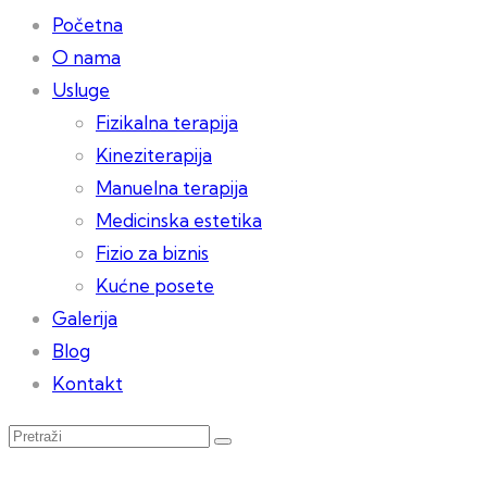
Početna
O nama
Usluge
Fizikalna terapija
Kineziterapija
Manuelna terapija
Medicinska estetika
Fizio za biznis
Kućne posete
Galerija
Blog
Kontakt