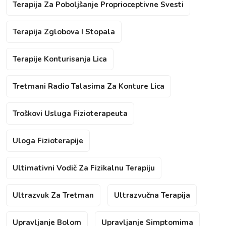
Terapija Za Poboljšanje Proprioceptivne Svesti
Terapija Zglobova I Stopala
Terapije Konturisanja Lica
Tretmani Radio Talasima Za Konture Lica
Troškovi Usluga Fizioterapeuta
Uloga Fizioterapije
Ultimativni Vodič Za Fizikalnu Terapiju
Ultrazvuk Za Tretman
Ultrazvučna Terapija
Upravljanje Bolom
Upravljanje Simptomima