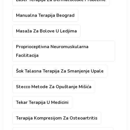
Manualna Terapija Beograd
Masaža Za Bolove U Ledjima
Proprioceptivna Neuromuskularna
Facilitacija
Šok Talasna Terapija Za Smanjenje Upale
Stecco Metode Za Opuštanje Mišića
Tekar Terapija U Medicini
Terapija Kompresijom Za Osteoartritis