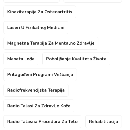
Kineziterapija Za Osteoartritis
Laseri U Fizikalnoj Medicini
Magnetna Terapija Za Mentalno Zdravlje
Masaža Leđa
Poboljšanje Kvaliteta Života
Prilagođeni Programi Vežbanja
Radiofrekvencijska Terapija
Radio Talasi Za Zdravlje Kože
Radio Talasna Procedura Za Telo
Rehabilitacija