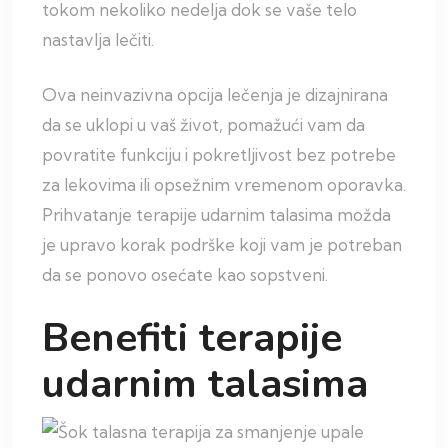
tokom nekoliko nedelja dok se vaše telo
nastavlja lečiti.
Ova neinvazivna opcija lečenja je dizajnirana
da se uklopi u vaš život, pomažući vam da
povratite funkciju i pokretljivost bez potrebe
za lekovima ili opsežnim vremenom oporavka.
Prihvatanje terapije udarnim talasima možda
je upravo korak podrške koji vam je potreban
da se ponovo osećate kao sopstveni.
Benefiti terapije
udarnim talasima