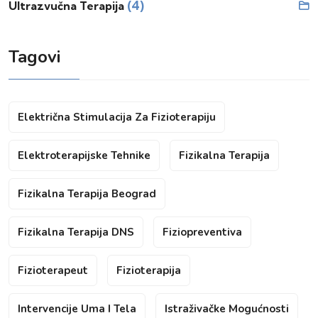
(4)
Ultrazvučna Terapija
Tagovi
Električna Stimulacija Za Fizioterapiju
Elektroterapijske Tehnike
Fizikalna Terapija
Fizikalna Terapija Beograd
Fizikalna Terapija DNS
Fiziopreventiva
Fizioterapeut
Fizioterapija
Intervencije Uma I Tela
Istraživačke Mogućnosti