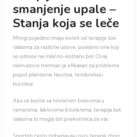
smanjenje upale –
Stanja koja se leče
Mnogi pojedinci imaju koristi od terapije šok
talasima za različite uslove, posebno one koji
se odnose na mišićno-koštanu bol. Ovaj
neinvazivni tretman je efikasan za probleme
poput plantarne fascitisa, tendonitisa i
burzitisa.
Ako se borite sa hroničnim bolovima u
ramenima, laktovima ili kolenima, terapija šok
talasima bi mogla biti prekretnica za vas.
Sportisti često pribegavaju ovoj terapiji zbog