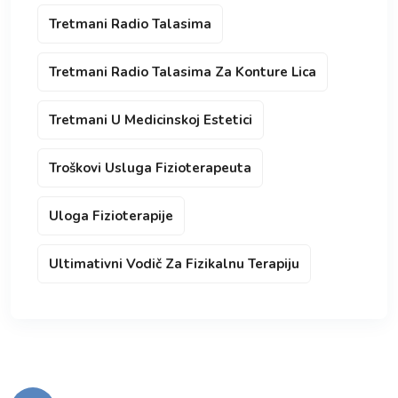
Tretmani Radio Talasima
Tretmani Radio Talasima Za Konture Lica
Tretmani U Medicinskoj Estetici
Troškovi Usluga Fizioterapeuta
Uloga Fizioterapije
Ultimativni Vodič Za Fizikalnu Terapiju