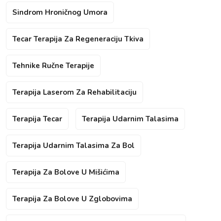
Sindrom Hroničnog Umora
Tecar Terapija Za Regeneraciju Tkiva
Tehnike Ručne Terapije
Terapija Laserom Za Rehabilitaciju
Terapija Tecar
Terapija Udarnim Talasima
Terapija Udarnim Talasima Za Bol
Terapija Za Bolove U Mišićima
Terapija Za Bolove U Zglobovima