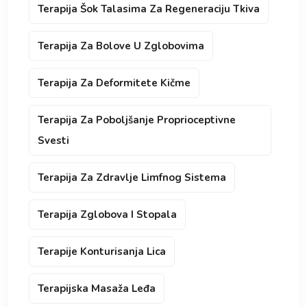
Terapija Šok Talasima Za Regeneraciju Tkiva
Terapija Za Bolove U Zglobovima
Terapija Za Deformitete Kičme
Terapija Za Poboljšanje Proprioceptivne
Svesti
Terapija Za Zdravlje Limfnog Sistema
Terapija Zglobova I Stopala
Terapije Konturisanja Lica
Terapijska Masaža Leđa