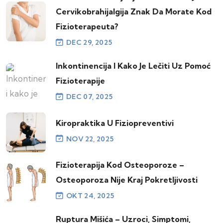
Cervikobrahijalgija Znak Da Morate Kod
Fizioterapeuta?
DEC 29, 2025
Inkontinencija I Kako Je Lečiti Uz Pomoć
Fizioterapije
DEC 07, 2025
Kiropraktika U Fiziopreventivi
NOV 22, 2025
Fizioterapija Kod Osteoporoze –
Osteoporoza Nije Kraj Pokretljivosti
OKT 24, 2025
Ruptura Mišića – Uzroci, Simptomi,