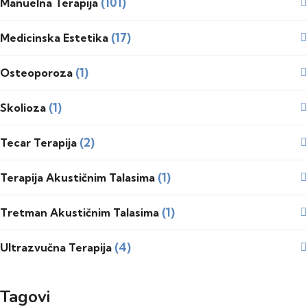
(101)
Manuelna Terapija
(17)
Medicinska Estetika
(1)
Osteoporoza
(1)
Skolioza
(2)
Tecar Terapija
(1)
Terapija Akustičnim Talasima
(1)
Tretman Akustičnim Talasima
(4)
Ultrazvučna Terapija
Tagovi