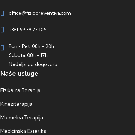
office@fiziopreventiva.com
+381 69 39 73 105
Pon - Pet: 08h - 20h
Subota: 08h - 17h
Nedelja: po dogovoru
Naše usluge
Fizikalna Terapija
Kineziterapija
Manuelna Terapija
Medicinska Estetika