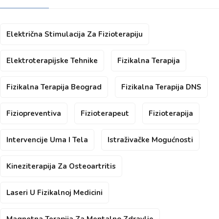
Električna Stimulacija Za Fizioterapiju
Elektroterapijske Tehnike
Fizikalna Terapija
Fizikalna Terapija Beograd
Fizikalna Terapija DNS
Fiziopreventiva
Fizioterapeut
Fizioterapija
Intervencije Uma I Tela
Istraživačke Mogućnosti
Kineziterapija Za Osteoartritis
Laseri U Fizikalnoj Medicini
Magnetna Terapija Za Mentalno Zdravlje