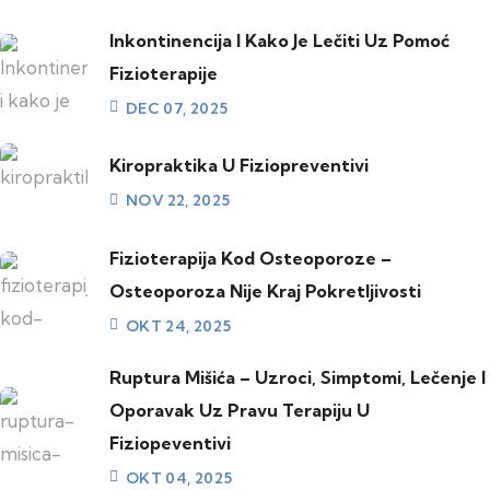
Inkontinencija I Kako Je Lečiti Uz Pomoć
Fizioterapije
DEC 07, 2025
Kiropraktika U Fiziopreventivi
NOV 22, 2025
Fizioterapija Kod Osteoporoze –
Osteoporoza Nije Kraj Pokretljivosti
OKT 24, 2025
Ruptura Mišića – Uzroci, Simptomi, Lečenje I
Oporavak Uz Pravu Terapiju U
Fiziopeventivi
OKT 04, 2025