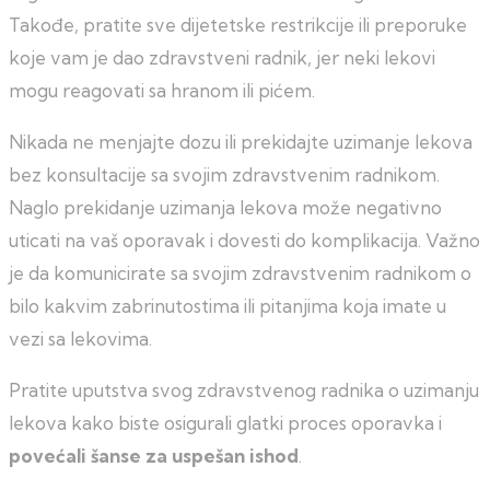
Takođe, pratite sve dijetetske restrikcije ili preporuke
koje vam je dao zdravstveni radnik, jer neki lekovi
mogu reagovati sa hranom ili pićem.
Nikada ne menjajte dozu ili prekidajte uzimanje lekova
bez konsultacije sa svojim zdravstvenim radnikom.
Naglo prekidanje uzimanja lekova može negativno
uticati na vaš oporavak i dovesti do komplikacija. Važno
je da komunicirate sa svojim zdravstvenim radnikom o
bilo kakvim zabrinutostima ili pitanjima koja imate u
vezi sa lekovima.
Pratite uputstva svog zdravstvenog radnika o uzimanju
lekova kako biste osigurali glatki proces oporavka i
povećali šanse za uspešan ishod
.