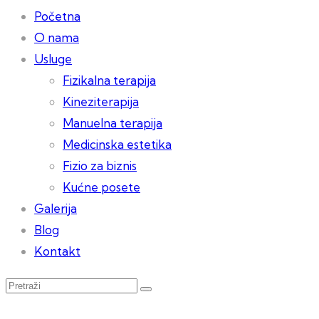
Početna
O nama
Usluge
Fizikalna terapija
Kineziterapija
Manuelna terapija
Medicinska estetika
Fizio za biznis
Kućne posete
Galerija
Blog
Kontakt