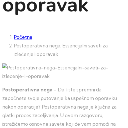
oporavak
Početna
Postoperativna nega: Essencijalni saveti za
izlečenje i oporavak
Postoperativna nega
– Da li ste spremni da
započnete svoje putovanje ka uspešnom oporavku
nakon operacije? Postoperativna nega je ključna za
glatki proces zaceljivanja. U ovom razgovoru,
istražićemo osnovne savete koji će vam pomoći na