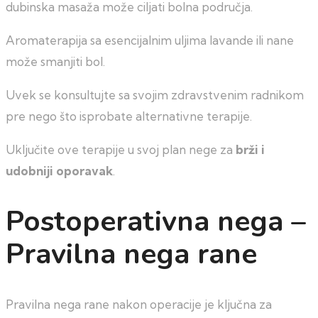
dubinska masaža može ciljati bolna područja.
Aromaterapija sa esencijalnim uljima lavande ili nane
može smanjiti bol.
Uvek se konsultujte sa svojim zdravstvenim radnikom
pre nego što isprobate alternativne terapije.
Uključite ove terapije u svoj plan nege za
brži i
udobniji oporavak
.
Postoperativna nega –
Pravilna nega rane
Pravilna nega rane nakon operacije je ključna za