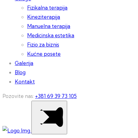
Fizikalna terapija
Kineziterapija
Manuelna terapija
Medicinska estetika
Fizio za biznis
Kućne posete
Galerija
Blog
Kontakt
Pozovite nas:
+381 69 39 73 105