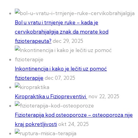
Bol u vratu i trnjenje ruke – kada je
cervikobrahijalgija znak da morate kod
fizioterapeuta?
dec 29, 2025
Inkontinencija i kako je lečiti uz pomoć
fizioterapije
dec 07, 2025
Kiropraktika u Fiziopreventivi
nov 22, 2025
Fizioterapija kod osteoporoze – osteoporoza nije
kraj pokretljivosti
okt 24, 2025