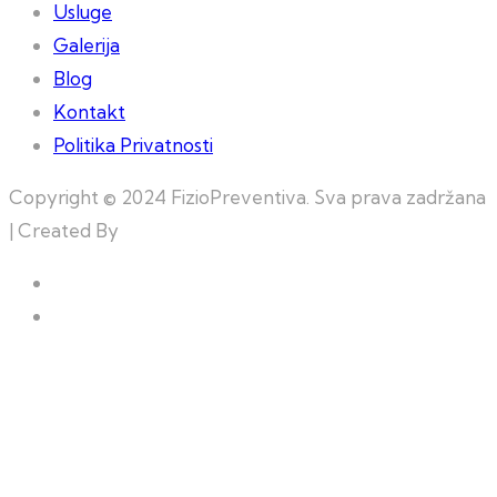
Usluge
Galerija
Blog
Kontakt
Politika Privatnosti
Copyright © 2024 FizioPreventiva. Sva prava zadržana
| Created By
Web Building Team