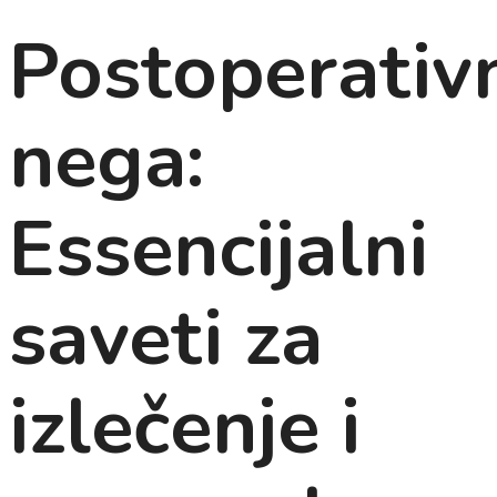
Postoperativ
nega:
Essencijalni
saveti za
izlečenje i