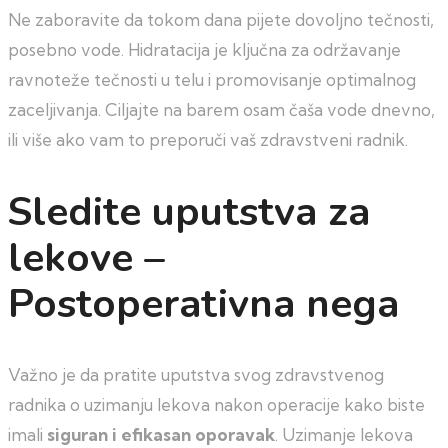
Ne zaboravite da tokom dana pijete dovoljno tečnosti,
posebno vode. Hidratacija je ključna za održavanje
ravnoteže tečnosti u telu i promovisanje optimalnog
zaceljivanja. Ciljajte na barem osam čaša vode dnevno,
ili više ako vam to preporuči vaš zdravstveni radnik.
Sledite uputstva za
lekove –
Postoperativna nega
Važno je da pratite uputstva svog zdravstvenog
radnika o uzimanju lekova nakon operacije kako biste
imali
siguran i efikasan oporavak
. Uzimanje lekova