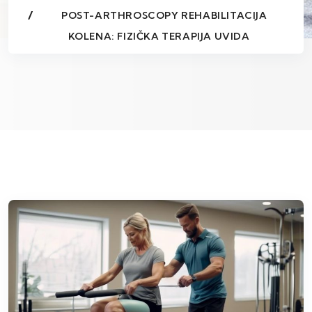
POST-ARTHROSCOPY REHABILITACIJA
KOLENA: FIZIČKA TERAPIJA UVIDA