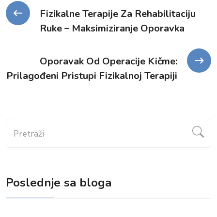
Kretanje
Fizikalne Terapije Za Rehabilitaciju
Ruke – Maksimiziranje Oporavka
članka
Oporavak Od Operacije Kičme:
Prilagođeni Pristupi Fizikalnoj Terapiji
Pretraži
Poslednje sa bloga