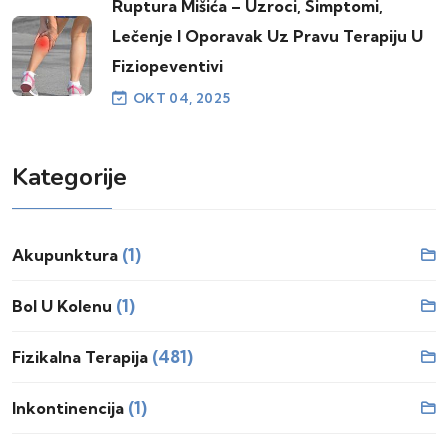
Ruptura Mišića – Uzroci, Simptomi,
Lečenje I Oporavak Uz Pravu Terapiju U
Fiziopeventivi
OKT 04, 2025
Kategorije
(1)
Akupunktura
(1)
Bol U Kolenu
(481)
Fizikalna Terapija
(1)
Inkontinencija