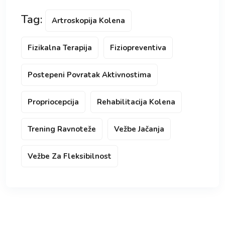
Tag:
Artroskopija Kolena
Fizikalna Terapija
Fiziopreventiva
Postepeni Povratak Aktivnostima
Propriocepcija
Rehabilitacija Kolena
Trening Ravnoteže
Vežbe Jačanja
Vežbe Za Fleksibilnost