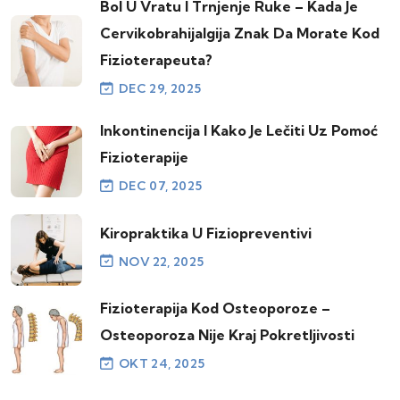
Bol U Vratu I Trnjenje Ruke – Kada Je
Cervikobrahijalgija Znak Da Morate Kod
Fizioterapeuta?
DEC 29, 2025
Inkontinencija I Kako Je Lečiti Uz Pomoć
Fizioterapije
DEC 07, 2025
Kiropraktika U Fiziopreventivi
NOV 22, 2025
Fizioterapija Kod Osteoporoze –
Osteoporoza Nije Kraj Pokretljivosti
OKT 24, 2025