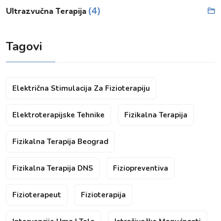
(4)
Ultrazvučna Terapija
Tagovi
Električna Stimulacija Za Fizioterapiju
Elektroterapijske Tehnike
Fizikalna Terapija
Fizikalna Terapija Beograd
Fizikalna Terapija DNS
Fiziopreventiva
Fizioterapeut
Fizioterapija