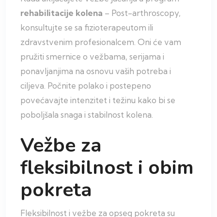
rehabilitacije kolena
– Post-arthroscopy,
konsultujte se sa fizioterapeutom ili
zdravstvenim profesionalcem. Oni će vam
pružiti smernice o vežbama, serijama i
ponavljanjima na osnovu vaših potreba i
ciljeva. Počnite polako i postepeno
povećavajte intenzitet i težinu kako bi se
poboljšala snaga i stabilnost kolena.
Vežbe za
fleksibilnost i obim
pokreta
Fleksibilnost i vežbe za opseg pokreta su