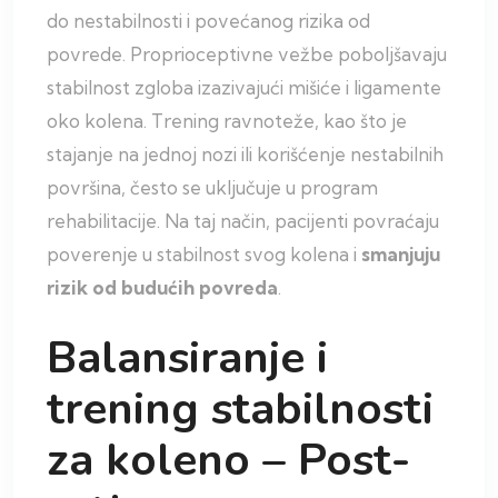
do nestabilnosti i povećanog rizika od
povrede. Proprioceptivne vežbe poboljšavaju
stabilnost zgloba izazivajući mišiće i ligamente
oko kolena. Trening ravnoteže, kao što je
stajanje na jednoj nozi ili korišćenje nestabilnih
površina, često se uključuje u program
rehabilitacije. Na taj način, pacijenti povraćaju
poverenje u stabilnost svog kolena i
smanjuju
rizik od budućih povreda
.
Balansiranje i
trening stabilnosti
za koleno – Post-