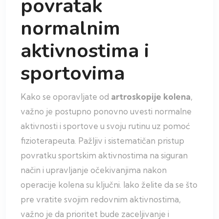
povratak
normalnim
aktivnostima i
sportovima
Kako se oporavljate od
artroskopije kolena
,
važno je postupno ponovno uvesti normalne
aktivnosti i sportove u svoju rutinu uz pomoć
fizioterapeuta. Pažljiv i sistematičan pristup
povratku sportskim aktivnostima na siguran
način i upravljanje očekivanjima nakon
operacije kolena su ključni. Iako želite da se što
pre vratite svojim redovnim aktivnostima,
važno je da prioritet bude zaceljivanje i