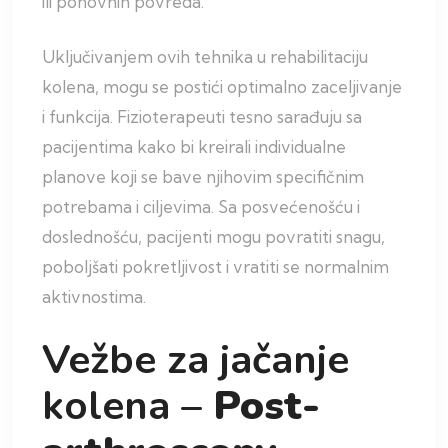
ili ponovnih povreda.
Uključivanjem ovih tehnika u rehabilitaciju
kolena, mogu se postići optimalno zaceljivanje
i funkcija. Fizioterapeuti tesno sarađuju sa
pacijentima kako bi kreirali individualne
planove koji se bave njihovim specifičnim
potrebama i ciljevima. Sa posvećenošću i
doslednošću, pacijenti mogu povratiti snagu,
poboljšati pokretljivost i vratiti se normalnim
aktivnostima.
Vežbe za jačanje
kolena –
Post-