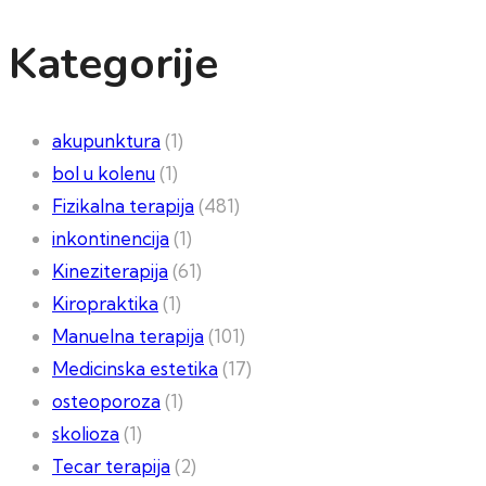
Kategorije
akupunktura
(1)
bol u kolenu
(1)
Fizikalna terapija
(481)
inkontinencija
(1)
Kineziterapija
(61)
Kiropraktika
(1)
Manuelna terapija
(101)
Medicinska estetika
(17)
osteoporoza
(1)
skolioza
(1)
Tecar terapija
(2)