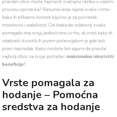
pravilan izbor može napraviti značajnu razliku u vašem
procesu oporavka? Razumevanje nijansi svake vrste i
kako ih efikasno koristiti ključno je za povratak
mobilnosti i stabilnosti. Od štaka do rollatora, svako
pomagalo ima svoju jedinstvenu svrhu, ali znati kako ih
odabrati i koristiti ih punim potencijalom je gde leži
pravi napredak. Kako možete biti sigurni da pravite
najbolji izbor za svoje potrebe i
maksimalno iskoristiti
beneficije
?
Vrste pomagala za
hodanje – Pomoćna
sredstva za hodanje