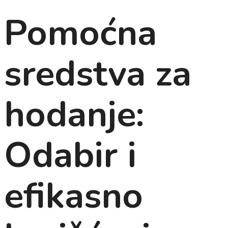
Pomoćna
sredstva za
hodanje:
Odabir i
efikasno