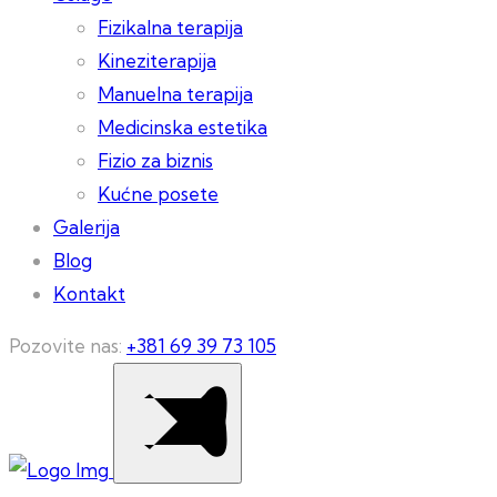
Fizikalna terapija
Kineziterapija
Manuelna terapija
Medicinska estetika
Fizio za biznis
Kućne posete
Galerija
Blog
Kontakt
Pozovite nas:
+381 69 39 73 105