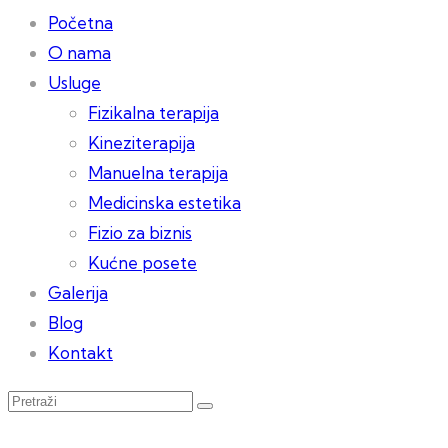
Početna
O nama
Usluge
Fizikalna terapija
Kineziterapija
Manuelna terapija
Medicinska estetika
Fizio za biznis
Kućne posete
Galerija
Blog
Kontakt