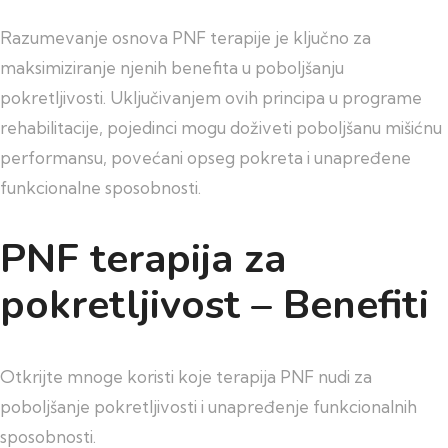
Razumevanje osnova PNF terapije je ključno za
maksimiziranje njenih benefita u poboljšanju
pokretljivosti. Uključivanjem ovih principa u programe
rehabilitacije, pojedinci mogu doživeti poboljšanu mišićnu
performansu, povećani opseg pokreta i unapređene
funkcionalne sposobnosti.
PNF terapija za
pokretljivost – Benefiti
Otkrijte mnoge koristi koje terapija PNF nudi za
poboljšanje pokretljivosti i unapređenje funkcionalnih
sposobnosti.