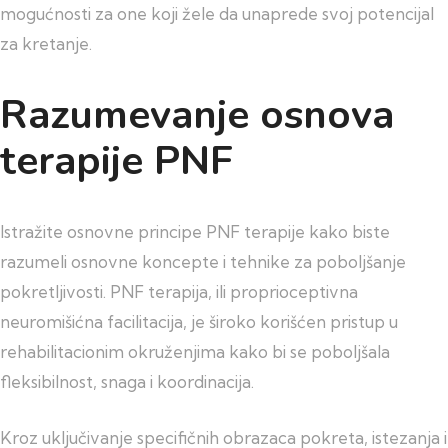
mogućnosti za one koji žele da unaprede svoj potencijal
za kretanje.
Razumevanje osnova
terapije PNF
Istražite osnovne principe PNF terapije kako biste
razumeli osnovne koncepte i tehnike za poboljšanje
pokretljivosti. PNF terapija, ili proprioceptivna
neuromišićna facilitacija, je široko korišćen pristup u
rehabilitacionim okruženjima kako bi se poboljšala
fleksibilnost, snaga i koordinacija.
Kroz uključivanje specifičnih obrazaca pokreta, istezanja i