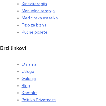
Kineziterapija
Manuelna terapija
Medicinska estetika
Fizio za biznis
Kućne posete
Brzi linkovi
O nama
Usluge
Galerija
Blog
Kontakt
Politika Privatnosti