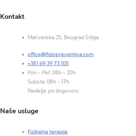
Kontakt
Mačvanska 25, Beograd Srbija
office@fiziopreventiva.com
+381 69 39 73 105
Pon - Pet: 08h - 20h
Subota: 08h - 17h
Nedelja: po dogovoru
Naše usluge
Fizikalna terapija