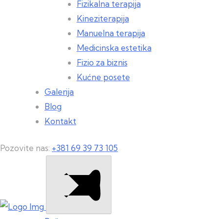
Fizikalna terapija
Kineziterapija
Manuelna terapija
Medicinska estetika
Fizio za biznis
Kućne posete
Galerija
Blog
Kontakt
Pozovite nas:
+381 69 39 73 105